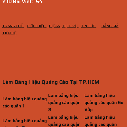
⭐ ID Bài Viết:
53
TRANG CHỦ
GIỚI THIỆU
DỰ ÁN
DỊCH VỤ
TIN TỨC
BẢNG GIÁ
LIÊN HỆ
Làm Bảng Hiệu Quảng Cáo Tại TP.HCM
Làm bảng hiệu
Làm bảng hiệu
Làm bảng hiệu quảng
quảng cáo quận
quảng cáo quận Gò
cáo quận 1
8
Vấp
Làm bảng hiệu
Làm bảng hiệu
Làm bảng hiệu quảng
quảng cáo quận
quảng cáo quận