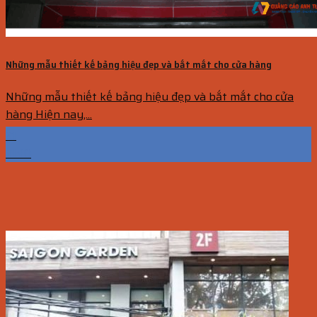
Những mẫu thiết kế bảng hiệu đẹp và bắt mắt cho cửa hàng
Những mẫu thiết kế bảng hiệu đẹp và bắt mắt cho cửa
hàng Hiện nay,...
21
Th10