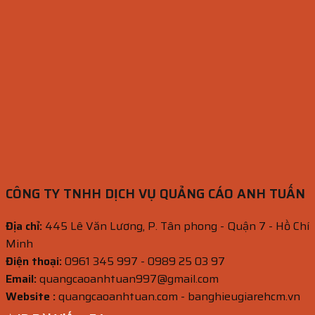
CÔNG TY TNHH DỊCH VỤ QUẢNG CÁO ANH TUẤN
Địa chỉ:
445 Lê Văn Lương, P. Tân phong - Quận 7 - Hồ Chí
Minh
Điện thoại:
0961 345 997 - 0989 25 03 97
Email:
quangcaoanhtuan997@gmail.com
Website :
quangcaoanhtuan.com - banghieugiarehcm.vn