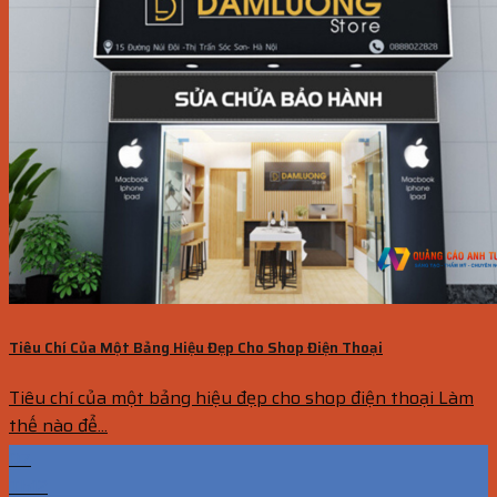
Tiêu Chí Của Một Bảng Hiệu Đẹp Cho Shop Điện Thoại
Tiêu chí của một bảng hiệu đẹp cho shop điện thoại Làm
thế nào để...
07
Th12