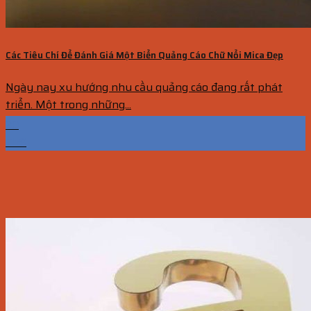
Các Tiêu Chí Để Đánh Giá Một Biển Quảng Cáo Chữ Nổi Mica Đẹp
Ngày nay xu hướng nhu cầu quảng cáo đang rất phát
triển. Một trong những...
30
Th9