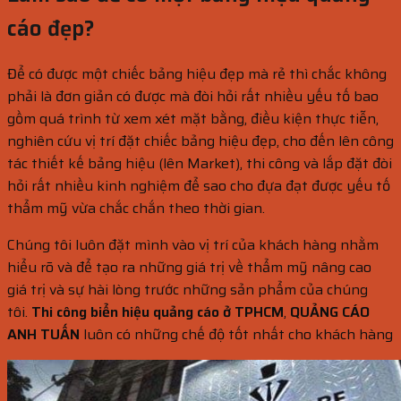
cáo đẹp?
Để có được một chiếc bảng hiệu đẹp mà rẻ thì chắc không
phải là đơn giản có được mà đòi hỏi rất nhiều yếu tố bao
gồm quá trình từ xem xét mặt bằng, điều kiện thực tiễn,
nghiên cứu vị trí đặt chiếc bảng hiệu đẹp, cho đến lên công
tác thiết kế bảng hiệu (lên Market), thi công và lắp đặt đòi
hỏi rất nhiều kinh nghiệm để sao cho đựa đạt được yếu tố
thẩm mỹ vừa chắc chắn theo thời gian.
Chúng tôi luôn đặt mình vào vị trí của khách hàng nhằm
hiểu rõ và để tạo ra những giá trị về thẩm mỹ nâng cao
giá trị và sự hài lòng trước những sản phẩm của chúng
tôi.
Thi công biển hiệu quảng cáo ở TPHCM
,
QUẢNG CÁO
ANH TUẤN
luôn có những chế độ tốt nhất cho khách hàng