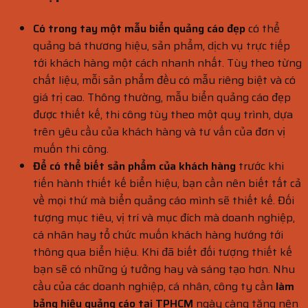
Có trong tay một mẫu biển quảng cáo đẹp
có thể
quảng bá thương hiệu, sản phẩm, dịch vụ trực tiếp
tới khách hàng một cách nhanh nhất. Tùy theo từng
chất liệu, mỗi sản phẩm đều có mẫu riêng biệt và có
giá trị cao. Thông thường, mẫu biển quảng cáo đẹp
được thiết kế, thi công tùy theo một quy trình, dựa
trên yêu cầu của khách hàng và tư vấn của đơn vị
muốn thi công.
Để có thể biết sản phẩm của khách hàng
trước khi
tiến hành thiết kế biển hiệu, bạn cần nên biết tất cả
về mọi thứ mà biển quảng cáo mình sẽ thiết kế. Đối
tượng mục tiêu, vị trí và mục đích mà doanh nghiệp,
cá nhân hay tổ chức muốn khách hàng hướng tới
thông qua biển hiệu. Khi đã biết đối tượng thiết kế
bạn sẽ có những ý tưởng hay và sáng tạo hơn. Nhu
cầu của các doanh nghiệp, cá nhân, công ty cần
làm
bảng hiệu quảng cáo tại TPHCM
ngày càng tăng nên