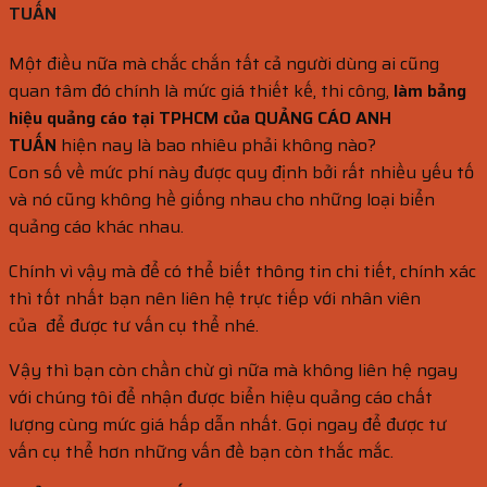
TUẤN
Một điều nữa mà chắc chắn tất cả người dùng ai cũng
quan tâm đó chính là mức giá thiết kế, thi công,
làm bảng
hiệu quảng cáo tại TPHCM của QUẢNG CÁO ANH
TUẤN
hiện nay là bao nhiêu phải không nào?
Con số về mức phí này được quy định bởi rất nhiều yếu tố
và nó cũng không hề giống nhau cho những loại biển
quảng cáo khác nhau.
Chính vì vậy mà để có thể biết thông tin chi tiết, chính xác
thì tốt nhất bạn nên liên hệ trực tiếp với nhân viên
của để được tư vấn cụ thể nhé.
Vậy thì bạn còn chần chừ gì nữa mà không liên hệ ngay
với chúng tôi để nhận được biển hiệu quảng cáo chất
lượng cùng mức giá hấp dẫn nhất. Gọi ngay để được tư
vấn cụ thể hơn những vấn đề bạn còn thắc mắc.