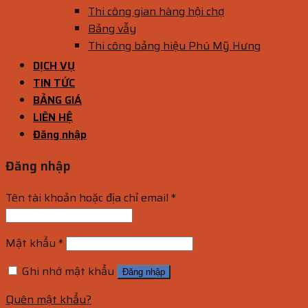
Thi công gian hàng hội chợ
Bảng vẫy
Thi công bảng hiệu Phú Mỹ Hưng
DỊCH VỤ
TIN TỨC
BẢNG GIÁ
LIÊN HỆ
Đăng nhập
Đăng nhập
Tên tài khoản hoặc địa chỉ email
*
Mật khẩu
*
Ghi nhớ mật khẩu
Đăng nhập
Quên mật khẩu?