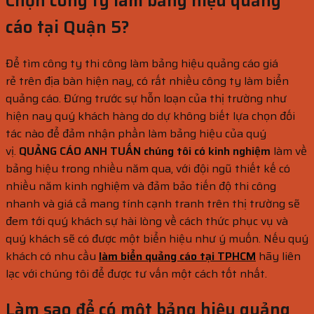
Chọn công ty làm bảng hiệu quảng
cáo tại Quận 5?
Để tìm công ty thi công làm bảng hiệu quảng cáo giá
rẻ trên địa bàn hiện nay, có rất nhiều công ty làm biển
quảng cáo. Đứng trước sự hỗn loạn của thị trường như
hiện nay quý khách hàng do dự không biết lựa chọn đối
tác nào để đảm nhận phần làm bảng hiệu của quý
vị.
QUẢNG CÁO ANH TUẤN
chúng tôi có kinh nghiệm
làm về
bảng hiệu trong nhiều năm qua, với đội ngũ thiết kế có
nhiều năm kinh nghiệm và đảm bảo tiến độ thi công
nhanh và giá cả mang tính cạnh tranh trên thị trường sẽ
đem tới quý khách sự hài lòng về cách thức phục vụ và
quý khách sẽ có được một biển hiệu như ý muốn. Nếu quý
khách có nhu cầu
làm biển quảng cáo tại TPHCM
hãy liên
lạc với chúng tôi để được tư vấn một cách tốt nhất.
Làm sao để có một bảng hiệu quảng