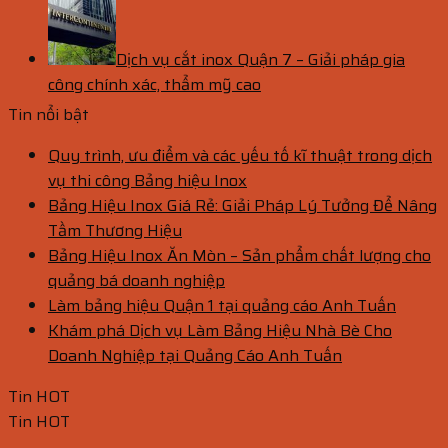
Dịch vụ cắt inox Quận 7 – Giải pháp gia
công chính xác, thẩm mỹ cao
Tin nổi bật
Quy trình, ưu điểm và các yếu tố kĩ thuật trong dịch
vụ thi công Bảng hiệu Inox
Bảng Hiệu Inox Giá Rẻ: Giải Pháp Lý Tưởng Để Nâng
Tầm Thương Hiệu
Bảng Hiệu Inox Ăn Mòn – Sản phẩm chất lượng cho
quảng bá doanh nghiệp
Làm bảng hiệu Quận 1 tại quảng cáo Anh Tuấn
Khám phá Dịch vụ Làm Bảng Hiệu Nhà Bè Cho
Doanh Nghiệp tại Quảng Cáo Anh Tuấn
Tin HOT
Tin HOT