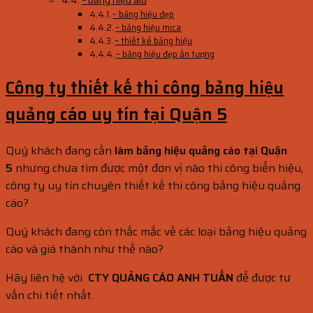
– bảng hiệu alu
– bảng hiệu đẹp
– bảng hiệu mica
– thiết kế bảng hiệu
– bảng hiệu đẹp ấn tượng
Công ty thiết kế thi công bảng hiệu
quảng cáo uy tín tại Quận 5
Quý khách đang cần
làm bảng hiệu quảng cáo tại Quận
5
nhưng chưa tìm được một đơn vị nào thi công biển hiệu,
công ty uy tín chuyên thiết kế thi công bảng hiệu quảng
cáo?
Quý khách đang còn thắc mắc về các loại bảng hiệu quảng
cáo và giá thành như thế nào?
Hãy liên hệ với
CTY QUẢNG CÁO ANH TUẤN
để được tư
vấn chi tiết nhất.