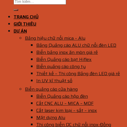
TRANG CHỦ
GIỚI THIỆU
DỰ ÁN
Bảng hiệu chữ nổi mica – Alu
Bảng Quảng cáo ALU chữ nổi đèn LED
Biển bảng inox ăn mòn giá rẻ
Biển Quảng cáo bạt Hiflex
Biển quảng cáo công ty
Thiết kế – Thi công Bảng đèn LED giá rẻ
In UV kĩ thuật số
Biển quảng cáo cửa hàng
Biển Quảng cáo hộp đèn
Cắt CNC ALU – MICA – MDF
Cắt laser kim loại – sắt – inox
Mặt dựng Alu
Thi công biển QC chữ nổi inox-Đồng