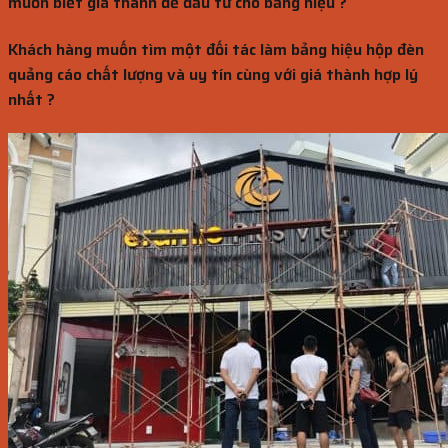
muốn biết giá thành để đầu tư cho bảng hiệu ?
Khách hàng muốn tìm một đối tác làm bảng hiệu hộp đèn
quảng cáo chất lượng và uy tín cùng với giá thành hợp lý
nhất ?