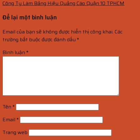
Công Ty Làm Bảng Hiệu Quảng Cáo Quận 10 TPHCM
Để lại một bình luận
Email của bạn sẽ không được hiển thị công khai.
Các
trường bắt buộc được đánh dấu
*
Bình luận
*
Tên
*
Email
*
Trang web