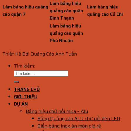
Làm bảng hiệu
Làm bảng hiệu quảng
Làm bảng hiệu
quảng cáo quận
cáo quận 7
quảng cáo Củ Chi
Bình Thạnh
Làm bảng hiệu
quảng cáo quận
Phú Nhuận
Thiết Kế Bởi Quảng Cáo Anh Tuấn
Tìm kiếm:
TRANG CHỦ
GIỚI THIỆU
DỰ ÁN
Bảng hiệu chữ nổi mica – Alu
Bảng Quảng cáo ALU chữ nổi đèn LED
Biển bảng inox ăn mòn giá rẻ