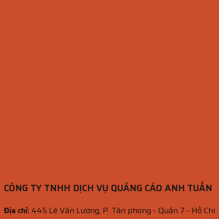
CÔNG TY TNHH DỊCH VỤ QUẢNG CÁO ANH TUẤN
Địa chỉ:
445 Lê Văn Lương, P. Tân phong - Quận 7 - Hồ Chí