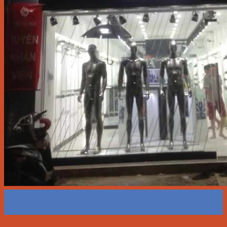
15
Th11