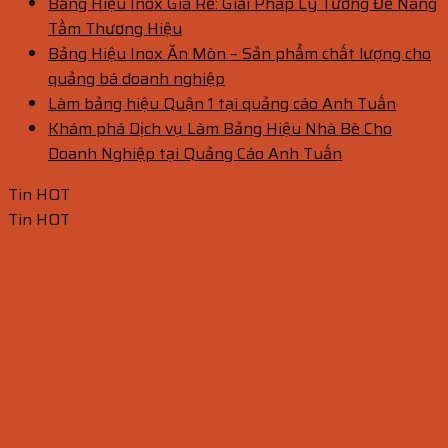
Bảng Hiệu Inox Giá Rẻ: Giải Pháp Lý Tưởng Để Nâng
Tầm Thương Hiệu
Bảng Hiệu Inox Ăn Mòn – Sản phẩm chất lượng cho
quảng bá doanh nghiệp
Làm bảng hiệu Quận 1 tại quảng cáo Anh Tuấn
Khám phá Dịch vụ Làm Bảng Hiệu Nhà Bè Cho
Doanh Nghiệp tại Quảng Cáo Anh Tuấn
Tin HOT
Tin HOT