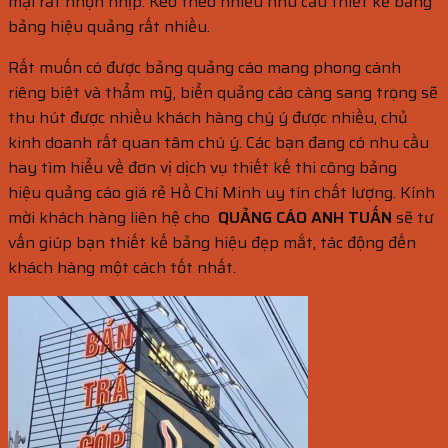
mại rất nhộn nhịp. Kéo theo nhiều nhu cầu thiết kế bảng
bảng hiệu quảng rất nhiều.
Rất muốn có được bảng quảng cáo mang phong cánh
riêng biệt và thẩm mỹ, biển quảng cáo càng sang trọng sẽ
thu hút được nhiều khách hàng chý ý được nhiều, chủ
kinh doanh rất quan tâm chú ý. Các bạn đang có nhu cầu
hay tìm hiểu về đơn vị dịch vụ thiết kế thi công bảng
hiệu quảng cáo giá rẻ Hồ Chí Minh uy tín chất lượng. Kính
mời khách hàng liên hệ cho
QUẢNG CÁO ANH TUẤN
sẽ tư
vấn giúp bạn thiết kế bảng hiệu đẹp mắt, tác động đến
khách hàng một cách tốt nhất.