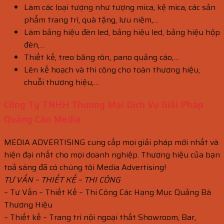
Làm các loại tượng như tượng mica, kệ mica, các sản
phẩm trang trí, quà tặng, lưu niệm,…
Làm bảng hiệu đèn led, bảng hiệu led, bảng hiệu hộp
đèn,…
Thiết kế, treo băng rôn, pano quảng cáo,…
Lên kế hoạch và thi công cho toàn thương hiệu,
chuỗi thương hiệu,…
Công Ty TNHH Thương Mại Dịch Vụ Giải Pháp
Quảng Cáo Media
MEDIA ADVERTISING cung cấp mọi giải pháp mới nhất và
hiện đại nhất cho mọi doanh nghiệp. Thương hiệu của bạn
toả sáng đã có chúng tôi Media Advertising!
TƯ VẤN – THIẾT KẾ – THI CÔNG
– Tư Vấn – Thiết Kế – Thi Công Các Hạng Mục Quảng Bá
Thương Hiệu
– Thiết kế – Trang trí nội ngoại thất Showroom, Bar,