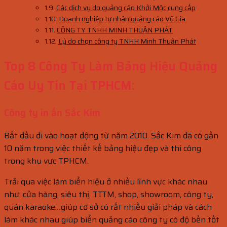
Các dịch vụ do quảng cáo Khởi Mộc cung cấp
Doanh nghiệp tư nhân quảng cáo Vũ Gia
CÔNG TY TNHH MINH THUẬN PHÁT
Lý do chọn công ty TNHH Minh Thuận Phát
Top 8 Công Ty Làm Bảng Hiệu Quảng
Cáo Uy Tín Tại TPHCM:
Công ty in ấn Sắc Kim
Bắt đầu đi vào hoạt động từ năm 2010. Sắc Kim đã có gần
10 năm trong việc thiết kế bảng hiệu đẹp và thi công
trong khu vực TPHCM.
Trải qua việc làm biển hiệu ở nhiều lĩnh vực khác nhau
như: cửa hàng, siêu thị, TTTM, shop, showroom, công ty,
quán karaoke…giúp cơ sở có rất nhiều giải pháp và cách
làm khác nhau giúp biển quảng cáo công ty có độ bền tốt