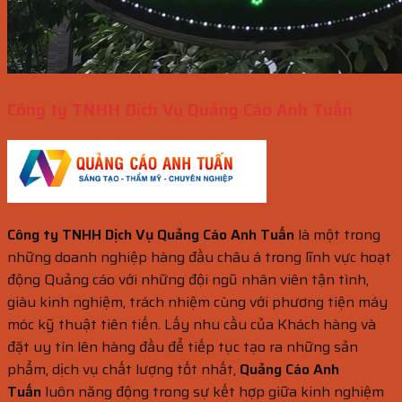
Công ty TNHH Dịch Vụ Quảng Cáo Anh Tuấn
Công ty TNHH Dịch Vụ Quảng Cáo Anh Tuấn
là một trong
những doanh nghiệp hàng đầu châu á trong lĩnh vực hoạt
động Quảng cáo với những đội ngũ nhân viên tận tình,
giàu kinh nghiệm, trách nhiệm cùng với phương tiện máy
móc kỹ thuật tiên tiến. Lấy nhu cầu của Khách hàng và
đặt uy tín lên hàng đầu để tiếp tục tạo ra những sản
phẩm, dịch vụ chất lượng tốt nhất,
Quảng Cáo Anh
Tuấn
luôn năng động trong sự kết hợp giữa kinh nghiệm