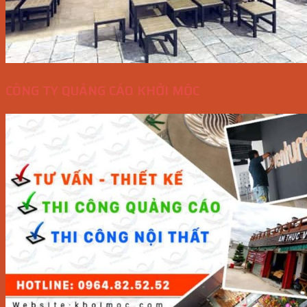
CÔNG TY QUẢNG CÁO KHỞI MỘC