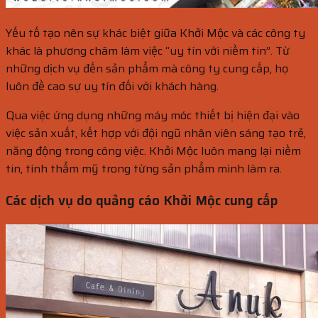
Yếu tố tạo nên sự khác biệt giữa Khởi Mộc và các công ty
khác là phương châm làm việc “uy tín với niềm tin”. Từ
những dịch vụ đến sản phẩm mà công ty cung cấp, họ
luôn đề cao sự uy tín đối với khách hàng.
Qua việc ứng dụng những máy móc thiết bị hiện đại vào
việc sản xuất, kết hợp với đội ngũ nhân viên sáng tạo trẻ,
năng động trong công việc. Khởi Mộc luôn mang lại niềm
tin, tính thẩm mỹ trong từng sản phẩm mình làm ra.
Các dịch vụ do quảng cáo Khởi Mộc cung cấp