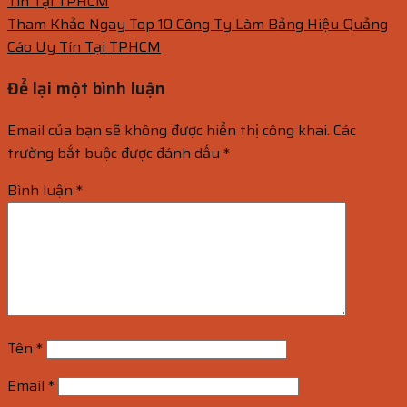
Tín Tại TPHCM
Tham Khảo Ngay Top 10 Công Ty Làm Bảng Hiệu Quảng
Cáo Uy Tín Tại TPHCM
Để lại một bình luận
Email của bạn sẽ không được hiển thị công khai.
Các
trường bắt buộc được đánh dấu
*
Bình luận
*
Tên
*
Email
*