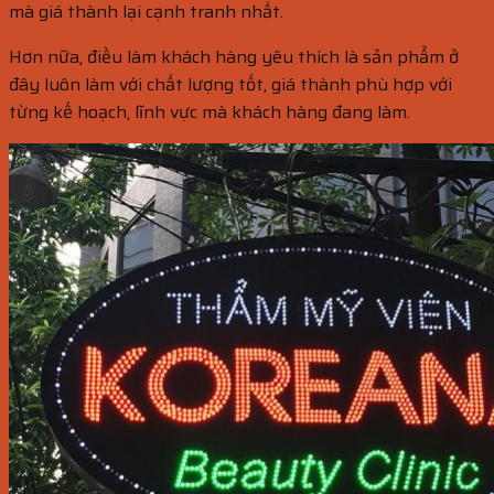
mà giá thành lại cạnh tranh nhất.
Hơn nữa, điều làm khách hàng yêu thích là sản phẩm ở
đây luôn làm với chất lượng tốt, giá thành phù hợp với
từng kế hoạch, lĩnh vực mà khách hàng đang làm.