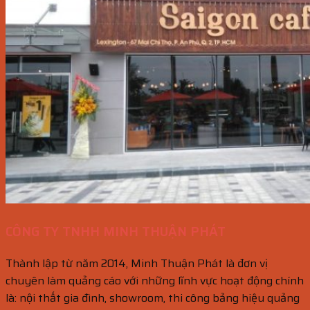
CÔNG TY TNHH MINH THUẬN PHÁT
Thành lập từ năm 2014, Minh Thuận Phát là đơn vị
chuyên làm quảng cáo với những lĩnh vực hoạt động chính
là: nội thất gia đình, showroom, thi công bảng hiệu quảng