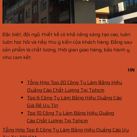
Đặc biệt, đội ngũ thiết kế có khả năng sáng tạo cao, luôn
luôn học hỏi và tiếp thu ý kiến của khách hàng. Đằng sau
sản phẩm là chất lượng, thời gian giao hàng, bảo hành y
như cam kết.
HN
Tổng Hợp Top 20 Công Ty Làm Bảng Hiệu
Quảng Cáo Chất Lượng Tại Tphcm
Top 6 Công Ty Làm Bảng Hiệu Quảng Cáo
Giá Rẻ Uy Tín
Top 10 Công Ty Làm Bảng Hiệu Quảng
Cáo Chất Lượng Tại Tphcm
Tổng Hợp Top 6 Công Ty Làm Bảng Hiệu Quảng Cáo Uy