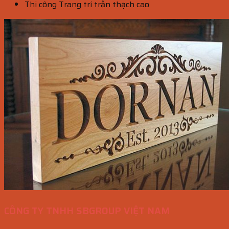
Thi công Trang trí trần thạch cao
CÔNG TY TNHH SBGROUP VIỆT NAM