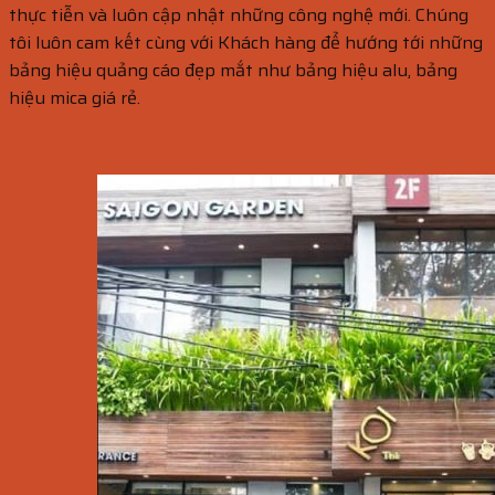
thực tiễn và luôn cập nhật những công nghệ mới. Chúng
tôi luôn cam kết cùng với Khách hàng để hướng tới những
bảng hiệu quảng cáo đẹp mắt như bảng hiệu alu, bảng
hiệu mica giá rẻ.