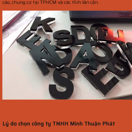
cáo, chung cư tại TPHCM và các tỉnh lân cận.
Lý do chọn công ty TNHH Minh Thuận Phát