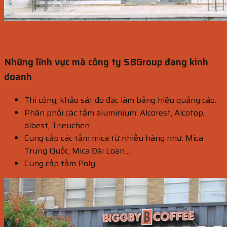
Những lĩnh vực mà công ty SBGroup đang kinh
doanh
Thi công, khảo sát đo đạc làm bảng hiệu quảng cáo.
Phân phối các tấm aluminium: Alcorest, Alcotop,
albest, Trieuchen
Cung cấp các tấm mica từ nhiều hàng như: Mica
Trung Quốc, Mica Đài Loan…
Cung cấp tấm Poly