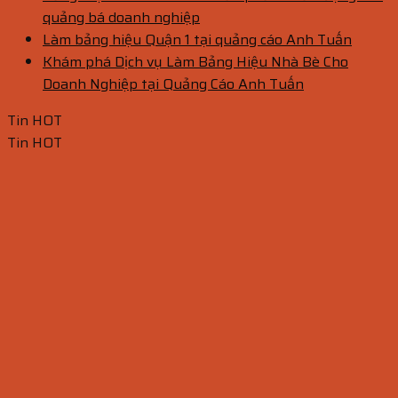
quảng bá doanh nghiệp
Làm bảng hiệu Quận 1 tại quảng cáo Anh Tuấn
Khám phá Dịch vụ Làm Bảng Hiệu Nhà Bè Cho
Doanh Nghiệp tại Quảng Cáo Anh Tuấn
Tin HOT
Tin HOT