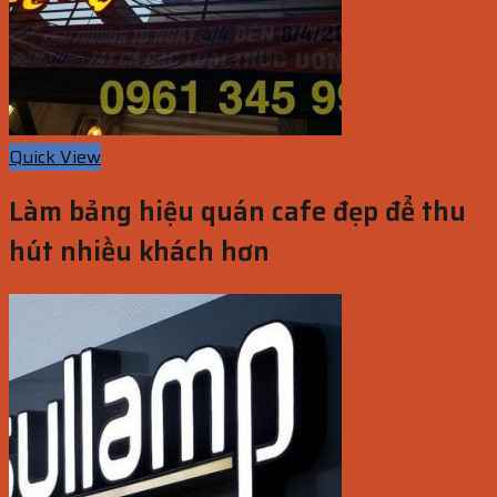
Quick View
Làm bảng hiệu quán cafe đẹp để thu
hút nhiều khách hơn