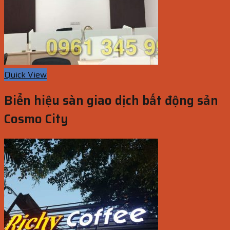
Quick View
Biển hiệu sàn giao dịch bất động sản
Cosmo City