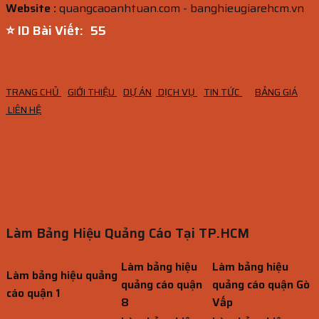
Website :
quangcaoanhtuan.com - banghieugiarehcm.vn
⭐ ID Bài Viết:
53
TRANG CHỦ
GIỚI THIỆU
DỰ ÁN
DỊCH VỤ
TIN TỨC
BẢNG GIÁ
LIÊN HỆ
Làm Bảng Hiệu Quảng Cáo Tại TP.HCM
Làm bảng hiệu
Làm bảng hiệu
Làm bảng hiệu quảng
quảng cáo quận
quảng cáo quận Gò
cáo quận 1
8
Vấp