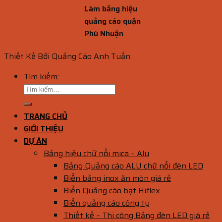
Làm bảng hiệu
quảng cáo quận
Phú Nhuận
Thiết Kế Bởi Quảng Cáo Anh Tuấn
Tìm kiếm:
TRANG CHỦ
GIỚI THIỆU
DỰ ÁN
Bảng hiệu chữ nổi mica – Alu
Bảng Quảng cáo ALU chữ nổi đèn LED
Biển bảng inox ăn mòn giá rẻ
Biển Quảng cáo bạt Hiflex
Biển quảng cáo công ty
Thiết kế – Thi công Bảng đèn LED giá rẻ