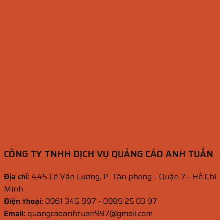
CÔNG TY TNHH DỊCH VỤ QUẢNG CÁO ANH TUẤN
Địa chỉ:
445 Lê Văn Lương, P. Tân phong - Quận 7 - Hồ Chí
Minh
Điện thoại:
0961 345 997 - 0989 25 03 97
Email:
quangcaoanhtuan997@gmail.com