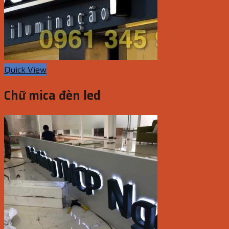
Quick View
Chữ mica đèn led