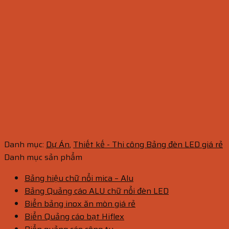
Danh mục:
Dự Án
,
Thiết kế - Thi công Bảng đèn LED giá rẻ
Danh mục sản phẩm
Bảng hiệu chữ nổi mica – Alu
Bảng Quảng cáo ALU chữ nổi đèn LED
Biển bảng inox ăn mòn giá rẻ
Biển Quảng cáo bạt Hiflex