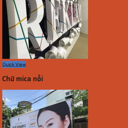
Quick View
Chữ mica nổi