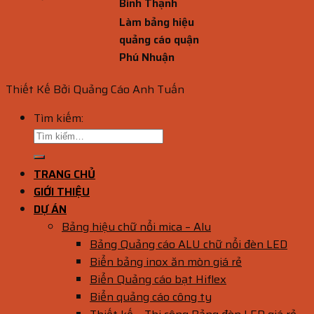
Bình Thạnh
Làm bảng hiệu
quảng cáo quận
Phú Nhuận
Thiết Kế Bởi Quảng Cáo Anh Tuấn
Tìm kiếm:
TRANG CHỦ
GIỚI THIỆU
DỰ ÁN
Bảng hiệu chữ nổi mica – Alu
Bảng Quảng cáo ALU chữ nổi đèn LED
Biển bảng inox ăn mòn giá rẻ
Biển Quảng cáo bạt Hiflex
Biển quảng cáo công ty