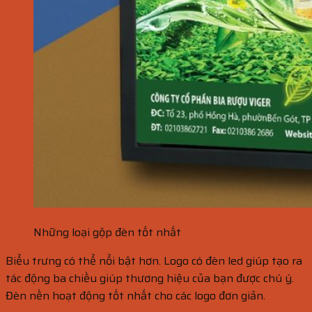
Những loại gộp đèn tốt nhất
Biểu trưng có thể nổi bật hơn. Logo có đèn led giúp tạo ra
tác động ba chiều giúp thương hiệu của bạn được chú ý.
Đèn nền hoạt động tốt nhất cho các logo đơn giản.