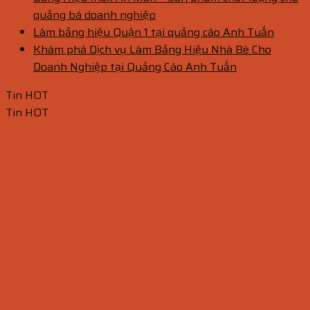
quảng bá doanh nghiệp
Làm bảng hiệu Quận 1 tại quảng cáo Anh Tuấn
Khám phá Dịch vụ Làm Bảng Hiệu Nhà Bè Cho
Doanh Nghiệp tại Quảng Cáo Anh Tuấn
Tin HOT
Tin HOT