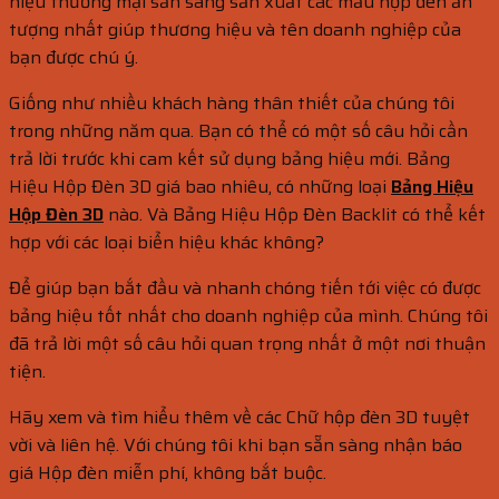
hiệu thương mại sẵn sàng sản xuất các mẫu hộp đèn ấn
tượng nhất giúp thương hiệu và tên doanh nghiệp của
bạn được chú ý.
Giống như nhiều khách hàng thân thiết của chúng tôi
trong những năm qua. Bạn có thể có một số câu hỏi cần
trả lời trước khi cam kết sử dụng bảng hiệu mới. Bảng
Hiệu Hộp Đèn 3D giá bao nhiêu, có những loại
Bảng Hiệu
Hộp Đèn 3D
nào. Và Bảng Hiệu Hộp Đèn Backlit có thể kết
hợp với các loại biển hiệu khác không?
Để giúp bạn bắt đầu và nhanh chóng tiến tới việc có được
bảng hiệu tốt nhất cho doanh nghiệp của mình. Chúng tôi
đã trả lời một số câu hỏi quan trọng nhất ở một nơi thuận
tiện.
Hãy xem và tìm hiểu thêm về các Chữ hộp đèn 3D tuyệt
vời và liên hệ. Với chúng tôi khi bạn sẵn sàng nhận báo
giá Hộp đèn miễn phí, không bắt buộc.