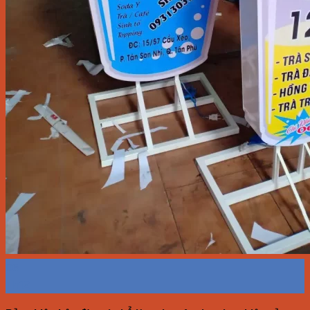
06
Th12