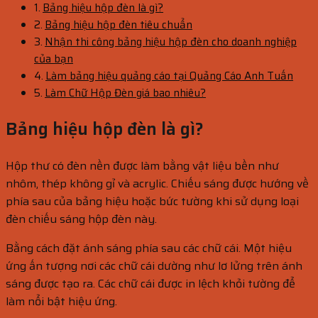
Bảng hiệu hộp đèn là gì?
Bảng hiệu hộp đèn tiêu chuẩn
Nhận thi công bảng hiệu hộp đèn cho doanh nghiệp
của bạn
Làm bảng hiệu quảng cáo tại Quảng Cáo Anh Tuấn
Làm Chữ Hộp Đèn giá bao nhiêu?
Bảng hiệu hộp đèn là gì?
Hộp thư có đèn nền được làm bằng vật liệu bền như
nhôm, thép không gỉ và acrylic. Chiếu sáng được hướng về
phía sau của bảng hiệu hoặc bức tường khi sử dụng loại
đèn chiếu sáng hộp đèn này.
Bằng cách đặt ánh sáng phía sau các chữ cái. Một hiệu
ứng ấn tượng nơi các chữ cái dường như lơ lửng trên ánh
sáng được tạo ra. Các chữ cái được in lệch khỏi tường để
làm nổi bật hiệu ứng.