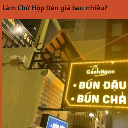
Làm Chữ Hộp Đèn giá bao nhiêu?