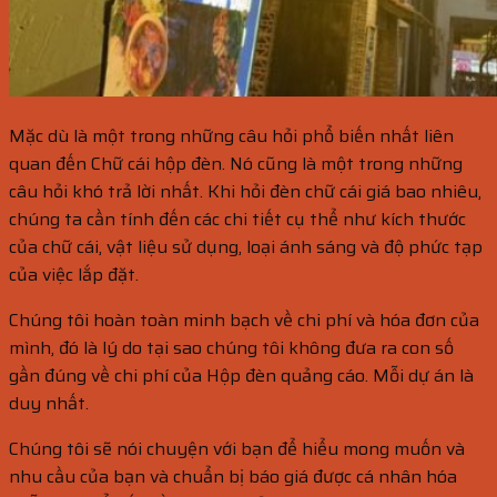
Mặc dù là một trong những câu hỏi phổ biến nhất liên
quan đến Chữ cái hộp đèn. Nó cũng là một trong những
câu hỏi khó trả lời nhất. Khi hỏi đèn chữ cái giá bao nhiêu,
chúng ta cần tính đến các chi tiết cụ thể như kích thước
của chữ cái, vật liệu sử dụng, loại ánh sáng và độ phức tạp
của việc lắp đặt.
Chúng tôi hoàn toàn minh bạch về chi phí và hóa đơn của
mình, đó là lý do tại sao chúng tôi không đưa ra con số
gần đúng về chi phí của Hộp đèn quảng cáo. Mỗi dự án là
duy nhất.
Chúng tôi sẽ nói chuyện với bạn để hiểu mong muốn và
nhu cầu của bạn và chuẩn bị báo giá được cá nhân hóa