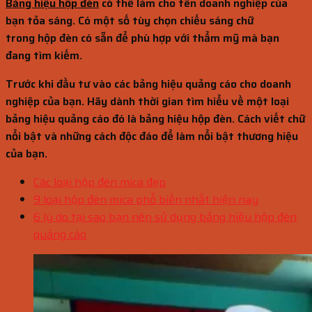
Bảng hiệu hộp đèn
có thể làm cho tên doanh nghiệp của
bạn tỏa sáng. Có một số tùy chọn chiếu sáng chữ
trong hộp đèn có sẵn để phù hợp với thẩm mỹ mà bạn
đang tìm kiếm.
Trước khi đầu tư vào các bảng hiệu quảng cáo cho doanh
nghiệp của bạn. Hãy dành thời gian tìm hiểu về một loại
bảng hiệu quảng cáo đó là bảng hiệu hộp đèn. Cách viết chữ
nổi bật và những cách độc đáo để làm nổi bật thương hiệu
của bạn.
Các loại hộp đèn mica đẹp
9 loại hộp đèn mica phổ biến nhất hiện nay
6 lý do tại sao bạn nên sử dụng bảng hiệu hộp đèn
quảng cáo