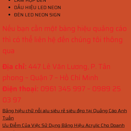
LÀM HỘP ĐÈN
DẤU HIỆU LED NEON
ĐÈN LED NEON SIGN
Nếu bạn cần một bàng hiệu quảng cáo
thì có thể liên hệ đến chúng tôi thông
qua
Địa chỉ:
447 Lê Văn Lương, P. Tân
phong – Quận 7 – Hồ Chí Minh
Điện thoại:
0961 345 997 – 0989 25
03 97
Bảng hiệu chữ nổi alu siêu rẻ siêu đẹp tại Quảng Cáo Anh
Tuấn
Ưu Điểm Của Việc Sử Dụng Bảng Hiệu Acrylic Cho Doanh