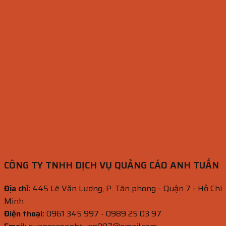
CÔNG TY TNHH DỊCH VỤ QUẢNG CÁO ANH TUẤN
Địa chỉ:
445 Lê Văn Lương, P. Tân phong - Quận 7 - Hồ Chí
Minh
Điện thoại:
0961 345 997 - 0989 25 03 97