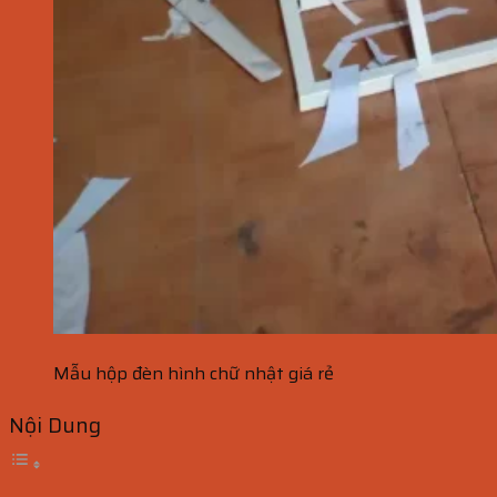
Mẫu hộp đèn hình chữ nhật giá rẻ
Nội Dung