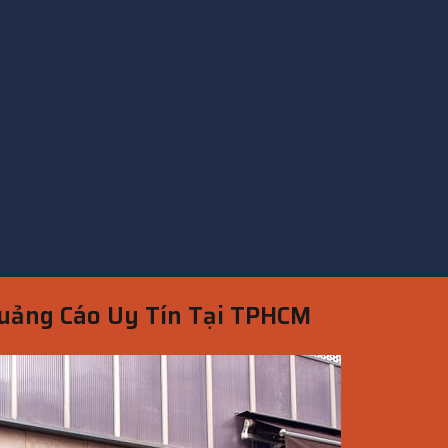
Quảng Cáo Uy Tín Tại TPHCM