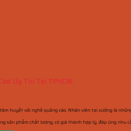
Cáo Uy Tín Tại TPHCM:
âm huyết với nghề quảng cáo. Nhân viên tại xưởng là những 
ững sản phẩm chất lượng, có giá thành hợp lý, đáp ứng nhu c