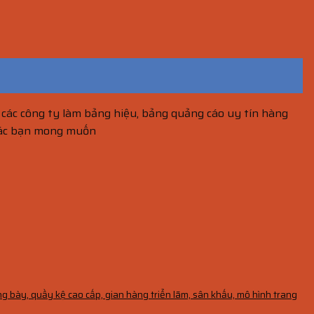
các công ty làm bảng hiệu, bảng quảng cáo uy tín hàng
 các bạn mong muốn
ng bày, quầy kệ cao cấp, gian hàng triển lãm, sân khấu, mô hình trang