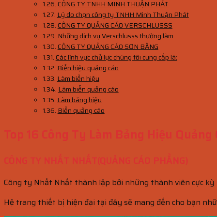
CÔNG TY TNHH MINH THUẬN PHÁT
Lý do chọn công ty TNHH Minh Thuận Phát
CÔNG TY QUẢNG CÁO VERSCHLUSSS
Những dịch vụ Verschlusss thường làm
CÔNG TY QUẢNG CÁO SƠN BĂNG
Các lĩnh vực chủ lực chúng tôi cung cấp là:
Biển hiệu quảng cáo
Làm biển hiệu
Làm biển quảng cáo
Làm bảng hiệu
Biển quảng cáo
Top 16 Công Ty Làm Bảng Hiệu Quảng 
CÔNG TY NHẤT NHẤT(QUẢNG CÁO PHẲNG)
Công ty Nhất Nhất thành lập bởi những thành viên cực kỳ t
Hệ trang thiết bị hiện đại tại đây sẽ mang đến cho bạn nh