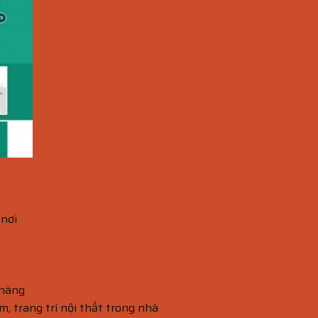
 nơi
 hàng
m, trang trí nội thất trong nhà