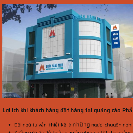
Lợi ích khi khách hàng đặt hàng tại quảng cáo Ph
những
Đội ngũ tư vấn, thiết kế là
người chuyên nghi
Xưởng có đầy đủ thiết bị in ấn phục vụ tốt cho quảng