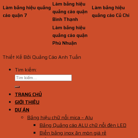
Làm bảng hiệu
Làm bảng hiệu quảng
Làm bảng hiệu
quảng cáo quận
cáo quận 7
quảng cáo Củ Chi
Bình Thạnh
Làm bảng hiệu
quảng cáo quận
Phú Nhuận
Thiết Kế Bởi Quảng Cáo Anh Tuấn
Tìm kiếm:
TRANG CHỦ
GIỚI THIỆU
DỰ ÁN
Bảng hiệu chữ nổi mica – Alu
Bảng Quảng cáo ALU chữ nổi đèn LED
Biển bảng inox ăn mòn giá rẻ