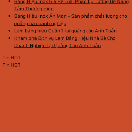
Bảng Hiệu Inox Giá Rẻ: Giải Pháp Lý Tưởng Để Nâng
Tầm Thương Hiệu
Bảng Hiệu Inox Ăn Mòn – Sản phẩm chất lượng cho
quảng bá doanh nghiệp
Làm bảng hiệu Quận 1 tại quảng cáo Anh Tuấn
Khám phá Dịch vụ Làm Bảng Hiệu Nhà Bè Cho
Doanh Nghiệp tại Quảng Cáo Anh Tuấn
Tin HOT
Tin HOT