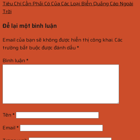
Tiêu Chí Cần Phải Có Của Các Loại Biển Quảng Cáo Ngoài
Trời
Để lại một bình luận
Email của bạn sẽ không được hiển thị công khai.
Các
trường bắt buộc được đánh dấu
*
Bình luận
*
Tên
*
Email
*