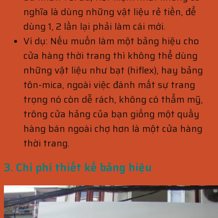
nghĩa là dùng những vật liệu rẻ tiền, để
dùng 1, 2 lần lại phải làm cái mới.
Ví dụ: Nếu muốn làm một bảng hiệu cho
cửa hàng thời trang thì không thể dùng
những vật liệu như bạt (hiflex), hay bảng
tôn-mica, ngoài việc đánh mất sự trang
trọng nó còn dễ rách, không có thẩm mỹ,
trông cửa hảng của bạn giống một quầy
hàng bán ngoài chợ hơn là một cửa hàng
thời trang.
3. Chi phí thiết kế bảng hiệu