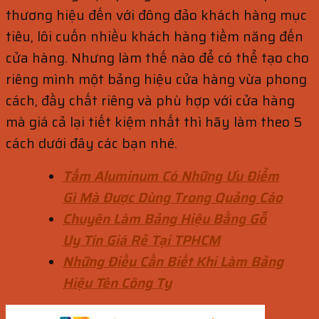
thương hiệu đến với đông đảo khách hàng mục
tiêu, lôi cuốn nhiều khách hàng tiềm năng đến
cửa hàng. Nhưng làm thế nào để có thể tạo cho
riêng mình một bảng hiệu cửa hàng vừa phong
cách, đầy chất riêng và phù hợp với cửa hàng
mà giá cả lại tiết kiệm nhất thì hãy làm theo 5
cách dưới đây các bạn nhé.
Tấm Aluminum Có Những Ưu Điểm
Gì Mà Được Dùng Trong Quảng Cáo
Chuyên Làm Bảng Hiệu Bằng Gỗ
Uy Tín Giá Rẻ Tại TPHCM
Những Điều Cần Biết Khi Làm Bảng
Hiệu Tên Công Ty