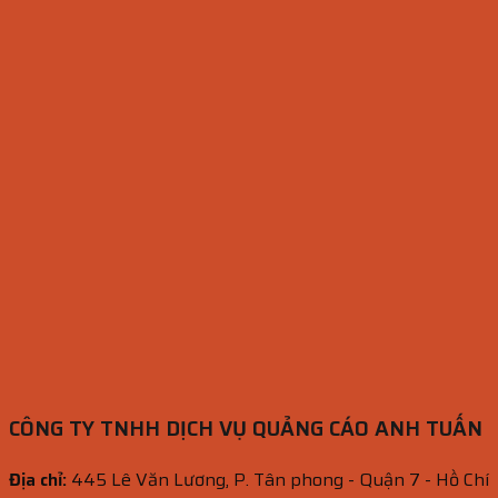
CÔNG TY TNHH DỊCH VỤ QUẢNG CÁO ANH TUẤN
Địa chỉ:
445 Lê Văn Lương, P. Tân phong - Quận 7 - Hồ Chí