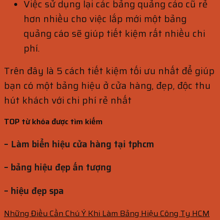
Việc sử dụng lại các bảng quảng cáo cũ rẻ
hơn nhiều cho việc lắp mới một bảng
quảng cáo sẽ giúp tiết kiệm rất nhiều chi
phí.
Trên đây là 5 cách tiết kiệm tối ưu nhất để giúp
bạn có một bảng hiệu ở cửa hàng, đẹp, độc thu
hút khách với chi phí rẻ nhất
TOP từ khóa được tìm kiếm
– Làm biển hiệu cửa hàng tại tphcm
– bảng hiệu đẹp ấn tượng
– hiệu đẹp spa
Những Điều Cần Chú Ý Khi Làm Bảng Hiệu Công Ty HCM