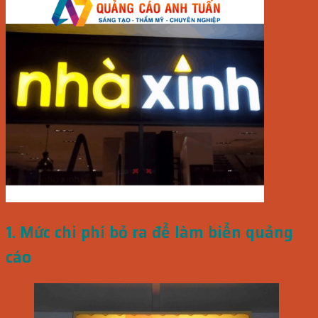
1. Mức chi phí bỏ ra để làm biển quảng
cáo