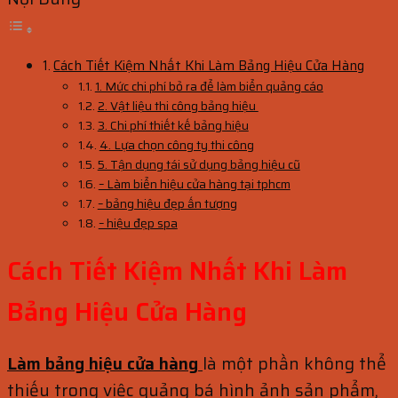
Cách Tiết Kiệm Nhất Khi Làm Bảng Hiệu Cửa Hàng
1. Mức chi phí bỏ ra để làm biển quảng cáo
2. Vật liệu thi công bảng hiệu
3. Chi phí thiết kế bảng hiệu
4. Lựa chọn công ty thi công
5. Tận dụng tái sử dụng bảng hiệu cũ
– Làm biển hiệu cửa hàng tại tphcm
– bảng hiệu đẹp ấn tượng
– hiệu đẹp spa
Cách Tiết Kiệm Nhất Khi Làm
Bảng Hiệu Cửa Hàng
Làm bảng hiệu cửa hàng
là một phần không thể
thiếu trong việc quảng bá hình ảnh sản phẩm,