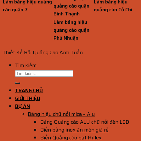
Làm bảng hiệu quảng
Làm bảng hiệu
quảng cáo quận
cáo quận 7
quảng cáo Củ Chi
Bình Thạnh
Làm bảng hiệu
quảng cáo quận
Phú Nhuận
Thiết Kế Bởi Quảng Cáo Anh Tuấn
Tìm kiếm:
TRANG CHỦ
GIỚI THIỆU
DỰ ÁN
Bảng hiệu chữ nổi mica – Alu
Bảng Quảng cáo ALU chữ nổi đèn LED
Biển bảng inox ăn mòn giá rẻ
Biển Quảng cáo bạt Hiflex