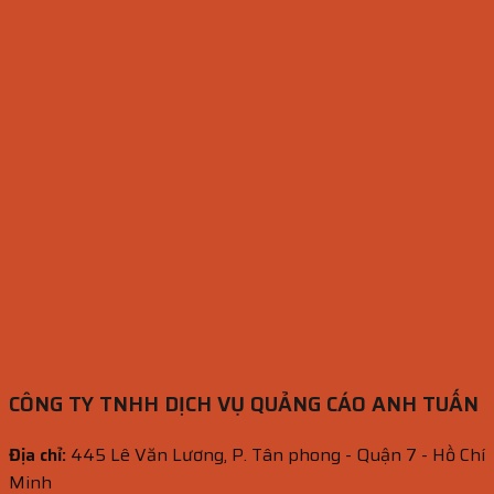
CÔNG TY TNHH DỊCH VỤ QUẢNG CÁO ANH TUẤN
Địa chỉ:
445 Lê Văn Lương, P. Tân phong - Quận 7 - Hồ Chí
Minh