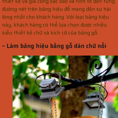
thiết kế và gia công sắc xảo và tinh tế đến từng
đường nét trên bảng hiệu để mang đến sự hài
lòng nhất cho khách hàng. Với loại bảng hiệu
này, khách hàng có thể lựa chọn được nhiều
kiểu thiết kế chữ và kích cỡ của bảng gỗ.
– Làm bảng hiệu bằng gỗ dán chữ nổi