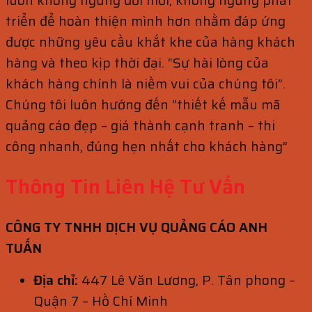
luôn không ngừng đổi mới, không ngừng phát
triển để hoàn thiện mình hơn nhằm đáp ứng
được những yêu cầu khắt khe của hàng khách
hàng và theo kịp thời đại. “Sự hài lòng của
khách hàng chính là niềm vui của chúng tôi”.
Chúng tôi luôn hướng đến “thiết kế mẫu mã
quảng cáo đẹp – giá thành cạnh tranh – thi
công nhanh, đúng hẹn nhất cho khách hàng”
Thông Tin Liên Hệ Tư Vấn
CÔNG TY TNHH DỊCH VỤ QUẢNG CÁO ANH
TUẤN
Địa chỉ:
447 Lê Văn Lương, P. Tân phong –
Quận 7 – Hồ Chí Minh