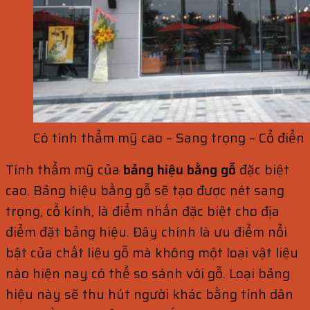
Có tính thẩm mỹ cao – Sang trọng – Cổ điển
Tính thẩm mỹ của
bảng hiệu bằng gỗ
đặc biệt
cao. Bảng hiệu bằng gỗ sẽ tạo được nét sang
trọng, cổ kính, là điểm nhấn đặc biệt cho địa
điểm đặt bảng hiệu. Đây chính là ưu điểm nổi
bật của chất liệu gỗ mà không một loại vật liệu
nào hiện nay có thể so sánh với gỗ. Loại bảng
hiệu này sẽ thu hút người khác bằng tính dân