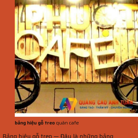
bảng hiệu gỗ treo
quán cafe
Bảng hiệu gỗ treo —
Đây là những bảng