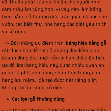
dã, thuần phát của nó, khiến cho người nhìn
cảm thấy ấm cúng hơn. Vì vậy nên làm bảng
hiệu bằng gỗ thường được các quán cà phê sân
vườn, các biệt thự, nhà hàng đặc biệt yêu thích
và sử dụng.
=>>
Bởi những ưu điểm trên,
bảng hiệu bằng gỗ
rất thích hợp để treo ở những địa điểm kinh
doanh đông đúc, mặt tiền bị hạn chế diện tích.
Do đó, loại bảng hiệu này được nhiều quán ăn,
quán cà phê, nhà hàng, shop thời trang, cửa
hàng lưu niệm… để tạo được nét riêng biệt,
không khí ấm cúng, cổ điển.
Các lọai gỗ thường dùng
– Gỗ thông ( thường được sử dụng làm các biển