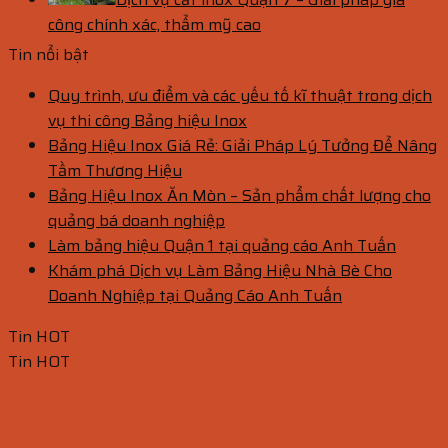
công chính xác, thẩm mỹ cao
Tin nổi bật
Quy trình, ưu điểm và các yếu tố kĩ thuật trong dịch
vụ thi công Bảng hiệu Inox
Bảng Hiệu Inox Giá Rẻ: Giải Pháp Lý Tưởng Để Nâng
Tầm Thương Hiệu
Bảng Hiệu Inox Ăn Mòn – Sản phẩm chất lượng cho
quảng bá doanh nghiệp
Làm bảng hiệu Quận 1 tại quảng cáo Anh Tuấn
Khám phá Dịch vụ Làm Bảng Hiệu Nhà Bè Cho
Doanh Nghiệp tại Quảng Cáo Anh Tuấn
Tin HOT
Tin HOT