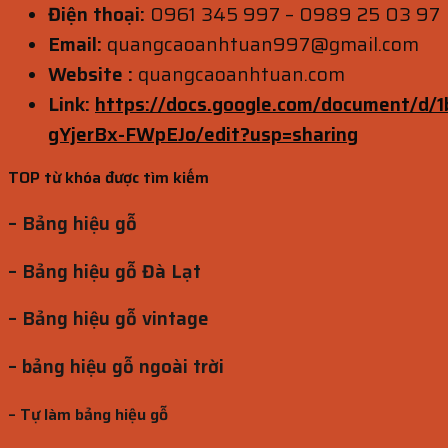
Điện thoại:
0961 345 997 – 0989 25 03 97
Email:
quangcaoanhtuan997@gmail.com
Website :
quangcaoanhtuan.com
Link:
https://docs.google.com/document/
gYjerBx-FWpEJo/edit?usp=sharing
TOP từ khóa được tìm kiếm
– Bảng hiệu gỗ
– Bảng hiệu gỗ Đà Lạt
– Bảng hiệu gỗ vintage
– bảng hiệu gỗ ngoài trời
– Tự làm bảng hiệu gỗ