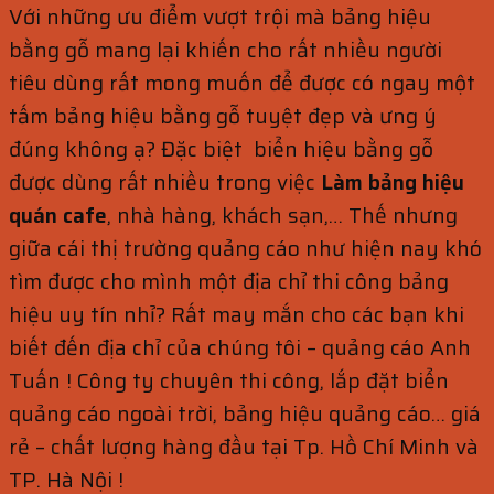
Với những ưu điểm vượt trội mà bảng hiệu
bằng gỗ mang lại khiến cho rất nhiều người
tiêu dùng rất mong muốn để được có ngay một
tấm bảng hiệu bằng gỗ tuyệt đẹp và ưng ý
đúng không ạ? Đặc biệt biển hiệu bằng gỗ
được dùng rất nhiều trong việc
Làm bảng hiệu
quán cafe
, nhà hàng, khách sạn,… Thế nhưng
giữa cái thị trường quảng cáo như hiện nay khó
tìm được cho mình một địa chỉ thi công bảng
hiệu uy tín nhỉ? Rất may mắn cho các bạn khi
biết đến địa chỉ của chúng tôi – quảng cáo Anh
Tuấn ! Công ty chuyên thi công, lắp đặt biển
quảng cáo ngoài trời, bảng hiệu quảng cáo… giá
rẻ – chất lượng hàng đầu tại Tp. Hồ Chí Minh và
TP. Hà Nội !