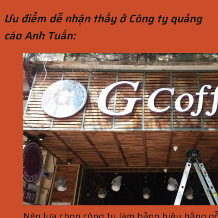
Ưu điểm dễ nhận thấy ở Công ty quảng
cáo Anh Tuấn:
Nên lựa chọn công ty làm bảng hiệu bằng gỗ