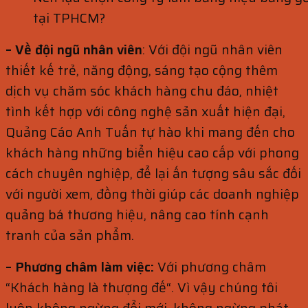
tại TPHCM?
– Về đội ngũ nhân viên
: Với đội ngũ nhân viên
thiết kế trẻ, năng động, sáng tạo cộng thêm
dịch vụ chăm sóc khách hàng chu đáo, nhiệt
tình kết hợp với công nghệ sản xuất hiện đại,
Quảng Cáo Anh Tuấn tự hào khi mang đến cho
khách hàng những biển hiệu cao cấp với phong
cách chuyên nghiệp, để lại ấn tượng sâu sắc đối
với người xem, đồng thời giúp các doanh nghiệp
quảng bá thương hiệu, nâng cao tính cạnh
tranh của sản phẩm.
– Phương châm làm việc:
Với phương châm
“Khách hàng là thượng đế“. Vì vậy chúng tôi