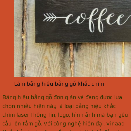
Làm bảng hiệu bằng gỗ khắc chìm
Bảng hiệu bằng gỗ đơn giản và đang được lựa
chọn nhiều hiện này là loại bảng hiệu khắc
chìm laser thông tin, logo, hình ảnh mà bạn yêu
cầu lên tấm gỗ. Với công nghệ hiện đại, Vinaad