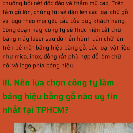
chuộng bởi nét độc đảo và thẩm mỹ cao. Trên
tấm gỗ lớn, chúng tôi sẽ dán lên các loại chữ gỗ
và logo theo mọi yêu cầu của quý khách hàng.
Công đoạn này, công ty sẽ thực hiện cắt chữ
bằng máy laser sau đó tiến hành dán chữ lên
trên bề mặt bảng hiệu bằng gỗ. Các loại vật liệu
như mica, inox, đồng rất phù hợp để làm chữ
nổi và logo phía bảng hiệu.
III. Nên lựa chọn công ty làm
bảng hiệu bằng gỗ nào uy tín
nhất tại TPHCM?