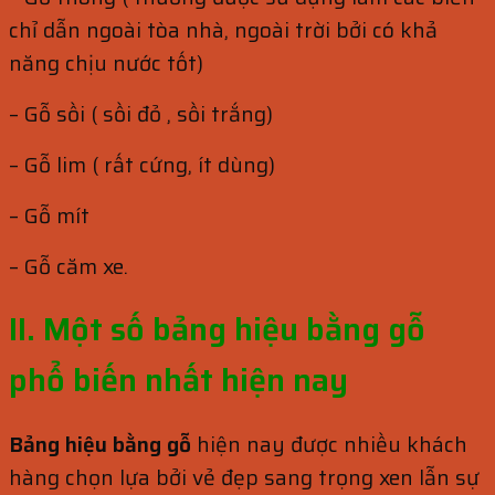
chỉ dẫn ngoài tòa nhà, ngoài trời bởi có khả
năng chịu nước tốt)
– Gỗ sồi ( sồi đỏ , sồi trắng)
– Gỗ lim ( rất cứng, ít dùng)
– Gỗ mít
– Gỗ căm xe.
II. Một số bảng hiệu bằng gỗ
phổ biến nhất hiện nay
Bảng hiệu bằng gỗ
hiện nay được nhiều khách
hàng chọn lựa bởi vẻ đẹp sang trọng xen lẫn sự