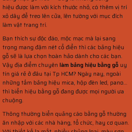
hiệu được làm với kích thước nhỏ, có thêm vị trí
xỏ dây để treo lên cửa, lên tường với mục đích
làm vật trang trí.
Bạn thích sự độc đáo, mộc mạc mà lại sang
trọng mang đậm nét cổ điển thì các bảng hiệu
gỗ sẽ là lựa chọn hoàn hảo dành cho các bạn.
Vậy địa điểm chuyên
làm bảng hiệu bằng gỗ
uy
tín giá rẻ ở đâu tại Tp HCM? Ngày nay, ngoài
những tấm bảng hiệu mica, hộp đèn led, pano…
thì biển hiệu bằng gỗ đang được mọi người ưa
chuộng.
Thông thường biển quảng cáo bằng gỗ thường
ăn nhập với các nhà hàng, tổ chức, hay cơ quan.
Với thiết kế lạ mắt, nhiều chủng loại, màu sơn