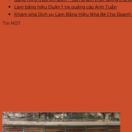
Làm bảng hiệu Quận 1 tại quảng cáo Anh Tuấn
Khám phá Dịch vụ Làm Bảng Hiệu Nhà Bè Cho Doanh
Tin HOT