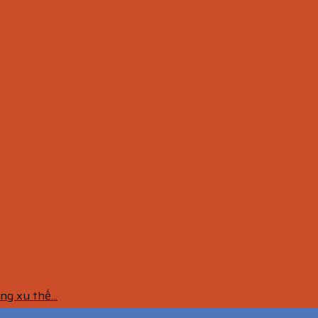
g xu thế...