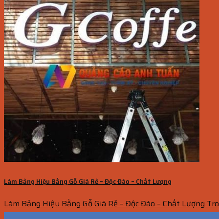
Làm Bảng Hiệu Bằng Gỗ Giá Rẻ – Độc Đáo – Chất Lượng
Làm Bảng Hiệu Bằng Gỗ Giá Rẻ – Độc Đáo – Chất Lượng Tron
21