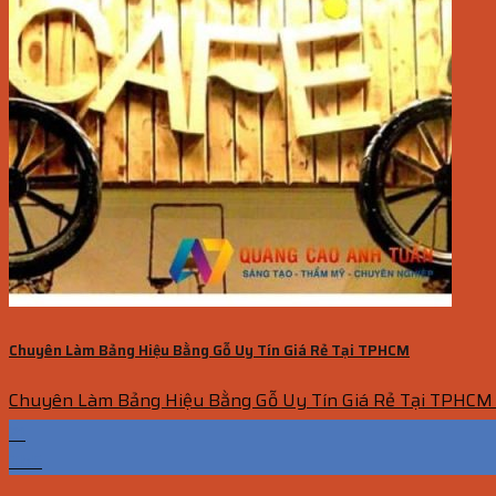
Chuyên Làm Bảng Hiệu Bằng Gỗ Uy Tín Giá Rẻ Tại TPHCM
Chuyên Làm Bảng Hiệu Bằng Gỗ Uy Tín Giá Rẻ Tại TPHCM B
21
Th5