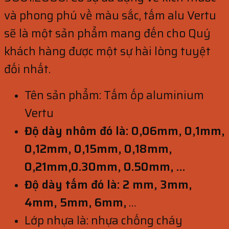
và phong phú về màu sắc, tấm alu Vertu
sẽ là một sản phẩm mang đến cho Quý
khách hàng được một sự hài lòng tuyệt
đối nhất.
Tên sản phẩm: Tấm ốp aluminium
Vertu
Độ dày nhôm đó là: 0,06mm, 0,1mm,
0,12mm, 0,15mm, 0,18mm,
0,21mm,0.30mm, 0.50mm, …
Độ dày tấm đó là: 2 mm, 3mm,
4mm, 5mm, 6mm,
…
Lớp nhựa là: nhựa chống cháy