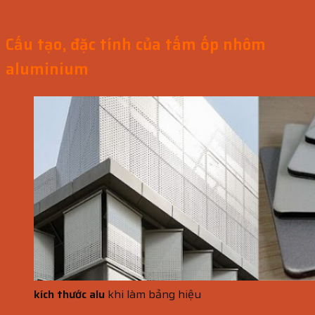
Cấu tạo, đặc tính của tấm ốp nhôm
aluminium
kích thước alu
khi làm bảng hiệu