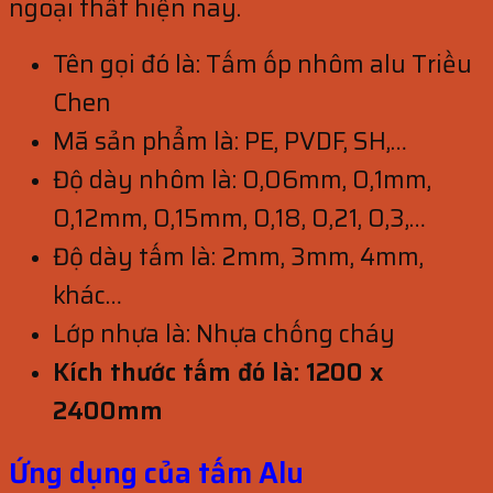
ngoại thất hiện nay.
Tên gọi đó là: Tấm ốp nhôm alu Triều
Chen
Mã sản phẩm là: PE, PVDF, SH,…
Độ dày nhôm là: 0,06mm, 0,1mm,
0,12mm, 0,15mm, 0,18, 0,21, 0,3,…
Độ dày tấm là: 2mm, 3mm, 4mm,
khác…
Lớp nhựa là: Nhựa chống cháy
Kích thước tấm đó là: 1200 x
2400mm
Ứng dụng của tấm Alu