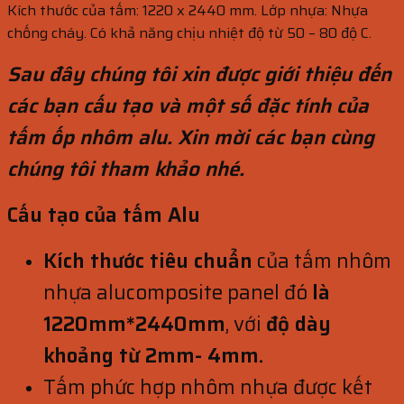
Kích thước của tấm: 1220 x 2440 mm. Lớp nhựa: Nhựa
chống cháy. Có khả năng chịu nhiệt độ từ 50 – 80 độ C.
Sau đây chúng tôi xin được giới thiệu đến
các bạn cấu tạo và một số đặc tính của
tấm ốp nhôm alu. Xin mời các bạn cùng
chúng tôi tham khảo nhé.
Cấu tạo của tấm Alu
Kích thước tiêu chuẩn
của tấm nhôm
nhựa alucomposite panel đó
là
1220mm*2440mm
, với
độ dày
khoảng từ 2mm- 4mm.
Tấm phức hợp nhôm nhựa được kết