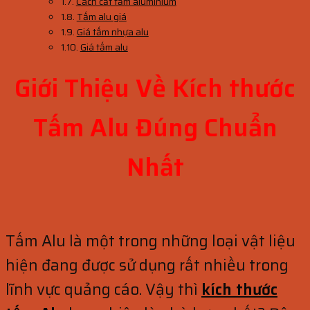
Cách cắt tấm aluminium
Tấm alu giá
Giá tấm nhựa alu
Giá tấm alu
Giới Thiệu Về Kích thước
Tấm Alu Đúng Chuẩn
Nhất
Tấm Alu là một trong những loại vật liệu
hiện đang được sử dụng rất nhiều trong
lĩnh vực quảng cáo. Vậy thì
kích thước