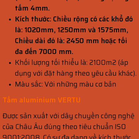
tấm 4mm.
Kích thước: Chiều rộng có các khổ đó
là: 1020mm, 1250mm và 1575mm,
Chiều dài đó là: 2450 mm hoặc tối
đa đến 7000 mm.
Khối lượng tối thiểu là: 2100m2 (áp
dụng với đặt hàng theo yêu cầu khác).
Màu sắc: Với những màu cơ bản
Tấm aluminium VERTU
Được sản xuất với dây chuyền công nghệ
của Châu Âu đúng theo tiêu chuẩn ISO
9001:2008. Có sự đa dạng về kích thước