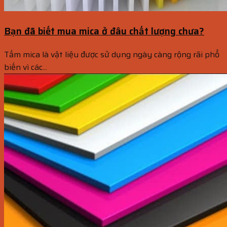
Bạn đã biết mua mica ở đâu chất lượng chưa?
Tấm mica là vật liệu được sử dụng ngày càng rộng rãi phổ
biến vì các...