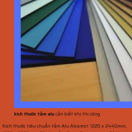
kích thước tấm alu
cần biết khi thi công
Kích thước tiêu chuẩn tấm Alu Alcorest: 1220 x 2440mm,