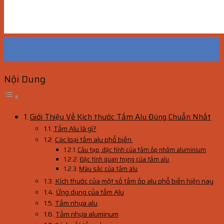
12
Th6
Nội Dung
Giới Thiệu Về Kích thước Tấm Alu Đúng Chuẩn Nhất
Tấm Alu là gì?
Các loại tấm alu phổ biến
Cấu tạo, đặc tính của tấm ốp nhôm aluminium
Đặc tính quan trọng của tấm alu
Màu sắc của tấm alu
Kích thước của một số tấm ốp alu phổ biến hiện nay
Ứng dụng của tấm Alu
Tấm nhựa alu
Tấm nhựa aluminum