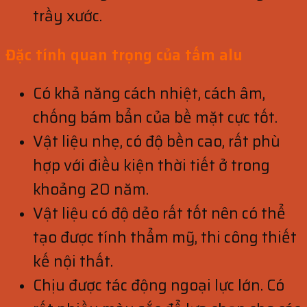
trầy xước.
Đặc tính quan trọng của tấm alu
Có khả năng cách nhiệt, cách âm,
chống bám bẩn của bề mặt cực tốt.
Vật liệu nhẹ, có độ bền cao, rất phù
hợp với điều kiện thời tiết ở trong
khoảng 20 năm.
Vật liệu có độ dẻo rất tốt nên có thể
tạo được tính thẩm mỹ, thi công thiết
kế nội thất.
Chịu được tác động ngoại lực lớn. Có