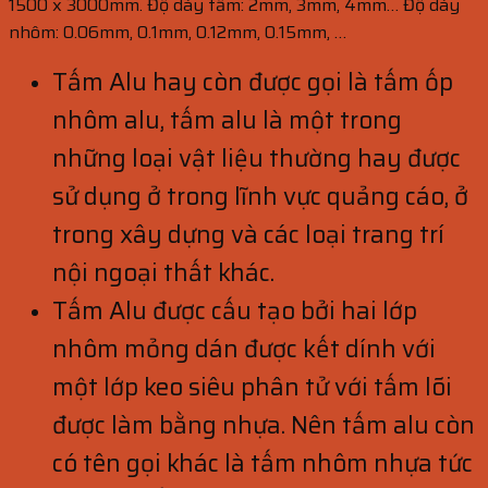
1500 x 3000mm. Độ dày tấm: 2mm, 3mm, 4mm… Độ dày
nhôm: 0.06mm, 0.1mm, 0.12mm, 0.15mm, …
Tấm Alu hay còn được gọi là tấm ốp
nhôm alu, tấm alu là một trong
những loại vật liệu thường hay được
sử dụng ở trong lĩnh vực quảng cáo, ở
trong xây dựng và các loại trang trí
nội ngoại thất khác.
Tấm Alu được cấu tạo bởi hai lớp
nhôm mỏng dán được kết dính với
một lớp keo siêu phân tử với tấm lõi
được làm bằng nhựa. Nên tấm alu còn
có tên gọi khác là tấm nhôm nhựa tức