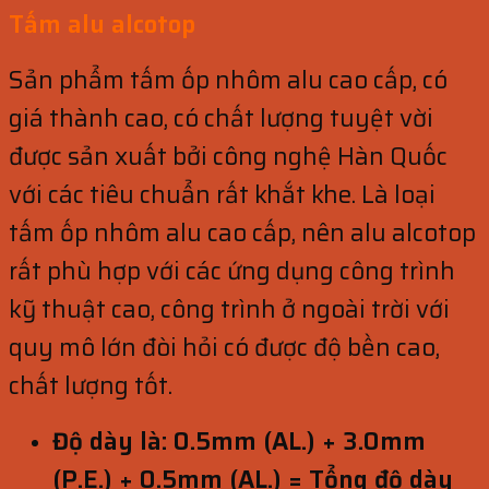
Tấm alu alcotop
Sản phẩm tấm ốp nhôm alu cao cấp, có
giá thành cao, có chất lượng tuyệt vời
được sản xuất bởi công nghệ Hàn Quốc
với các tiêu chuẩn rất khắt khe. Là loại
tấm ốp nhôm alu cao cấp, nên alu alcotop
rất phù hợp với các ứng dụng công trình
kỹ thuật cao, công trình ở ngoài trời với
quy mô lớn đòi hỏi có được độ bền cao,
chất lượng tốt.
Độ dày là: 0.5mm (AL.) + 3.0mm
(P.E.) + 0.5mm (AL.) = Tổng độ dày