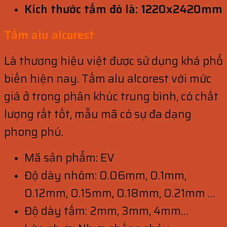
Kích thước tấm đó là: 1220x2420mm
Tấm alu alcorest
Là thương hiệu việt được sử dụng khá phổ
biến hiện nay. Tấm alu alcorest với mức
giá ở trong phân khúc trung bình, có chất
lượng rất tốt, mẫu mã có sự đa dạng
phong phú.
Mã sản phẩm: EV
Độ dày nhôm: 0.06mm, 0.1mm,
0.12mm, 0.15mm, 0.18mm, 0.21mm …
Độ dày tấm: 2mm, 3mm, 4mm…