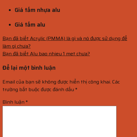
Giá tấm nhựa alu
Giá tấm alu
Bạn đã biết Acrylic (PMMA) là gì và nó được sử dụng để
làm gì chưa?
Bạn đã biết Alu bao nhieu 1 met chưa?
Để lại một bình luận
Email của bạn sẽ không được hiển thị công khai.
Các
trường bắt buộc được đánh dấu
*
Bình luận
*