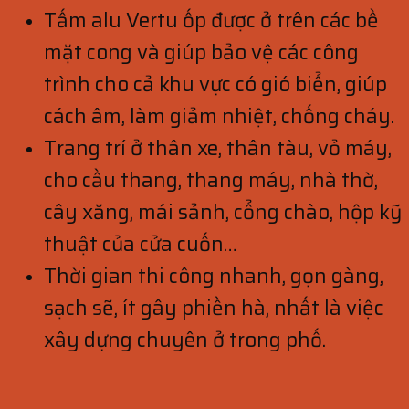
Tấm alu Vertu ốp được ở trên các bề
mặt cong và giúp bảo vệ các công
trình cho cả khu vực có gió biển, giúp
cách âm, làm giảm nhiệt, chống cháy.
Trang trí ở thân xe, thân tàu, vỏ máy,
cho cầu thang, thang máy, nhà thờ,
cây xăng, mái sảnh, cổng chào, hộp kỹ
thuật của cửa cuốn…
Thời gian thi công nhanh, gọn gàng,
sạch sẽ, ít gây phiền hà, nhất là việc
xây dựng chuyên ở trong phố.