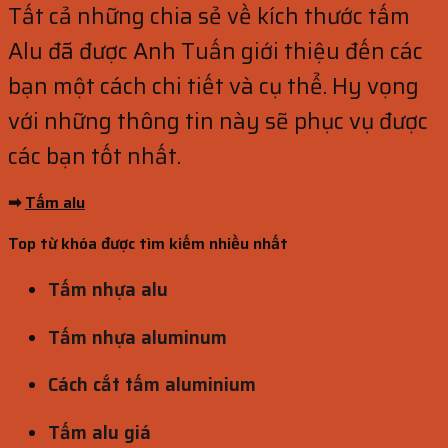
Tất cả những chia sẻ về kích thước tấm
Alu đã được Anh Tuấn giới thiệu đến các
bạn một cách chi tiết và cụ thể. Hy vọng
với những thông tin này sẽ phục vụ được
các bạn tốt nhất.
➡
Tấm alu
Top từ khóa được tìm kiếm nhiều nhất
Tấm nhựa alu
Tấm nhựa aluminum
Cách cắt tấm aluminium
Tấm alu giá