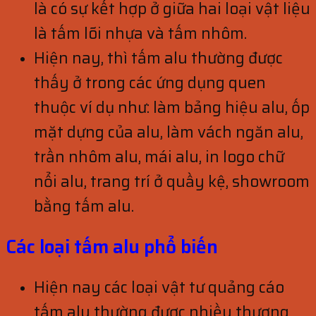
là có sự kết hợp ở giữa hai loại vật liệu
là tấm lõi nhựa và tấm nhôm.
Hiện nay, thì tấm alu thường được
thấy ở trong các ứng dụng quen
thuộc ví dụ như: làm bảng hiệu alu, ốp
mặt dựng của alu, làm vách ngăn alu,
trần nhôm alu, mái alu, in logo chữ
nổi alu, trang trí ở quầy kệ, showroom
bằng tấm alu.
Các loại tấm alu phổ biến
Hiện nay các loại vật tư quảng cáo
tấm alu thường được nhiều thương