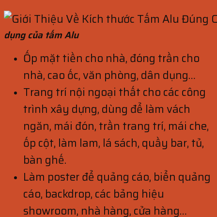
dụng của tấm Alu
Ốp mặt tiền cho nhà, đóng trần cho
nhà, cao ốc, văn phòng, dân dụng…
Trang trí nội ngoại thất cho các công
trình xây dựng, dùng để làm vách
ngăn, mái đón, trần trang trí, mái che,
ốp cột, làm lam, lá sách, quầy bar, tủ,
bàn ghế.
Làm poster để quảng cáo, biển quảng
cáo, backdrop, các bảng hiệu
showroom, nhà hàng, cửa hàng…