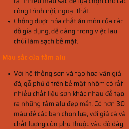
rất nhiều màu sắc để lựa chọn cho các
công trình nội, ngoại thất.
Chống được hóa chất ăn mòn của các
đồ gia dụng, dễ dàng trong việc lau
chùi làm sạch bề mặt.
Màu sắc của tấm alu
Với hệ thống sơn và tạo hoa văn giả
đá, gỗ phủ ở trên bề mặt nhôm có rất
nhiều chất liệu sơn khác nhau để tạo
ra những tấm alu đẹp mắt. Có hơn 30
màu để các bạn chọn lựa, với giá cả và
chất lượng còn phụ thuộc vào độ dày