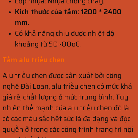
Lớp nhựa: Nhựa chống cháy.
Kích thước của tấm: 1200 * 2400
mm.
Có khả năng chịu được nhiệt độ
khoảng từ 50 -80oC.
Tấm alu triều chen
Alu triều chen được sản xuất bởi công
nghệ Đài Loan, alu triều chen có mức khá
giá rẻ, chất lượng ở mức trung bình. Tuy
nhiên thế mạnh của alu triều chen đó là
có các màu sắc hết sức là đa dạng và độc
quyền ở trong các công trình trang trí nội