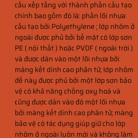
cấu xếp tầng với thành phần cấu tạo
chính bao gồm đó là: phần lõi nhựa
cấu tạo bởi Polyethylene ; lớp nhôm ở
ngoài được phủ bởi bề mặt có lớp sơn
PE ( nội thất ) hoặc PVDF ( ngoài trời )
và được dán vào một lõi nhựa bởi
màng kết dính cao phân tử; lớp nhôm
đế này được phủ bởi một lớp sơn bảo
vệ có khả năng chống oxy hoá và
cũng được dán vào đó một lõi nhựa
bởi màng kết dính cao phân tử; màng
bảo vệ có tác dụng giúp giữ cho lớp
nhôm ở ngoài luôn mới và không làm