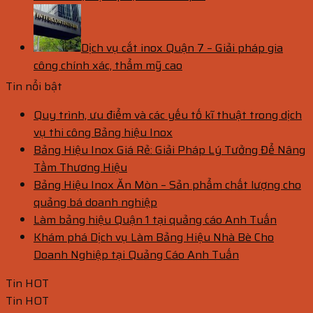
Dịch vụ cắt inox Quận 7 – Giải pháp gia
công chính xác, thẩm mỹ cao
Tin nổi bật
Quy trình, ưu điểm và các yếu tố kĩ thuật trong dịch
vụ thi công Bảng hiệu Inox
Bảng Hiệu Inox Giá Rẻ: Giải Pháp Lý Tưởng Để Nâng
Tầm Thương Hiệu
Bảng Hiệu Inox Ăn Mòn – Sản phẩm chất lượng cho
quảng bá doanh nghiệp
Làm bảng hiệu Quận 1 tại quảng cáo Anh Tuấn
Khám phá Dịch vụ Làm Bảng Hiệu Nhà Bè Cho
Doanh Nghiệp tại Quảng Cáo Anh Tuấn
Tin HOT
Tin HOT