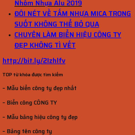
Nhôm Nhựa Alu 2019
ĐÔI NÉT VỀ TẤM NHỰA MICA TRONG
SUỐT KHÔNG THỂ BỎ QUA
CHUYÊN LÀM BIỂN HIỆU CÔNG TY
ĐẸP KHÔNG TÌ VẾT
http://bit.ly/2Izhlfv
TOP từ khóa được tìm kiếm
– Mẫu biển công ty đẹp nhất
– Biển công CÔNG TY
– Mẫu bảng hiệu công ty đẹp
– Bảng tên công ty