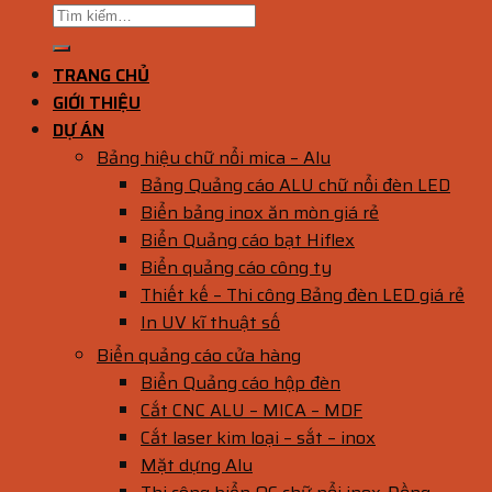
TRANG CHỦ
GIỚI THIỆU
DỰ ÁN
Bảng hiệu chữ nổi mica – Alu
Bảng Quảng cáo ALU chữ nổi đèn LED
Biển bảng inox ăn mòn giá rẻ
Biển Quảng cáo bạt Hiflex
Biển quảng cáo công ty
Thiết kế – Thi công Bảng đèn LED giá rẻ
In UV kĩ thuật số
Biển quảng cáo cửa hàng
Biển Quảng cáo hộp đèn
Cắt CNC ALU – MICA – MDF
Cắt laser kim loại – sắt – inox
Mặt dựng Alu