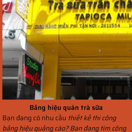
Bảng hiệu quán trà sữa
Bạn đang có nhu cầu
thiết kế thi công
bảng hiệu quảng cáo? Bạn đang tìm công