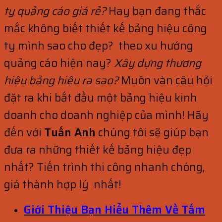
ty quảng cáo giá rẻ?
Hay bạn đang thắc
mắc không biết thiết kế bảng hiệu công
ty mình sao cho đẹp? theo xu hướng
quảng cáo hiện nay?
Xây dựng thương
hiệu bảng hiệu ra sao?
Muôn vàn câu hỏi
đặt ra khi bắt đầu một bảng hiệu kinh
doanh cho doanh nghiệp của mình! Hãy
đến với
Tuấn Anh
chúng tôi sẽ giúp bạn
đưa ra những thiết kế bảng hiệu đẹp
nhất? Tiến trình thi công nhanh chóng,
giá thành hợp lý nhất!
Giới Thiệu Bạn Hiểu Thêm Về Tấm