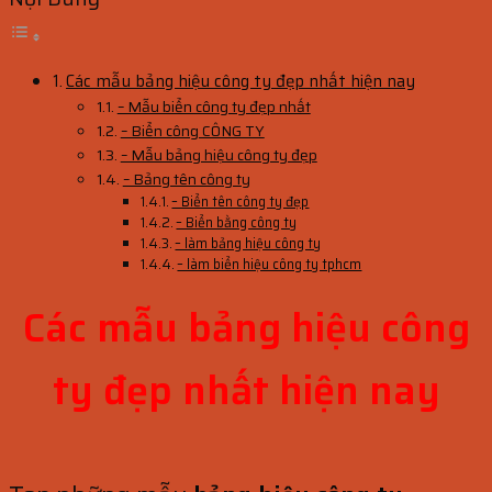
Các mẫu bảng hiệu công ty đẹp nhất hiện nay
– Mẫu biển công ty đẹp nhất
– Biển công CÔNG TY
– Mẫu bảng hiệu công ty đẹp
– Bảng tên công ty
– Biển tên công ty đẹp
– Biển bằng công ty
– làm bảng hiệu công ty
– làm biển hiệu công ty tphcm
Các mẫu bảng hiệu công
ty đẹp nhất hiện nay