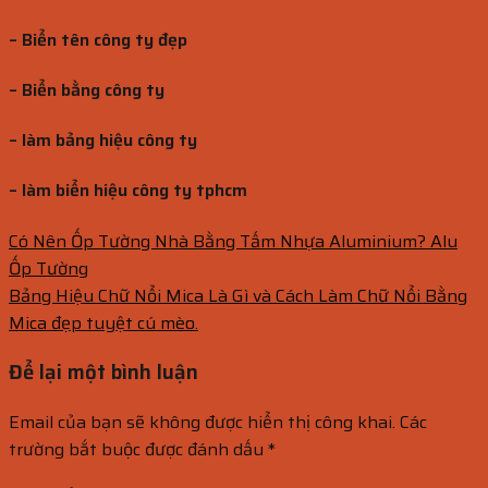
– Biển tên công ty đẹp
– Biển bằng công ty
– làm bảng hiệu công ty
– làm biển hiệu công ty tphcm
Có Nên Ốp Tường Nhà Bằng Tấm Nhựa Aluminium? Alu
Ốp Tường
Bảng Hiệu Chữ Nổi Mica Là Gì và Cách Làm Chữ Nổi Bằng
Mica đẹp tuyệt cú mèo.
Để lại một bình luận
Email của bạn sẽ không được hiển thị công khai.
Các
trường bắt buộc được đánh dấu
*