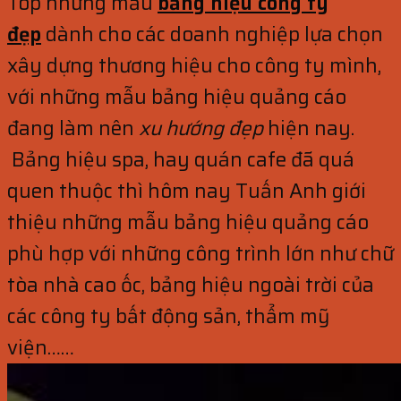
Top những mẫu
bảng hiệu công ty
đẹp
dành cho các doanh nghiệp lựa chọn
xây dựng thương hiệu cho công ty mình,
với những mẫu bảng hiệu quảng cáo
đang làm nên
xu hướng đẹp
hiện nay.
Bảng hiệu spa, hay quán cafe đã quá
quen thuộc thì hôm nay Tuấn Anh giới
thiệu những mẫu bảng hiệu quảng cáo
phù hợp với những công trình lớn như chữ
tòa nhà cao ốc, bảng hiệu ngoài trời của
các công ty bất động sản, thẩm mỹ
viện……