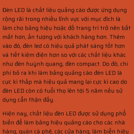
Đèn LED là chất liệu quảng cáo được ứng dụng
rộng rãi trong nhiều lĩnh vực với mục đích là
làm cho bảng hiệu hoặc đồ trang trí trở nên bắt
mắt hơn, ấn tượng với khách hàng hơn. Thêm
vào đó, đèn led có hiệu quả phát sáng tốt hơn
và tiết kiệm điện hơn so với các chất liệu khác
như đèn huỳnh quang, đèn compact. Do đó, chi
phí bỏ ra khi làm bảng quảng cáo đèn LED là
cực kì thấp mà hiệu quả mang lại cực kì cao do
đèn LED còn có tuổi thọ lên tới 5 năm nếu sử
dụng cẩn thận đấy.
Hiện nay, chất liệu đèn LED được sử dụng phổ
biến để làm bảng hiệu quảng cáo cho các nhà
hàng, quán cà phê, các cửa hàng; làm biển hiệu