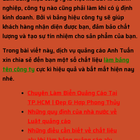
nghiệp, công ty nào cũng phải làm khi có ý định
kinh doanh. Bởi vì bảng hiệu công ty sẽ giúp
khách hàng nhận diện được bạn, đảm bảo chất
lượng và tạo sự tín nhiệm cho sản phẩm của bạn.
Trong bài viết này, dịch vụ quảng cáo Anh Tuấn
xin chia sẻ đến bạn một số chất liệu
làm bảng
tên công ty
cực kì hiệu quả và bắt mắt hiện nay
nhé.
Chuyên Làm Biển Quảng Cáo Tại
TP.HCM | Đẹp & Hợp Phong Thủy
Những quy định của nhà nước về
Luật quảng cáo
Những điều cần biết về chất liệu
alu khi làm bảng quảng cáo alu