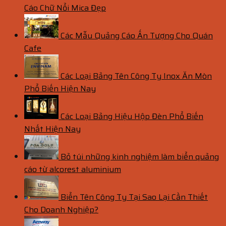
Cáo Chữ Nổi Mica Đẹp
Các Mẫu Quảng Cáo Ấn Tượng Cho Quán
Cafe
Các Loại Bảng Tên Công Ty Inox Ăn Mòn
Phổ Biến Hiện Nay
Các Loại Bảng Hiệu Hộp Đèn Phổ Biến
Nhất Hiện Nay
Bỏ túi những kinh nghiệm làm biển quảng
cáo từ alcorest aluminium
Biển Tên Công Ty Tại Sao Lại Cần Thiết
Cho Doanh Nghiệp?