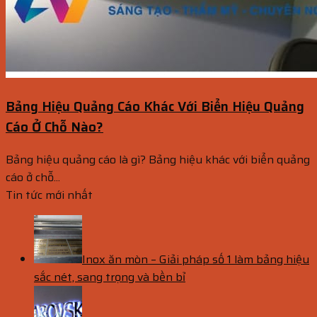
Bảng Hiệu Quảng Cáo Khác Với Biển Hiệu Quảng
Cáo Ở Chỗ Nào?
Bảng hiệu quảng cáo là gì? Bảng hiệu khác với biển quảng
cáo ở chỗ...
Tin tức mới nhất
Inox ăn mòn – Giải pháp số 1 làm bảng hiệu
sắc nét, sang trọng và bền bỉ