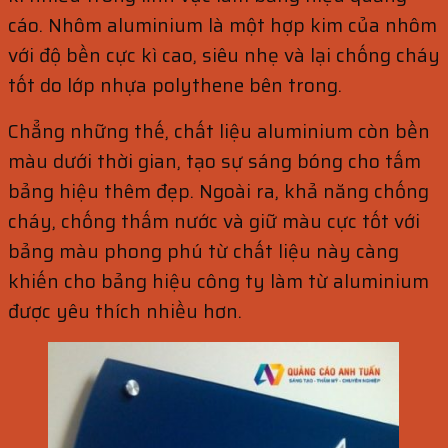
cáo. Nhôm aluminium là một hợp kim của nhôm
với độ bền cực kì cao, siêu nhẹ và lại chống cháy
tốt do lớp nhựa polythene bên trong.
Chẳng những thế, chất liệu aluminium còn bền
màu dưới thời gian, tạo sự sáng bóng cho tấm
bảng hiệu thêm đẹp. Ngoài ra, khả năng chống
cháy, chống thấm nước và giữ màu cực tốt với
bảng màu phong phú từ chất liệu này càng
khiến cho bảng hiệu công ty làm từ aluminium
được yêu thích nhiều hơn.