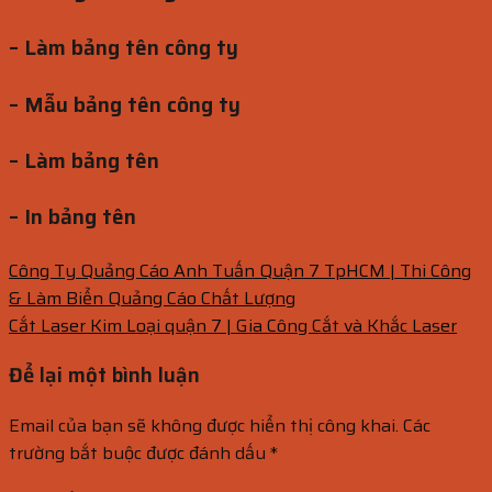
– Làm bảng tên công ty
– Mẫu bảng tên công ty
– Làm bảng tên
– In bảng tên
Công Ty Quảng Cáo Anh Tuấn Quận 7 TpHCM | Thi Công
& Làm Biển Quảng Cáo Chất Lượng
Cắt Laser Kim Loại quận 7 | Gia Công Cắt và Khắc Laser
Để lại một bình luận
Email của bạn sẽ không được hiển thị công khai.
Các
trường bắt buộc được đánh dấu
*