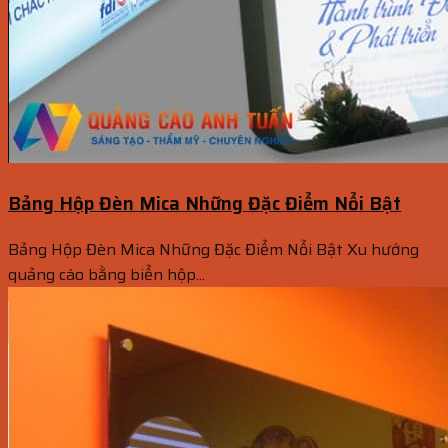
Bảng Hộp Đèn Mica Những Đặc Điểm Nổi Bật
Bảng Hộp Đèn Mica Những Đặc Điểm Nổi Bật Xu hướng
quảng cáo bằng biển hộp...