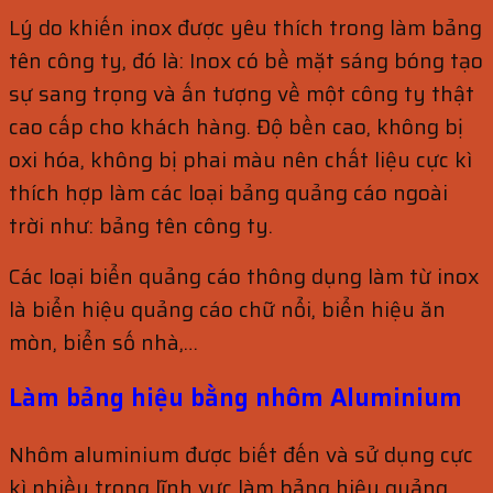
Lý do khiến inox được yêu thích trong làm bảng
tên công ty, đó là: Inox có bề mặt sáng bóng tạo
sự sang trọng và ấn tượng về một công ty thật
cao cấp cho khách hàng. Độ bền cao, không bị
oxi hóa, không bị phai màu nên chất liệu cực kì
thích hợp làm các loại bảng quảng cáo ngoài
trời như: bảng tên công ty.
Các loại biển quảng cáo thông dụng làm từ inox
là biển hiệu quảng cáo chữ nổi, biển hiệu ăn
mòn, biển số nhà,…
Làm bảng hiệu bằng nhôm Alumi
nium
Nhôm aluminium được biết đến và sử dụng cực
kì nhiều trong lĩnh vực làm bảng hiệu quảng