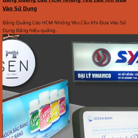
Vào Sử Dụng
Bảng Quảng Cáo HCM Những Yêu Cầu Khi Đưa Vào Sử
Dụng Bảng hiệu quảng...