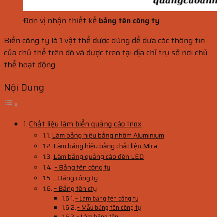
Đơn vị nhận thiết kế
bảng tên công ty
Biển công ty là 1 vật thể được dùng để đưa các thông tin
của chủ thể trên đó và được treo tại địa chỉ trụ sở nơi chủ
thể hoạt động
Nội Dung
Chất liệu làm biển quảng cáo Inox
Làm bảng hiệu bằng nhôm Aluminium
Làm bảng hiệu bằng chất liệu Mica
Làm bảng quảng cáo đèn LED
– Bảng tên công ty
– Bảng công ty
– Bảng tên cty
– Làm bảng tên công ty
– Mẫu bảng tên công ty
– Làm bảng tên