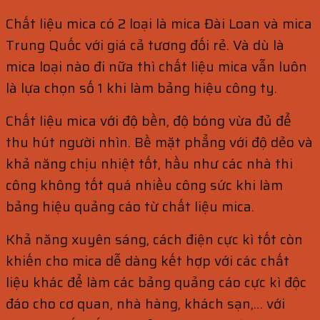
Chất liệu mica có 2 loại là mica Đài Loan và mica
Trung Quốc với giá cả tương đối rẻ. Và dù là
mica loại nào đi nữa thì chất liệu mica vẫn luôn
là lựa chọn số 1 khi làm bảng hiệu công ty.
Chất liệu mica với độ bền, độ bóng vừa đủ để
thu hút người nhìn. Bề mặt phẳng với độ dẻo và
khả năng chịu nhiệt tốt, hầu như các nhà thi
công không tốt quá nhiều công sức khi làm
bảng hiệu quảng cáo từ chất liệu mica.
Khả năng xuyên sáng, cách điện cực kì tốt còn
khiến cho mica dễ dàng kết hợp với các chất
liệu khác để làm các bảng quảng cáo cực kì độc
đáo cho cơ quan, nhà hàng, khách sạn,… với