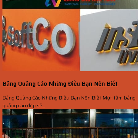
Bảng Quảng Cáo Những Điều Bạn Nên Biết
Bảng Quảng Cáo Những Điều Bạn Nên Biết Một tấm bảng
quảng cáo đẹp sẽ...