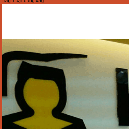
nay, hoạt động xây...