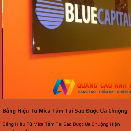
Bảng Hiệu Từ Mica Tấm Tại Sao Được Ưa Chuộng
Bảng Hiệu Từ Mica Tấm Tại Sao Được Ưa Chuộng Hiện