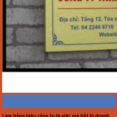
01
Th10
Làm bảng hiệu công ty là việc mà bất kì doanh