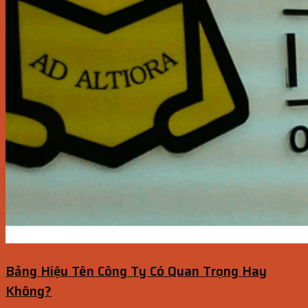
Bảng Hiệu Tên Công Ty Có Quan Trọng Hay
Không?