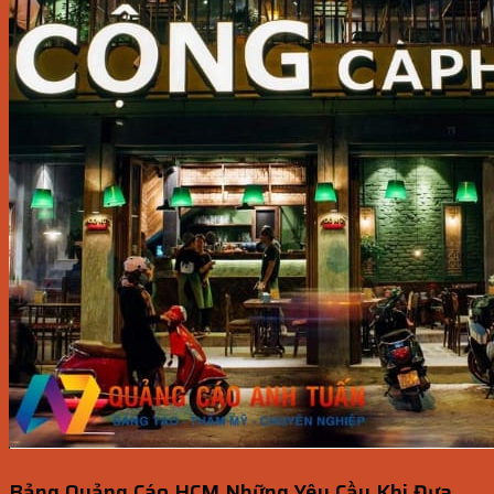
Bảng Quảng Cáo HCM Những Yêu Cầu Khi Đưa