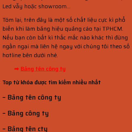
Led vẫy hoặc showroom…
Tóm lại, trên đây là một số chất liệu cực kì phổ
biến khi làm bảng hiệu quảng cáo tại TPHCM.
Nếu bạn còn bất kì thắc mắc nào khác thì đừng
ngần ngại mà liên hệ ngay với chúng tôi theo số
hotline bên dưới nhé.
➡
Bảng tên công ty
Top từ khóa được tìm kiếm nhiều nhất
– Bảng tên công ty
– Bảng công ty
– Bảng tên cty