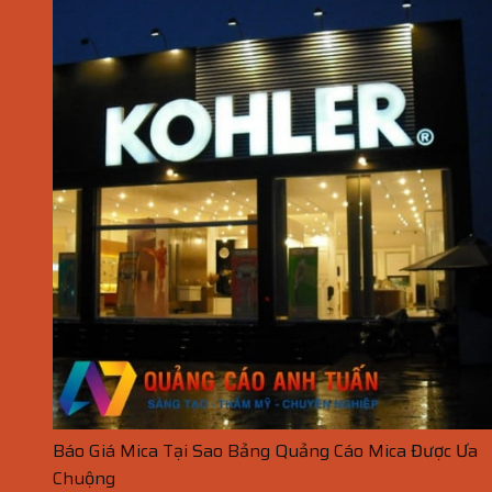
Báo Giá Mica Tại Sao Bảng Quảng Cáo Mica Được Ưa
Chuộng