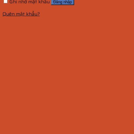
Ghi nhớ mật khẩu
Đăng nhập
Quên mật khẩu?