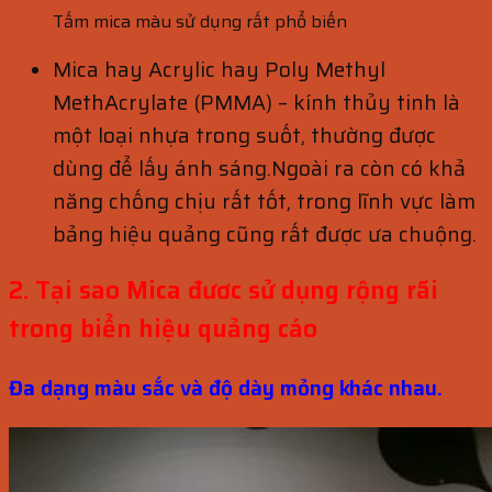
Tấm mica màu sử dụng rất phổ biến
Mica hay Acrylic hay Poly Methyl
MethAcrylate (PMMA) – kính thủy tinh là
một loại nhựa trong suốt, thường được
dùng để lấy ánh sáng.Ngoài ra còn có khả
năng chống chịu rất tốt, trong lĩnh vực làm
bảng hiệu quảng cũng rất được ưa chuộng.
2. Tại sao Mica đươc sử dụng rộng rãi
trong biển hiệu quảng cáo
Đa dạng màu sắc và độ dày mỏng khác nhau.