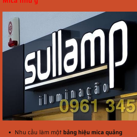
Mica như ý
Nhu cầu làm một
bảng hiệu mica quảng