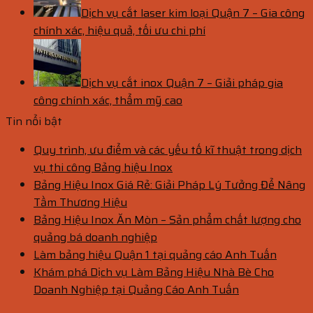
Dịch vụ cắt laser kim loại Quận 7 – Gia công
chính xác, hiệu quả, tối ưu chi phí
Dịch vụ cắt inox Quận 7 – Giải pháp gia
công chính xác, thẩm mỹ cao
Tin nổi bật
Quy trình, ưu điểm và các yếu tố kĩ thuật trong dịch
vụ thi công Bảng hiệu Inox
Bảng Hiệu Inox Giá Rẻ: Giải Pháp Lý Tưởng Để Nâng
Tầm Thương Hiệu
Bảng Hiệu Inox Ăn Mòn – Sản phẩm chất lượng cho
quảng bá doanh nghiệp
Làm bảng hiệu Quận 1 tại quảng cáo Anh Tuấn
Khám phá Dịch vụ Làm Bảng Hiệu Nhà Bè Cho
Doanh Nghiệp tại Quảng Cáo Anh Tuấn