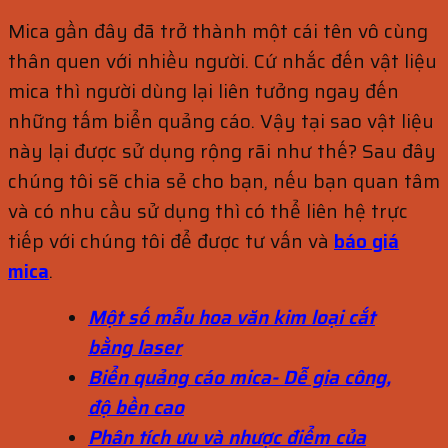
Mica gần đây đã trở thành một cái tên vô cùng
thân quen với nhiều người. Cứ nhắc đến vật liệu
mica thì người dùng lại liên tưởng ngay đến
những tấm biển quảng cáo. Vậy tại sao vật liệu
này lại được sử dụng rộng rãi như thế? Sau đây
chúng tôi sẽ chia sẻ cho bạn, nếu bạn quan tâm
và có nhu cầu sử dụng thì có thể liên hệ trực
tiếp với chúng tôi để được tư vấn và
báo giá
mica
.
Một số mẫu hoa văn kim loại cắt
bằng laser
Biển quảng cáo mica- Dễ gia công,
độ bền cao
Phân tích ưu và nhược điểm của