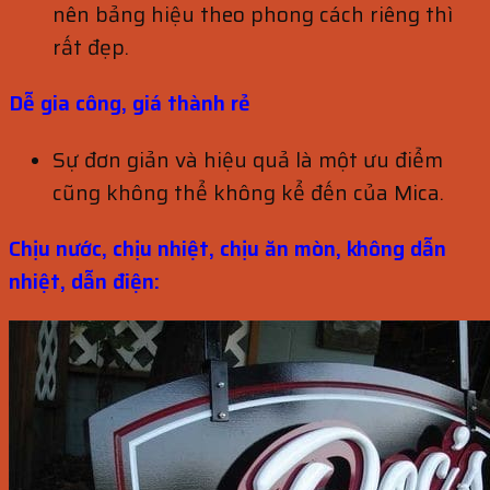
nên bảng hiệu theo phong cách riêng thì
rất đẹp.
Dễ gia công, giá thành rẻ
Sự đơn giản và hiệu quả là một ưu điểm
cũng không thể không kể đến của Mica.
Chịu nước, chịu nhiệt, chịu ăn mòn, không dẫn
nhiệt, dẫn điện: