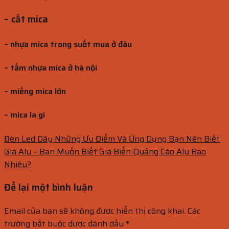
– cắt mica
– nhựa mica trong suốt mua ở đâu
– tấm nhựa mica ở hà nội
– miếng mica lớn
– mica la gì
Đèn Led Dây Những Ưu Điểm Và Ứng Dụng Bạn Nên Biết
Giá Alu – Bạn Muốn Biết Giá Biển Quảng Cáo Alu Bao
Nhiêu?
Để lại một bình luận
Email của bạn sẽ không được hiển thị công khai.
Các
trường bắt buộc được đánh dấu
*