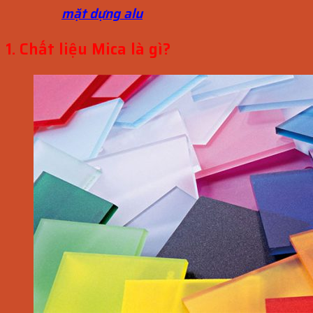
mặt dựng alu
1. Chất liệu Mica là gì?