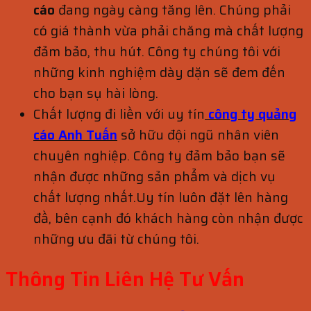
cáo
đang ngày càng tăng lên. Chúng phải
có giá thành vừa phải chăng mà chất lượng
đảm bảo, thu hút. Công ty chúng tôi với
những kinh nghiệm dày dặn sẽ đem đến
cho bạn sụ hài lòng.
Chất lượng đi liền với uy tín
công ty quảng
cáo Anh Tuấn
sở hữu đội ngũ nhân viên
chuyên nghiệp. Công ty đảm bảo bạn sẽ
nhận được những sản phẩm và dịch vụ
chất lượng nhất.Uy tín luôn đặt lên hàng
đầ, bên cạnh đó khách hàng còn nhận được
những ưu đãi từ chúng tôi.
Thông Tin Liên Hệ Tư Vấn