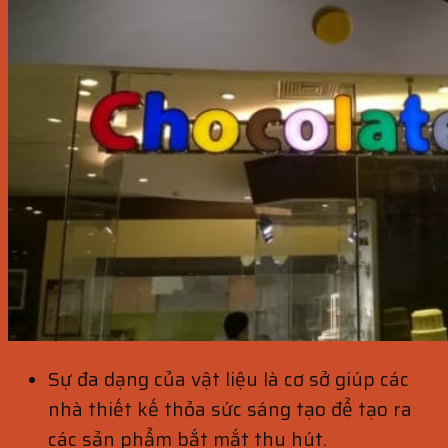
Sự đa dạng của vật liệu là cơ sở giúp các
nhà thiết kế thỏa sức sáng tạo để tạo ra
các sản phẩm bắt mắt thu hút.