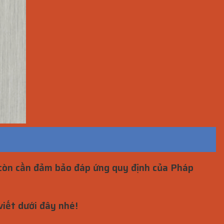
n còn cần đảm bảo đáp ứng quy định của Pháp
iết dưới đây nhé!