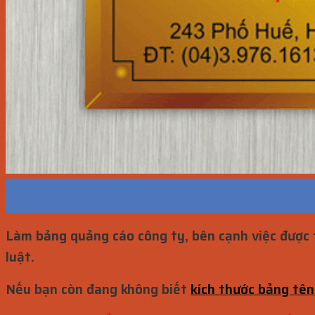
04
Th5
Làm bảng quảng cáo công ty, bên cạnh việc được t
luật.
Nếu bạn còn đang không biết
kích thước bảng tên