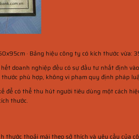
 60x95cm · Bảng hiệu công ty có kích thước vừa:
hết doanh nghiệp đều có sự đầu tư nhất định vào
h thước phù hợp, không vi phạm quy định pháp luậ
kế để có thể thu hút người tiêu dùng một cách hi
ích thước.
ch thước thoải mái theo sở thích và yêu cầu của c