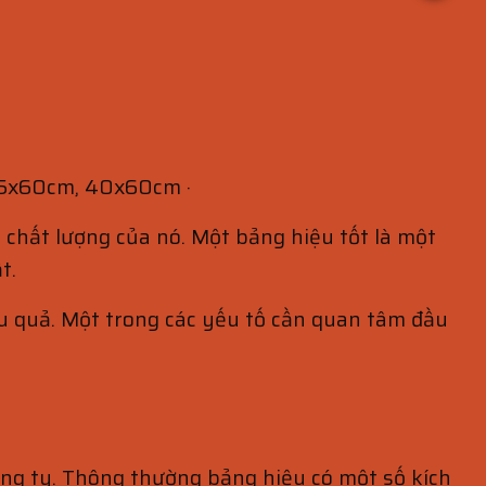
 35x60cm, 40x60cm ·
 chất lượng của nó. Một bảng hiệu tốt là một
t.
ệu quả. Một trong các yếu tố cần quan tâm đầu
ông ty. Thông thường bảng hiệu có một số kích