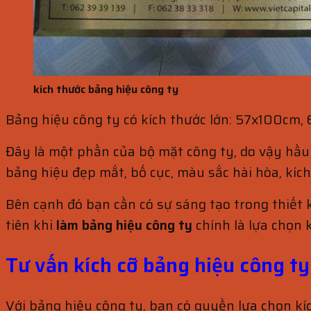
kích thước bảng hiệu công ty
Bảng hiệu công ty có kích thước lớn: 57x100cm,
Đây là một phần của bộ mặt công ty, do vậy hầu 
bảng hiệu đẹp mắt, bố cục, màu sắc hài hòa, kíc
Bên cạnh đó bạn cần có sự sáng tạo trong thiết 
tiên khi
làm bảng hiệu công ty
chính là lựa chọn k
Tư vấn kích cỡ bảng hiệu công ty
Với bảng hiệu công ty, bạn có quyền lựa chọn kí