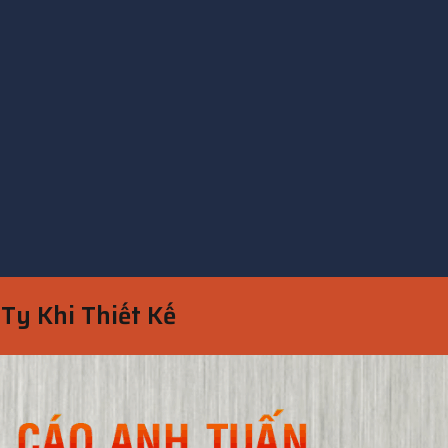
Ty Khi Thiết Kế