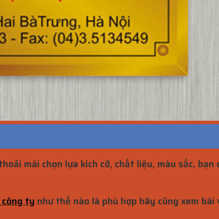
hoải mái chọn lựa kích cỡ, chất liệu, màu sắc, bạ
 công ty
như thế nào là phù hợp hãy cũng xem bài v