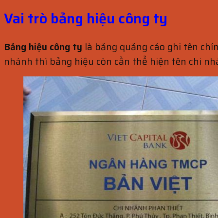
Vai trò bảng hiệu công ty
Bảng hiệu công ty
là bảng quảng cáo ghi tên chín
nhánh thì bảng hiệu còn cần thể hiện tên chi nh