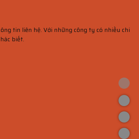
ng tin liên hệ. Với những công ty có nhiều chi
hác biết.