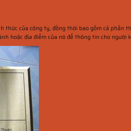
h thức của công ty, đồng thời bao gồm cả phần thô
ánh hoặc địa điểm của nó để thông tin cho người k