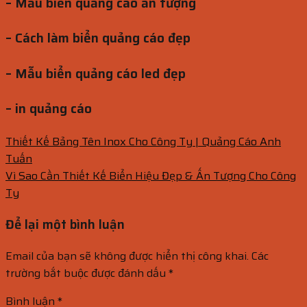
– Mẫu biển quảng cáo ấn tượng
– Cách làm biển quảng cáo đẹp
– Mẫu biển quảng cáo led đẹp
– in quảng cáo
Thiết Kế Bảng Tên Inox Cho Công Ty | Quảng Cáo Anh
Tuấn
Vì Sao Cần Thiết Kế Biển Hiệu Đẹp & Ấn Tượng Cho Công
Ty
Để lại một bình luận
Email của bạn sẽ không được hiển thị công khai.
Các
trường bắt buộc được đánh dấu
*
Bình luận
*