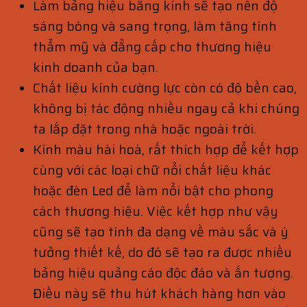
Làm bảng hiệu bằng kính sẽ tạo nên độ
sáng bóng và sang trọng, làm tăng tính
thẩm mỹ và đẳng cấp cho thương hiệu
kinh doanh của bạn.
Chất liệu kính cường lực còn có độ bền cao,
không bị tác động nhiều ngay cả khi chúng
ta lắp đặt trong nhà hoặc ngoài trời.
Kính màu hài hoà, rất thích hợp để kết hợp
cùng với các loại chữ nổi chất liệu khác
hoặc đèn Led để làm nổi bật cho phong
cách thương hiệu. Việc kết hợp như vậy
cũng sẽ tạo tính đa dạng về màu sắc và ý
tưởng thiết kế, do đó sẽ tạo ra được nhiều
bảng hiệu quảng cáo độc đáo và ấn tượng.
Điều này sẽ thu hút khách hàng hơn vào