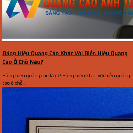
Bảng Hiệu Quảng Cáo Khác Với Biển Hiệu Quảng
Cáo Ở Chỗ Nào?
Bảng hiệu quảng cáo là gì? Bảng hiệu khác với biển quảng
cáo ở chỗ...