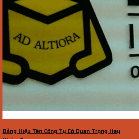
Bảng Hiệu Tên Công Ty Có Quan Trọng Hay