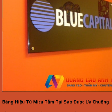
Bảng Hiệu Từ Mica Tấm Tại Sao Được Ưa Chuộng