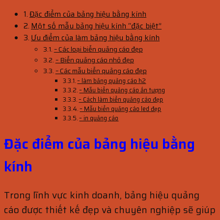
Đặc điểm của bảng hiệu bằng kính
Một số mẫu bảng hiệu kính “đặc biệt”
Ưu điểm của làm bảng hiệu bằng kính
– Các loại biển quảng cáo đẹp
– Biển quảng cáo nhỏ đẹp
– Các mẫu biển quảng cáo đẹp
– làm bảng quảng cáo h2
– Mẫu biển quảng cáo ấn tượng
– Cách làm biển quảng cáo đẹp
– Mẫu biển quảng cáo led đẹp
– in quảng cáo
Đặc điểm của bảng hiệu bằng
kính
Trong lĩnh vực kinh doanh, bảng hiệu quảng
cáo được thiết kế đẹp và chuyên nghiệp sẽ giúp