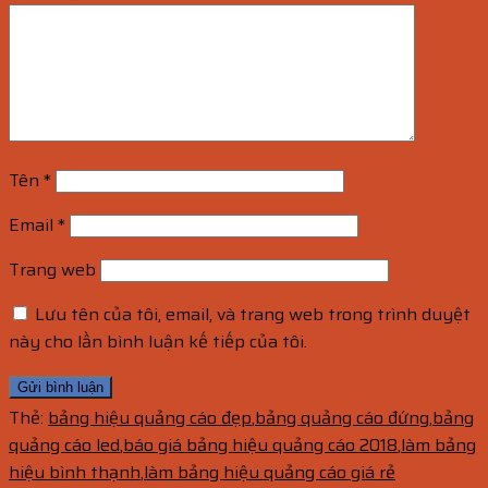
Tên
*
Email
*
Trang web
Lưu tên của tôi, email, và trang web trong trình duyệt
này cho lần bình luận kế tiếp của tôi.
Thẻ:
bảng hiệu quảng cáo đẹp
,
bảng quảng cáo đứng
,
bảng
quảng cáo led
,
báo giá bảng hiệu quảng cáo 2018
,
làm bảng
hiệu bình thạnh
,
làm bảng hiệu quảng cáo giá rẻ