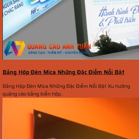
Bảng Hộp Đèn Mica Những Đặc Điểm Nổi Bật
Bảng Hộp Đèn Mica Những Đặc Điểm Nổi Bật Xu hướng
quảng cáo bằng biển hộp...