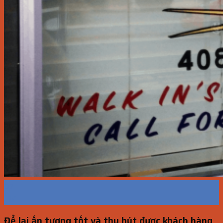
07
Th1
Để lại ấn tượng tốt và thu hút được khách hàng