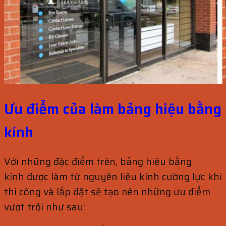
Ưu điểm của làm bảng hiệu bằng
kính
Với những đặc điểm trên, bảng hiệu bằng
kính được làm từ nguyên liệu kính cường lực khi
thi công và lắp đặt sẽ tạo nên những ưu điểm
vượt trội như sau: