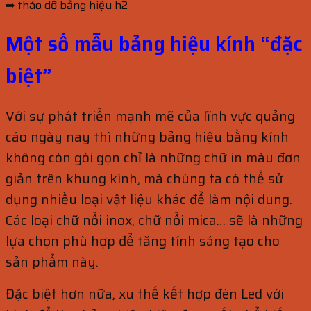
➡
tháo dỡ bảng hiệu h2
Một số mẫu bảng hiệu kính “đặc
biệt”
Với sự phát triển mạnh mẽ của lĩnh vực quảng
cáo ngày nay thì những bảng hiệu bằng kính
không còn gói gọn chỉ là những chữ in màu đơn
giản trên khung kính, mà chúng ta có thể sử
dụng nhiều loại vật liệu khác để làm nội dung.
Các loại chữ nổi inox, chữ nổi mica… sẽ là những
lựa chọn phù hợp để tăng tính sáng tạo cho
sản phẩm này.
Đặc biệt hơn nữa, xu thế kết hợp đèn Led với