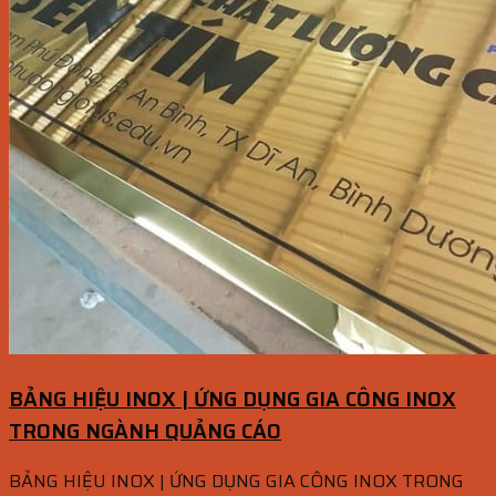
BẢNG HIỆU INOX | ỨNG DỤNG GIA CÔNG INOX
TRONG NGÀNH QUẢNG CÁO
BẢNG HIỆU INOX | ỨNG DỤNG GIA CÔNG INOX TRONG