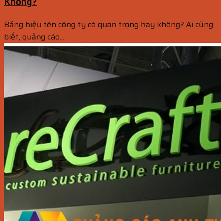
Không?
Bảng hiệu tên công ty có quan trọng hay không? Ai cũng
biết, quảng cáo...