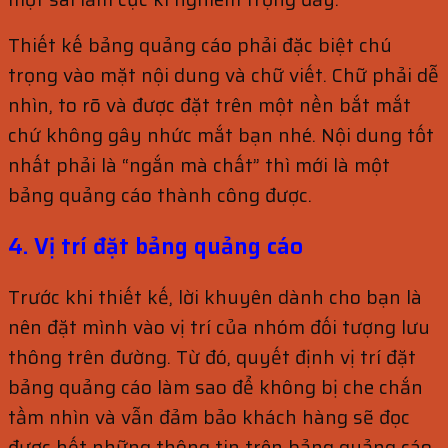
Thiết kế bảng quảng cáo phải đặc biệt chú
trọng vào mặt nội dung và chữ viết. Chữ phải dễ
nhìn, to rõ và được đặt trên một nền bắt mắt
chứ không gây nhức mắt bạn nhé. Nội dung tốt
nhất phải là “ngắn mà chất” thì mới là một
bảng quảng cáo thành công được.
4. Vị trí đặt bảng quảng cáo
Trước khi thiết kế, lời khuyên dành cho bạn là
nên đặt mình vào vị trí của nhóm đối tượng lưu
thông trên đường. Từ đó, quyết định vị trí đặt
bảng quảng cáo làm sao để không bị che chắn
tầm nhìn và vẫn đảm bảo khách hàng sẽ đọc
được hết những thông tin trên bảng quảng cáo