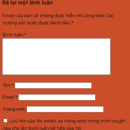
Để lại một bình luận
Email của bạn sẽ không được hiển thị công khai.
Các
trường bắt buộc được đánh dấu
*
Bình luận
*
Tên
*
Email
*
Trang web
Lưu tên của tôi, email, và trang web trong trình duyệt
này cho lần bình luận kế tiếp của tôi.