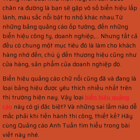
chân ra đường là bạn sẽ gặp vô số biển hiệu lấp
lánh, màu sắc nổi bật to nhỏ khác nhau.Từ
những bảng quảng cáo ốp tường, đến những
biển hiệu công ty, doanh nghiệp,… Nhưng tất cả
đều có chung một mục tiêu đó là làm cho khách
hàng nhớ đến, chú ý đến thương hiệu cũng như
cửa hàng, sản phẩm của doanh nghiệp đó.
Biển hiệu quảng cáo chữ nổi cũng đã và đang là
loại bảng hiệu được yêu thích nhiều nhất trên
thị trường hiện nay. Vậy loại
biển hiệu quảng
cáo
này có gì đặc biệt? Và những sai lầm nào dễ
mắc phải khi tiến hành thi công, thiết kế? Hãy
cùng Quảng cáo Anh Tuấn tìm hiểu trong bài
viết này nhé.