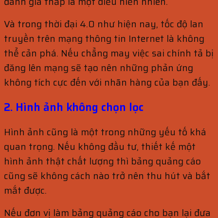
đánh giá thấp là một điều hiển nhiên.
Và trong thời đại 4.0 như hiện nay, tốc độ lan
truyền trên mạng thông tin Internet là không
thể cản phá. Nếu chẳng may việc sai chính tả bị
đăng lên mạng sẽ tạo nên những phản ứng
không tích cực đến với nhãn hàng của bạn đấy.
2. Hình ảnh không chọn lọc
Hình ảnh cũng là một trong những yếu tố khá
quan trọng. Nếu không đầu tư, thiết kế một
hình ảnh thật chất lượng thì bảng quảng cáo
cũng sẽ không cách nào trở nên thu hút và bắt
mắt được.
Nếu đơn vị làm bảng quảng cáo cho bạn lại đưa