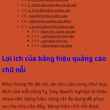
3. Thách đố người đọc và rối mắt
4. Vị trí đặt bảng quảng cáo
– Giá bảng hiệu quảng cáo
– Bảng hiệu quảng cáo đứng
– Các loại bảng hiệu quảng cáo
– Bảng hiệu quảng cáo đẹp
– Làm bảng hiệu hộp đèn
– Làm bảng hiệu Alu
– Bảng quảng cáo đứng
Lợi ích của bảng hiệu quảng cáo
chữ nổi
Như chúng tôi đã nói, do nhu cầu cũng như mục
đích của mỗi công ty, hay doanh nghiệp là khác
nhau nên bảng hiệu cũng rất đa dạng để phục
vụ cho nhu cầu đấy. Bảng hiệu chữ nổi được