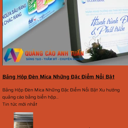
Bảng Hộp Đèn Mica Những Đặc Điểm Nổi Bật
Bảng Hộp Đèn Mica Những Đặc Điểm Nổi Bật Xu hướng
quảng cáo bằng biển hộp...
Tin tức mới nhất