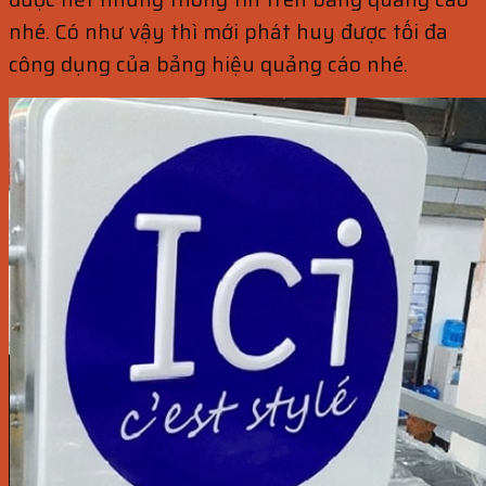
nhé. Có như vậy thì mới phát huy được tối đa
công dụng của bảng hiệu quảng cáo nhé.