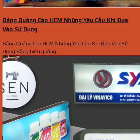
Bảng Quảng Cáo HCM Những Yêu Cầu Khi Đưa
Vào Sử Dụng
Bảng Quảng Cáo HCM Những Yêu Cầu Khi Đưa Vào Sử
Dụng Bảng hiệu quảng...