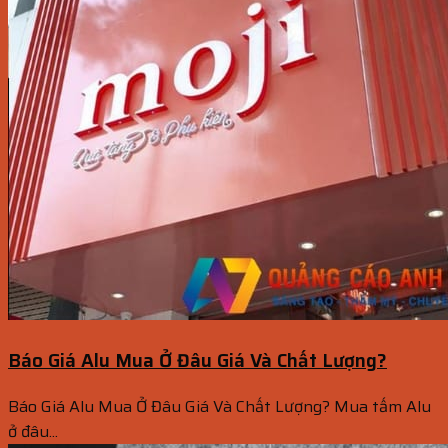
Báo Giá Alu Mua Ở Đâu Giá Và Chất Lượng?
Báo Giá Alu Mua Ở Đâu Giá Và Chất Lượng? Mua tấm Alu
ở đâu...