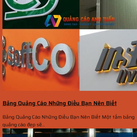
Bảng Quảng Cáo Những Điều Bạn Nên Biết
Bảng Quảng Cáo Những Điều Bạn Nên Biết Một tấm bảng
quảng cáo đẹp sẽ...