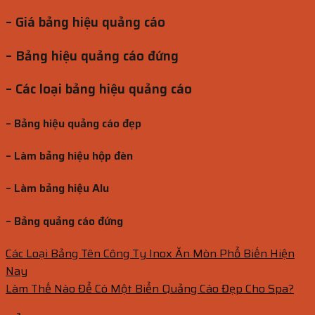
– Giá bảng hiệu quảng cáo
– Bảng hiệu quảng cáo đứng
– Các loại bảng hiệu quảng cáo
– Bảng hiệu quảng cáo đẹp
– Làm bảng hiệu hộp đèn
– Làm bảng hiệu Alu
– Bảng quảng cáo đứng
Các Loại Bảng Tên Công Ty Inox Ăn Mòn Phổ Biến Hiện
Nay
Làm Thế Nào Để Có Một Biển Quảng Cáo Đẹp Cho Spa?