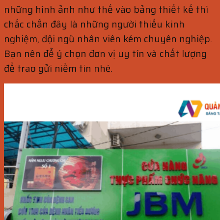
những hình ảnh như thế vào bảng thiết kế thì
chắc chắn đây là những người thiếu kinh
nghiệm, đội ngũ nhân viên kém chuyên nghiệp.
Bạn nên để ý chọn đơn vị uy tín và chất lượng
để trao gửi niềm tin nhé.