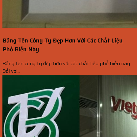
Bảng Tên Công Ty Đẹp Hơn Với Các Chất Liệu
Phổ Biến Này
Bảng tên công ty đẹp hơn với các chất liệu phổ biến này
Đối với...