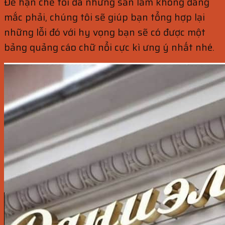
Để hạn chế tối đa những sản lầm không đáng
mắc phải, chúng tôi sẽ giúp bạn tổng hợp lại
những lỗi đó với hy vọng bạn sẽ có được một
bảng quảng cáo chữ nổi cực kì ưng ý nhất nhé.