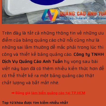
Trên đây là tất cả những thông tin về những ưu
điểm của bảng quảng cáo chữ nổi cũng như là
những sai lầm thường dễ mắc phải trong lúc thi
công và thiết kế bảng quảng cáo.
Công ty TNHH
Dịch Vụ Quảng Cáo Anh Tuấn
hy vọng sau bài
viết này bạn đã có thêm nhiều kiến thức hơn để
có thể thiết kế ra một bảng quảng cáo thật
chất lượng và bắt mắt nhé.
➡ Bảng giá
làm biển quảng cáo tại TP.HCM
Top từ khóa được tìm kiếm nhiều nhất