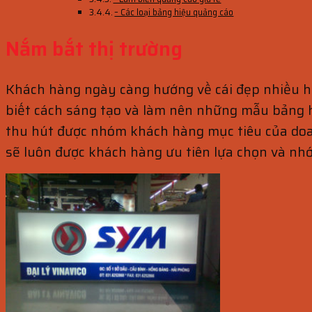
– Các loại bảng hiệu quảng cáo
Nắm bắt thị trường
Khách hàng ngày càng hướng về cái đẹp nhiều hơn,
biết cách sáng tạo và làm nên những mẫu bảng h
thu hút được nhóm khách hàng mục tiêu của doa
sẽ luôn được khách hàng ưu tiên lựa chọn và nhớ