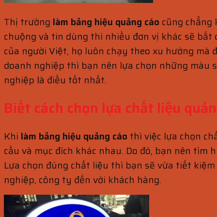
Thị trường
làm bảng hiệu quảng cáo
cũng chẳng k
chuộng và tin dùng thì nhiều đơn vị khác sẽ bắt
của người Việt, họ luôn chạy theo xu hướng mà 
doanh nghiệp thì bạn nên lựa chọn những màu să
nghiệp là điều tốt nhất.
Biết cách chọn lựa chất liệu quả
Khi
làm bảng hiệu quảng cáo
thì việc lựa chọn ch
cầu và mục đích khác nhau. Do đó, bạn nên tìm hiể
Lựa chọn đúng chất liệu thì bạn sẽ vừa tiết ki
nghiệp, công ty đến với khách hàng.