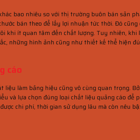
hác bao nhiêu so với thị trường buôn bán sản phâ
 chước bán theo để lấy lợi nhuận tức thời. Đó cũ
đôi khi ít quan tâm đến chất lượng. Tuy nhiên, khi
́c, những hình ảnh cũng như thiết kế thể hiện 
ng cáo
ất liệu làm bảng hiệu cũng vô cùng quan trọng. Bởi
u và lựa chọn đúng loại chất liệu quảng cáo để ph
ệm được chi phí, thời gian sử dụng lâu mà còn nêu