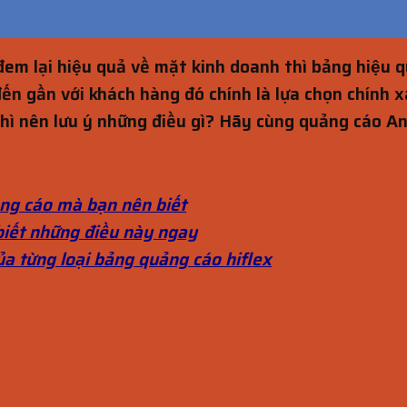
đem lại hiệu quả về mặt kinh doanh thì bảng hiệu 
n gần với khách hàng đó chính là lựa chọn chính x
hì nên lưu ý những điều gì? Hãy cùng quảng cáo Anh
ng cáo mà bạn nên biết
iết những điều này ngay
ủa từng loại bảng quảng cáo hiflex