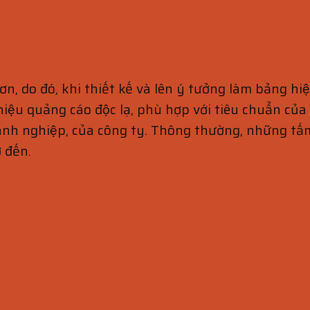
 do đó, khi thiết kế và lên ý tưởng làm bảng hiệu
iệu quảng cáo độc lạ, phù hợp với tiêu chuẩn củ
nh nghiệp, của công ty. Thông thường, những tấm
 đến.