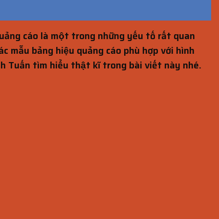
quảng cáo là một trong những yếu tố rất quan
ác mẫu bảng hiệu quảng cáo phù hợp với hình
 Tuấn tìm hiểu thật kĩ trong bài viết này nhé.