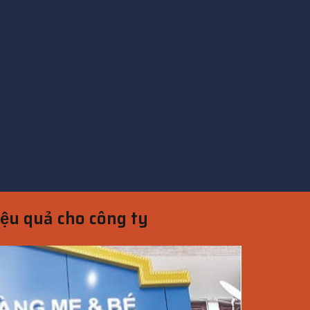
iệu quả cho công ty