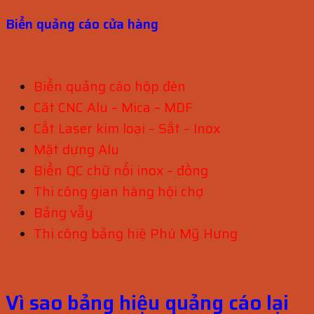
Biển quảng cáo cửa hàng
Biển quảng cáo hộp đèn
Căt CNC Alu – Mica – MDF
Cắt Laser kim loại – Sắt – Inox
Mặt dựng Alu
Biển QC chữ nổi inox – đồng
Thi công gian hàng hội chợ
Bảng vẫy
Thi công bảng hiệ Phú Mỹ Hưng
Vì sao bảng hiệu quảng cáo lại