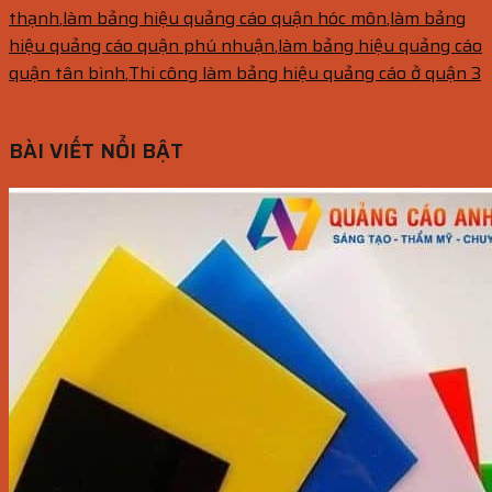
thạnh
,
làm bảng hiệu quảng cáo quận hóc môn
,
làm bảng
hiệu quảng cáo quận phú nhuận
,
làm bảng hiệu quảng cáo
quận tân bình
,
Thi công làm bảng hiệu quảng cáo ở quận 3
BÀI VIẾT NỔI BẬT