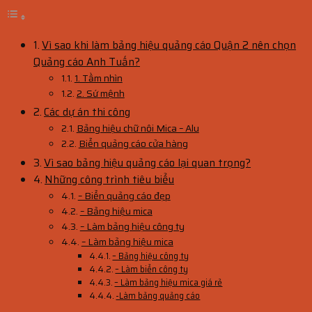
Vì sao khi làm bảng hiệu quảng cáo Quận 2 nên chọn
Quảng cáo Anh Tuấn?
1. Tầm nhìn
2. Sứ mệnh
Các dự án thi công
Bảng hiệu chữ nôi Mica – Alu
Biển quảng cáo cửa hàng
Vì sao bảng hiệu quảng cáo lại quan trọng?
Những công trình tiêu biểu
– Biển quảng cáo đẹp
– Bảng hiệu mica
– Làm bảng hiệu công ty
– Làm bảng hiệu mica
– Bảng hiệu công ty
– Làm biển công ty
– Làm bảng hiệu mica giá rẻ
-Làm bảng quảng cáo