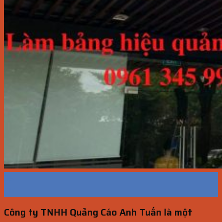
05
Th1
Công ty TNHH Quảng Cáo Anh Tuấn là một