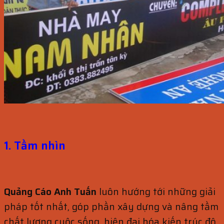
1. Tầm nhìn
Quảng Cáo Anh Tuấn
luôn hướng tới những giải
pháp tốt nhất, góp phần xây dựng và nâng tầm
chất lượng cuộc sống, hiện đại hóa kiến trúc đô