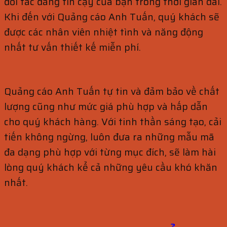
đối tác đáng tin cậy của bạn trong thời gian dài.
Khi đến với Quảng cáo Anh Tuấn, quý khách sẽ
được các nhân viên nhiệt tình và năng động
nhất tư vấn thiết kế miễn phí.
Quảng cáo Anh Tuấn tự tin và đảm bảo về chất
lượng cũng như mức giá phù hợp và hấp dẫn
cho quý khách hàng. Với tinh thần sáng tạo, cải
tiến không ngừng, luôn đưa ra những mẫu mã
đa dạng phù hợp với từng mục đích, sẽ làm hài
lòng quý khách kể cả những yêu cầu khó khăn
nhất.