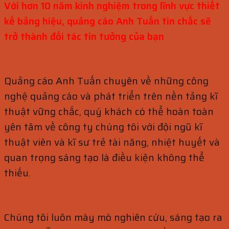
Với hơn 10 năm kinh nghiệm trong lĩnh vực thiết
kế bảng hiệu, quảng cáo Anh Tuấn tin chắc sẽ
trở thành đối tác tin tưởng của bạn
Quảng cáo Anh Tuấn chuyên về những công
nghệ quảng cáo và phát triển trên nền tảng kĩ
thuật vững chắc, quý khách có thể hoàn toàn
yên tâm về công ty chúng tôi với đội ngũ kĩ
thuật viên và kĩ sư trẻ tài năng, nhiệt huyết và
quan trọng sáng tạo là điều kiện không thể
thiếu.
Chúng tôi luôn mày mò nghiên cứu, sáng tạo ra