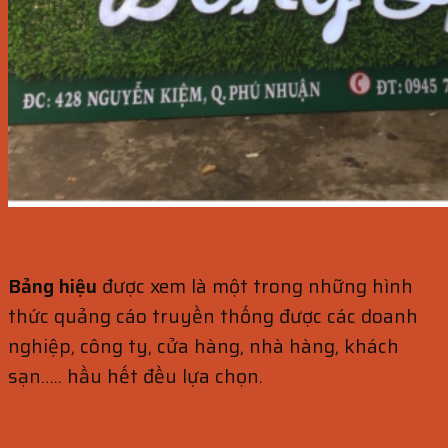
Bảng hiệu
được xem là một trong những hình
thức quảng cáo truyền thống được các doanh
nghiệp, công ty, cửa hàng, nhà hàng, khách
sạn….. hầu hết đều lựa chọn.