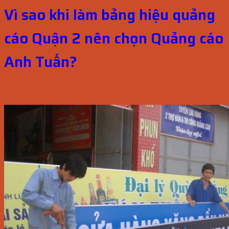
Vì sao khi làm bảng hiệu quảng
cáo Quận 2 nên chọn Quảng cáo
Anh Tuấn?