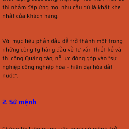
thị nhằm đáp ứng mọi nhu cầu dù là khắt khe
nhất của khách hàng.
Với mục tiêu phấn đấu để trở thành một trong
những công ty hàng đầu về tư vấn thiết kế và
thi công Quảng cáo, nỗ lực đóng góp vào “sự
nghiệp công nghiệp hóa – hiện đại hóa đất
nước”.
2. Sứ mệnh
Chúng tôi luôn mang trên mình sứ mệnh trở