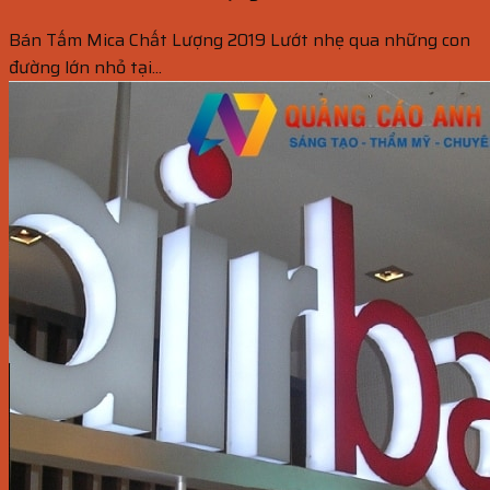
Bán Tấm Mica Chất Lượng 2019 Lướt nhẹ qua những con
đường lớn nhỏ tại...