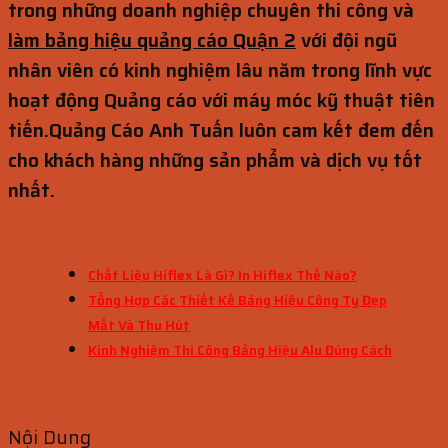
trong những doanh nghiệp chuyên thi công và
làm bảng hiệu quảng cáo Quận 2
với đội ngũ
nhân viên có kinh nghiệm lâu năm trong lĩnh vực
hoạt động Quảng cáo với máy móc kỹ thuật tiên
tiến.
Quảng Cáo Anh Tuấn luôn cam kết đem đến
cho khách hàng những sản phẩm và dịch vụ tốt
nhất.
Chất Liệu Hiflex Là Gì? In Hiflex Thế Nào?
Tổng Hợp Các Thiết Kế Bảng Hiệu Công Ty Đẹp
Mắt Và Thu Hút
Kinh Nghiệm Thi Công Bảng Hiệu Alu Đúng Cách
Nội Dung