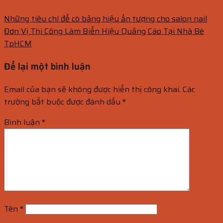
Những tiêu chí để có bảng hiệu ấn tượng cho salon nail
Đơn Vị Thi Công Làm Biển Hiệu Quảng Cáo Tại Nhà Bè
TpHCM
Để lại một bình luận
Email của bạn sẽ không được hiển thị công khai.
Các
trường bắt buộc được đánh dấu
*
Bình luận
*
Tên
*