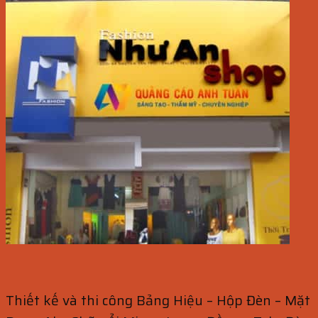
Thiết kế và thi công Bảng Hiệu – Hộp Đèn – Mặt