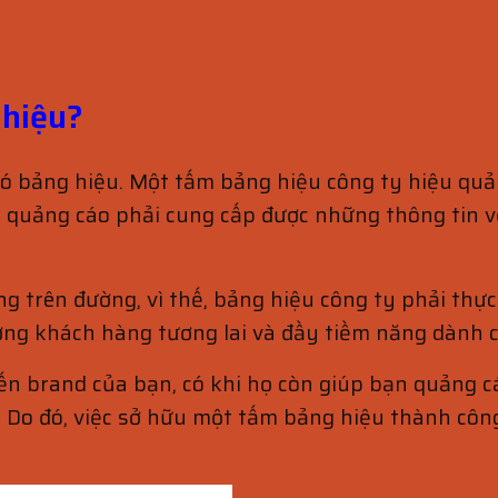
 hiệu?
 có bảng hiệu. Một tấm bảng hiệu công ty hiệu quả
 quảng cáo phải cung cấp được những thông tin 
g trên đường, vì thế, bảng hiệu công ty phải thự
ượng khách hàng tương lai và đầy tiềm năng dành 
ến brand của bạn, có khi họ còn giúp bạn quảng c
 Do đó, việc sở hữu một tấm bảng hiệu thành côn