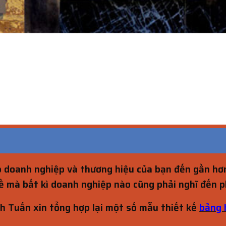
 doanh nghiệp và thương hiệu của bạn đến gần hơn
ề mà bất kì doanh nghiệp nào cũng phải nghĩ đến p
h Tuấn xin tổng hợp lại một số mẫu thiết kế
bảng 