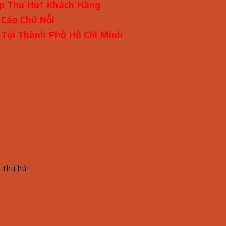
p Thu Hút Khách Hàng
 Cáo Chữ Nổi
t Tại Thành Phố Hồ Chí Minh
à thu hút