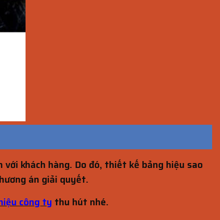
 với khách hàng. Do đó, thiết kế bảng hiệu sao
hương án giải quyết.
hiệu công ty
thu hút nhé.