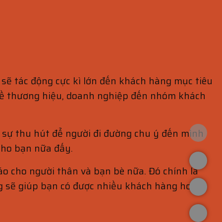
 sẽ tác động cực kì lớn đến khách hàng mục tiêu
về thương hiệu, doanh nghiệp đến nhóm khách
c sự thu hút để người đi đường chu ý đến mình
cho bạn nữa đấy.
áo cho người thân và bạn bè nữa. Đó chính là
g sẽ giúp bạn có được nhiều khách hàng hơn