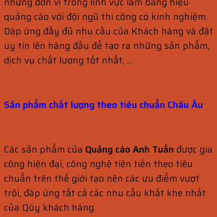
những đơn vị trong lĩnh vực làm bảng hiệu
quảng cáo với đội ngũ thi công có kinh nghiệm.
Dáp ứng đầy đủ nhu cầu của Khách hàng và đặt
uy tín lên hàng đầu để tạo ra những sản phẩm,
dịch vụ chất lượng tốt nhất, …
Sản phẩm chất lượng theo tiêu
chuẩn
Châu Âu
Các sản phẩm của
Quảng cáo Anh Tuấn
được gia
công hiện đại, công nghệ tiên tiến theo tiêu
chuẩn trên thế giới tạo nên các ưu điểm vượt
trội, đáp ứng tất cả các nhu cầu khắt khe nhất
của Qúy khách hàng.