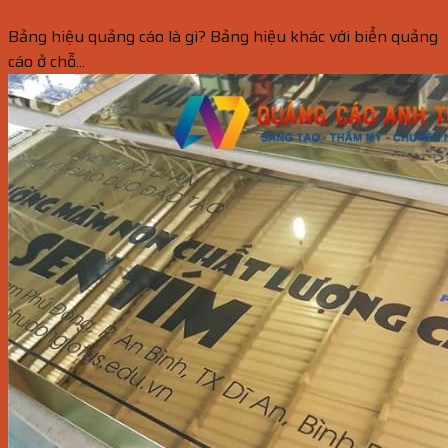
Bảng hiệu quảng cáo là gì? Bảng hiệu khác với biển quảng
cáo ở chỗ...