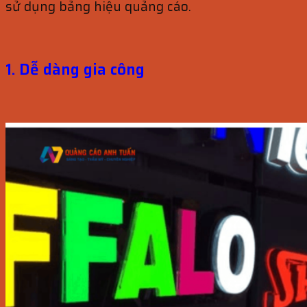
sử dụng bảng hiệu quảng cáo.
1. Dễ dàng gia công