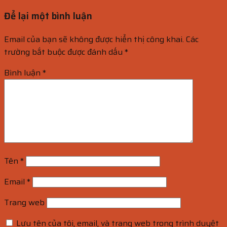
Để lại một bình luận
Email của bạn sẽ không được hiển thị công khai.
Các
trường bắt buộc được đánh dấu
*
Bình luận
*
Tên
*
Email
*
Trang web
Lưu tên của tôi, email, và trang web trong trình duyệt