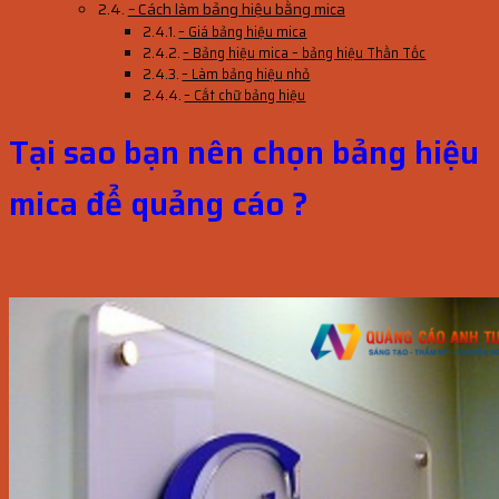
– Cách làm bảng hiệu bằng mica
– Giá bảng hiệu mica
– Bảng hiệu mica – bảng hiệu Thần Tốc
– Làm bảng hiệu nhỏ
– Cắt chữ bảng hiệu
Tại sao bạn nên chọn bảng hiệu
mica để quảng cáo ?