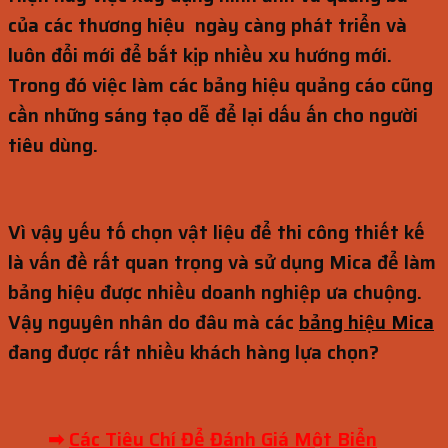
của các thương hiệu ngày càng phát triển và
luôn đổi mới để bắt kịp nhiều xu hướng mới.
Trong đó việc làm các bảng hiệu quảng cáo cũng
cần những sáng tạo dễ để lại dấu ấn cho người
tiêu dùng.
Vì vậy yếu tố chọn vật liệu để thi công thiết kế
là vấn đề rất quan trọng và sử dụng Mica để làm
bảng hiệu được nhiều doanh nghiệp ưa chuộng.
Vậy nguyên nhân do đâu mà các
bảng hiệu Mica
đang được rất nhiều khách hàng lựa chọn?
➡
Các Tiêu Chí Để Đánh Giá Một Biển