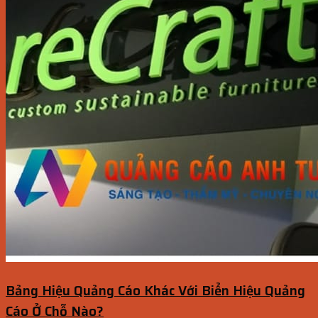
Bảng Hiệu Quảng Cáo Khác Với Biển Hiệu Quảng
Cáo Ở Chỗ Nào?