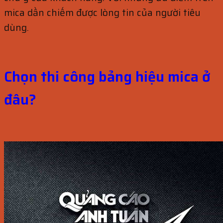
mica dần chiếm được lòng tin của người tiêu
dùng.
Chọn thi công bảng hiệu mica ở
đâu?