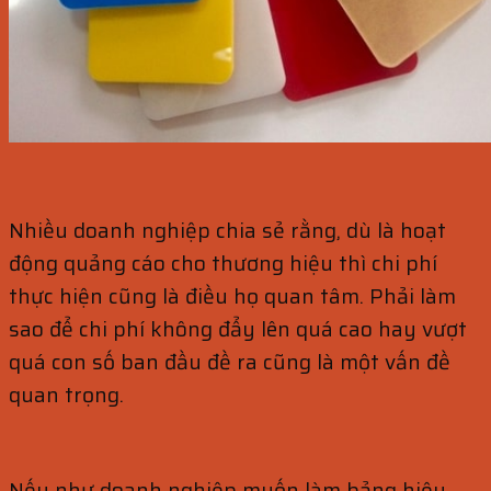
Nhiều doanh nghiệp chia sẻ rằng, dù là hoạt
động quảng cáo cho thương hiệu thì chi phí
thực hiện cũng là điều họ quan tâm. Phải làm
sao để chi phí không đẩy lên quá cao hay vượt
quá con số ban đầu đề ra cũng là một vấn đề
quan trọng.
Nếu như doanh nghiệp muốn làm bảng hiệu