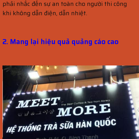
phải nhắc đến sự an toàn cho người thi công
khi không dẫn điện, dẫn nhiệt.
2. Mang lại hiệu quả quảng cáo cao