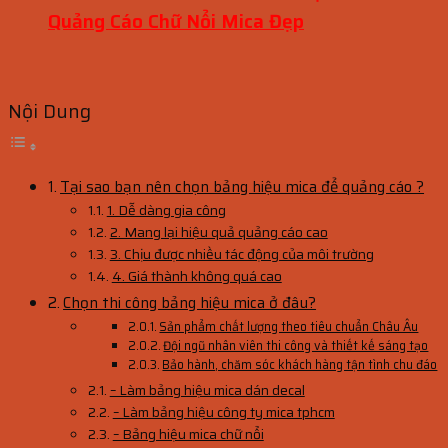
Quảng Cáo Chữ Nổi Mica Đẹp
Nội Dung
Tại sao bạn nên chọn bảng hiệu mica để quảng cáo ?
1. Dễ dàng gia công
2. Mang lại hiệu quả quảng cáo cao
3. Chịu được nhiều tác động của môi trường
4. Giá thành không quá cao
Chọn thi công bảng hiệu mica ở đâu?
Sản phẩm chất lượng theo tiêu chuẩn Châu Âu
Đội ngũ nhân viên thi công và thiết kế sáng tạo
Bảo hành, chăm sóc khách hàng tận tình chu đáo
– Làm bảng hiệu mica dán decal
– Làm bảng hiệu công ty mica tphcm
– Bảng hiệu mica chữ nổi