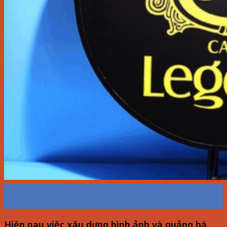
17
Th9
Hiện nay việc xây dựng hình ảnh và quảng bá