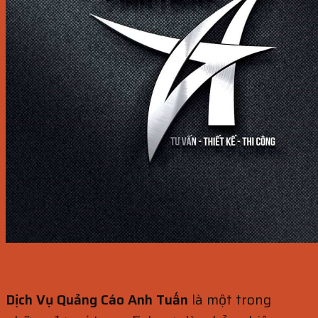
Dịch Vụ Quảng Cáo Anh Tuấn
là một trong