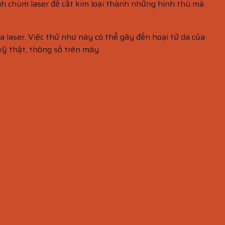
nh chùm laser để cắt kim loại thành những hình thù mà
a laser. Việc thử như này có thể gây đến hoại tử da của
 kỹ thật, thông số trên máy