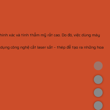
hính xác và tính thẩm mỹ rất cao. Do đó, việc dùng máy
ử dụng công nghệ cắt laser sắt – thép để tạo ra những hoa