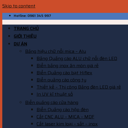
Skip to content
Hotline: 0961 345 997
TRANG CHỦ
GIỚI THIỆU
DỰ ÁN
Bảng hiệu chữ nổi mica – Alu
Bảng Quảng cáo ALU chữ nổi đèn LED
Biển bảng inox ăn mòn giá rẻ
Biển Quảng cáo bạt Hiflex
Biển quảng cáo công ty
Thiết kế – Thi công Bảng đèn LED giá rẻ
In UV kĩ thuật số
Biển quảng cáo cửa hàng
Biển Quảng cáo hộp đèn
Cắt CNC ALU – MICA – MDF
Cắt laser kim loại – sắt – inox