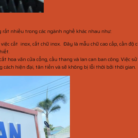
ng rất nhiều trong các ngành nghề khác nhau như:
iệc cắt inox, cắt chữ inox. Đây là mẫu chữ cao cấp, cần độ c
hiết.
cắt hoa văn cửa cổng, cầu thang và lan can ban công. Việc s
ch hiện đại, tân tiến và sẽ không bị lỗi thời bởi thời gian.