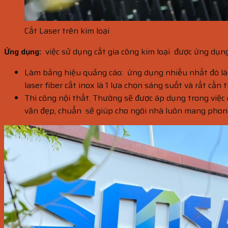
Cắt Laser trên kim loại
Ứng dụng:
việc sử dụng cắt gia công kim loại được ứng dụ
Làm bảng hiệu quảng cáo: ứng dụng nhiều nhất đó là v
laser fiber cắt inox là 1 lựa chọn sáng suốt và rất cần t
Thi công nội thất. Thường sẽ được áp dụng trong việc 
văn đẹp, chuẩn sẽ giúp cho ngôi nhà luôn mang phong cá