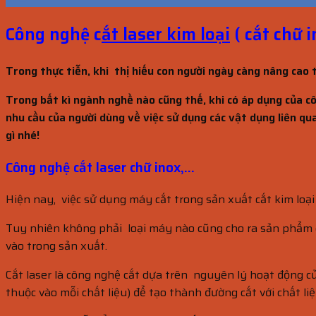
Công nghệ c
ắt laser kim loại
( cắt chữ i
Trong thực tiễn, khi thị hiếu con người ngày càng nâng cao t
Trong bất kì ngành nghề nào cũng thế, khi có áp dụng của c
nhu cầu của người dùng về việc sử dụng các vật dụng liên qu
gì nhé!
Công nghệ cắt laser chữ inox,…
Hiện nay, việc sử dụng máy cắt trong sản xuất cắt kim loại
Tuy nhiên không phải loại máy nào cũng cho ra sản phẩm ch
vào trong sản xuất.
Cắt laser là công nghệ cắt dựa trên nguyên lý hoạt động của 
thuộc vào mỗi chất liệu) để tạo thành đường cắt với chất liệ