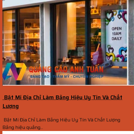
Bật Mí Địa Chỉ Làm Bảng Hiệu Uy Tín Và Chất
Lượng
Bật Mí Địa Chỉ Làm Bảng Hiệu Uy Tín Và Chất Lượng
Bảng hiệu quảng...