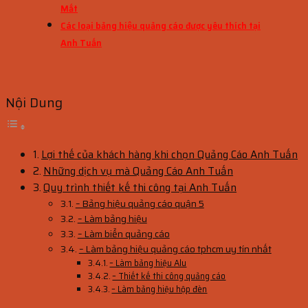
Mắt
Các loại bảng hiệu quảng cáo được yêu thích tại
Anh Tuấn
Nội Dung
Lợi thế của khách hàng khi chọn Quảng Cáo Anh Tuấn
Những dịch vụ mà Quảng Cáo Anh Tuấn
Quy trình thiết kế thi công tại Anh Tuấn
– Bảng hiệu quảng cáo quận 5
– Làm bảng hiệu
– Làm biển quảng cáo
– Làm bảng hiệu quảng cáo tphcm uy tín nhất
– Làm bảng hiệu Alu
– Thiết kế thi công quảng cáo
– Làm bảng hiệu hộp đèn