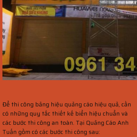
Để thi công bảng hiệu quảng cáo hiệu quả, cần
có những quy tắc thiết kế biển hiệu chuẩn và
các bước thi công an toàn. Tại Quảng Cáo Anh
Tuấn gồm có các bước thi công sau: