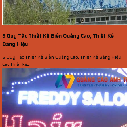
5 Quy Tắc Thiết Kế Biển Quảng Cáo, Thiết Kế
Bảng Hiệu
5 Quy Tắc Thiết Kế Biển Quảng Cáo, Thiết Kế Bảng Hiệu
Các thiết kế...