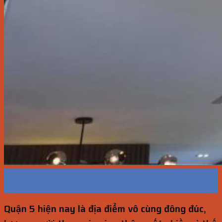
10
Th11
Quận 5 hiện nay là địa điểm vô cùng đông đúc,