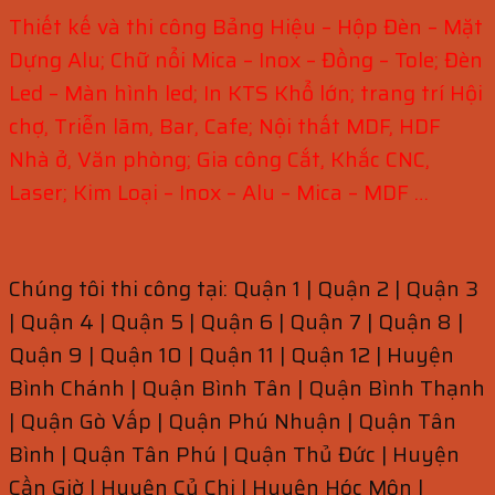
Thiết kế và thi công Bảng Hiệu – Hộp Đèn – Mặt
Dựng Alu; Chữ nổi Mica – Inox – Đồng – Tole; Đèn
Led – Màn hình led; In KTS Khổ lớn; trang trí Hội
chợ, Triễn lãm, Bar, Cafe; Nội thất MDF, HDF
Nhà ở, Văn phòng; Gia công Cắt, Khắc CNC,
Laser; Kim Loại – Inox – Alu – Mica – MDF …
Chúng tôi thi công tại: Quận 1 | Quận 2 | Quận 3
| Quận 4 | Quận 5 | Quận 6 | Quận 7 | Quận 8 |
Quận 9 | Quận 10 | Quận 11 | Quận 12 | Huyện
Bình Chánh | Quận Bình Tân | Quận Bình Thạnh
| Quận Gò Vấp | Quận Phú Nhuận | Quận Tân
Bình | Quận Tân Phú | Quận Thủ Đức | Huyện
Cần Giờ | Huyện Củ Chi | Huyện Hóc Môn |