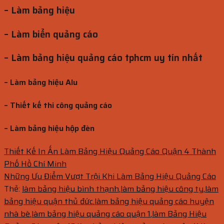
– Làm bảng hiệu
– Làm biển quảng cáo
– Làm bảng hiệu quảng cáo tphcm uy tín nhất
– Làm bảng hiệu Alu
– Thiết kế thi công quảng cáo
– Làm bảng hiệu hộp đèn
Thiết Kế In Ấn Làm Bảng Hiệu Quảng Cáo Quận 4 Thành
Phố Hồ Chí Minh
Những Ưu Điểm Vượt Trội Khi Làm Bảng Hiệu Quảng Cáo
Thẻ:
làm bảng hiệu bình thạnh
,
làm bảng hiệu công ty
,
làm
bảng hiệu quận thủ đức
,
làm bảng hiệu quảng cáo huyện
nhà bè
,
làm bảng hiệu quảng cáo quận 1
,
làm Bảng Hiệu