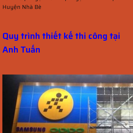
Huyện Nhà Bè
Quy trình thiết kế thi công tại
Anh Tuấn