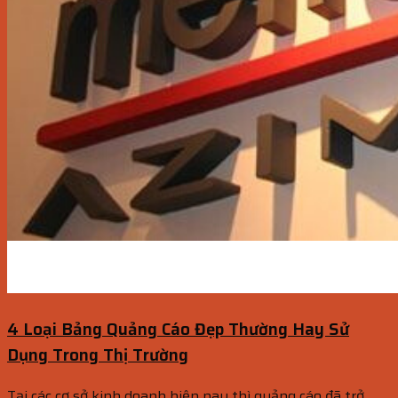
4 Loại Bảng Quảng Cáo Đẹp Thường Hay Sử
Dụng Trong Thị Trường
Tại các cơ sở kinh doanh hiện nay thì quảng cáo đã trở