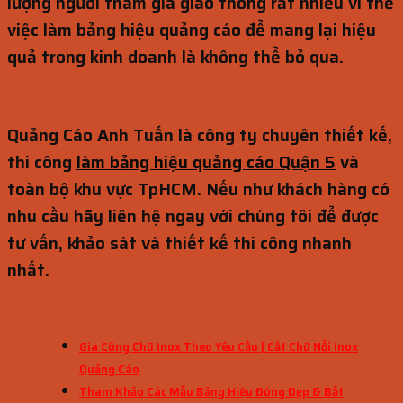
lượng người tham gia giao thông rất nhiều vì thế
việc làm bảng hiệu quảng cáo để mang lại hiệu
quả trong kinh doanh là không thể bỏ qua.
Quảng Cáo Anh Tuấn là công ty chuyên thiết kế,
thi công
làm bảng hiệu quảng cáo Quận 5
và
toàn bộ khu vực TpHCM. Nếu như khách hàng có
nhu cầu hãy liên hệ ngay với chúng tôi để được
tư vấn, khảo sát và thiết kế thi công nhanh
nhất.
Gia Công Chữ Inox Theo Yêu Cầu | Cắt Chữ Nổi Inox
Quảng Cáo
Tham Khảo Các Mẫu Bảng Hiệu Đứng Đẹp & Bắt