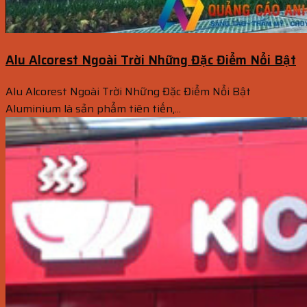
Alu Alcorest Ngoài Trời Những Đặc Điểm Nổi Bật
Alu Alcorest Ngoài Trời Những Đặc Điểm Nổi Bật
Aluminium là sản phẩm tiên tiến,...