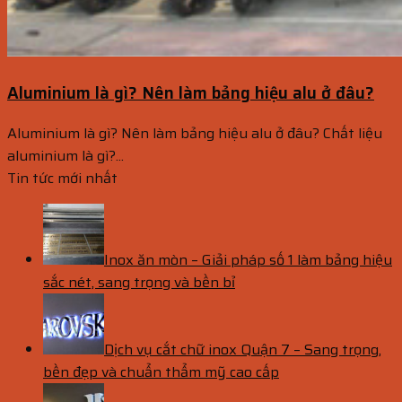
Aluminium là gì? Nên làm bảng hiệu alu ở đâu?
Aluminium là gì? Nên làm bảng hiệu alu ở đâu? Chất liệu
aluminium là gì?...
Tin tức mới nhất
Inox ăn mòn – Giải pháp số 1 làm bảng hiệu
sắc nét, sang trọng và bền bỉ
Dịch vụ cắt chữ inox Quận 7 – Sang trọng,
bền đẹp và chuẩn thẩm mỹ cao cấp