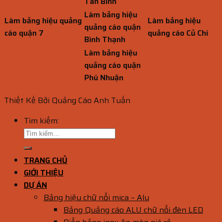
Tân Bình
Làm bảng hiệu
Làm bảng hiệu quảng
Làm bảng hiệu
quảng cáo quận
cáo quận 7
quảng cáo Củ Chi
Bình Thạnh
Làm bảng hiệu
quảng cáo quận
Phú Nhuận
Thiết Kế Bởi Quảng Cáo Anh Tuấn
Tìm kiếm:
TRANG CHỦ
GIỚI THIỆU
DỰ ÁN
Bảng hiệu chữ nổi mica – Alu
Bảng Quảng cáo ALU chữ nổi đèn LED