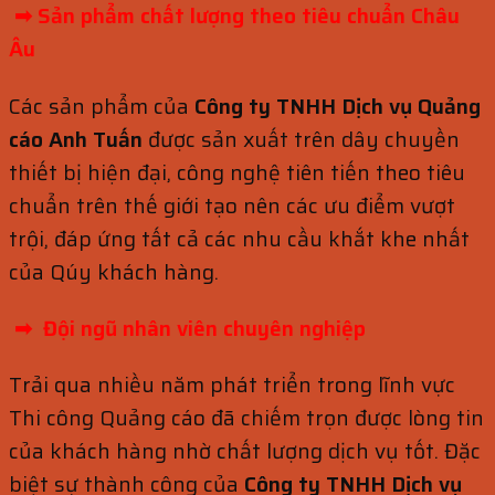
➡ Sản phẩm chất lượng theo tiêu
chuẩn
Châu
Âu
Các sản phẩm của
Công ty TNHH Dịch vụ Quảng
cáo Anh Tuấn
được sản xuất trên dây chuyền
thiết bị hiện đại, công nghệ tiên tiến theo tiêu
chuẩn trên thế giới tạo nên các ưu điểm vượt
trội, đáp ứng tất cả các nhu cầu khắt khe nhất
của Qúy khách hàng.
➡ Đội ngũ nhân viên chuyên nghiệp
Trải qua nhiều năm phát triển trong lĩnh vực
Thi công Quảng cáo đã chiếm trọn được lòng tin
của khách hàng nhờ chất lượng dịch vụ tốt. Đặc
biệt sự thành công của
Công ty TNHH Dịch vụ