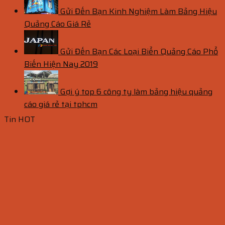
Gửi Đến Bạn Kinh Nghiệm Làm Bảng Hiệu
Quảng Cáo Giá Rẻ
Gửi Đến Bạn Các Loại Biển Quảng Cáo Phổ
Biến Hiện Nay 2019
Gợi ý top 6 công ty làm bảng hiệu quảng
cáo giá rẻ tại tphcm
Tin HOT