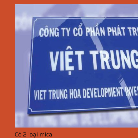
Có 2 loại mica