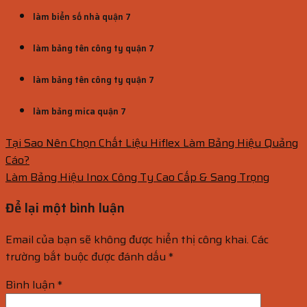
làm biển số nhà quận 7
làm bảng tên công ty quận 7
làm bảng tên công ty quận 7
làm bảng mica quận 7
Tại Sao Nên Chọn Chất Liệu Hiflex Làm Bảng Hiệu Quảng
Cáo?
Làm Bảng Hiệu Inox Công Ty Cao Cấp & Sang Trọng
Để lại một bình luận
Email của bạn sẽ không được hiển thị công khai.
Các
trường bắt buộc được đánh dấu
*
Bình luận
*