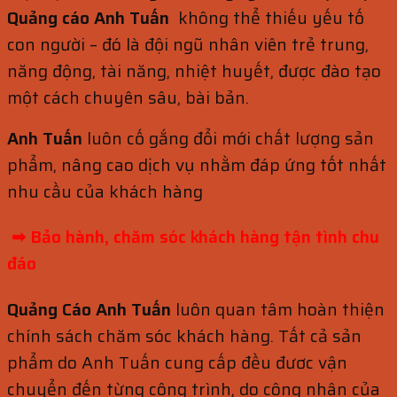
Quảng cáo Anh Tuấn
không thể thiếu yếu tố
con người – đó là đội ngũ nhân viên trẻ trung,
năng động, tài năng, nhiệt huyết, được đào tạo
một cách chuyên sâu, bài bản.
Anh Tuấn
luôn cố gắng đổi mới chất lượng sản
phẩm, nâng cao dịch vụ nhằm đáp ứng tốt nhất
nhu cầu của khách hàng
➡ Bảo hành, chăm sóc khách hàng
tận tình chu
đáo
Quảng Cáo Anh Tuấn
luôn quan tâm hoàn thiện
chính sách chăm sóc khách hàng. Tất cả sản
phẩm do Anh Tuấn cung cấp đều đươc vận
chuyển đến từng công trình, do công nhân của