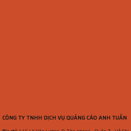
CÔNG TY TNHH DỊCH VỤ QUẢNG CÁO ANH TUẤN