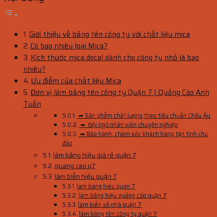
Giới thiệu về bảng tên công ty với chất liệu mica
Có bao nhiêu loại Mica?
Kích thước mica decal dành cho công ty nhỏ là bao
nhiêu?
Ưu điểm của chất liệu Mica
Đơn vị làm bảng tên công ty Quận 7 | Quảng Cáo Anh
Tuấn
➡ Sản phẩm chất lượng theo tiêu chuẩn Châu Âu
➡ Đội ngũ nhân viên chuyên nghiệp
➡ Bảo hành, chăm sóc khách hàng tận tình chu
đáo
làm bảng hiệu giá rẻ quận 7
quang cao q7
làm biển hiệu quận 7
lam bang hieu quan 7
làm bảng hiệu quảng cáo quận 7
làm biển số nhà quận 7
làm bảng tên công ty quận 7