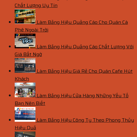
Chất Lượng Uy Tín
Làm Bảng Hiệu Quảng Cáo Cho Quán Cà
Phê Ngoài Trời
Làm Bảng Hiệu Quảng Cáo Chất Lượng Với
Giá Bất Ngờ
Làm Bảng Hiệu Giá Rẻ Cho Quán Cafe Hút
Khách
Làm Bảng Hiệu Cửa Hàng Những Yếu Tố
Bạn Nên Biết
Làm Bảng Hiệu Công Ty Theo Phong Thủy
Hiệu Quả