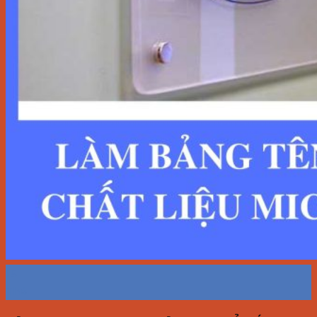
15
Th4