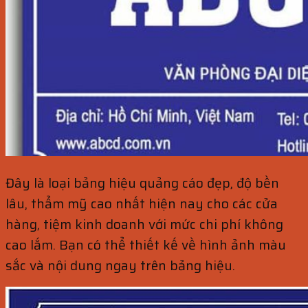
Đây là loại bảng hiệu quảng cáo đẹp, độ bền
lâu, thẩm mỹ cao nhất hiện nay cho các cửa
hàng, tiệm kinh doanh với mức chi phí không
cao lắm. Bạn có thể thiết kế về hình ảnh màu
sắc và nội dung ngay trên bảng hiệu.