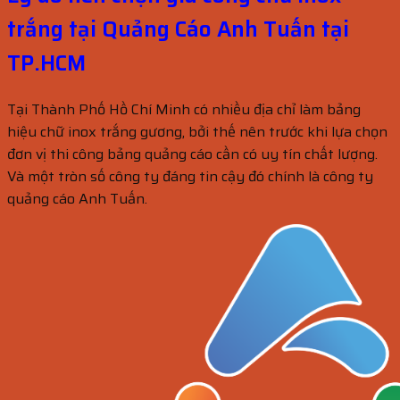
trắng tại Quảng Cáo Anh Tuấn tại
TP.HCM
Tại Thành Phố Hồ Chí Minh có nhiều địa chỉ làm bảng
hiệu chữ inox trắng gương, bởi thế nên trước khi lựa chọn
đơn vị thi công bảng quảng cáo cần có uy tín chất lượng.
Và một tròn số công ty đáng tin cậy đó chính là công ty
quảng cáo Anh Tuấn.