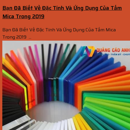
Bạn Đã Biết Về Đặc Tính Và Ứng Dụng Của Tấm
Mica Trong 2019
Bạn Đã Biết Về Đặc Tính Và Ứng Dụng Của Tấm Mica
Trong 2019 ...