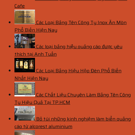
Cafe
Các Loại Bảng Tên Công Ty Inox Ăn Mòn
Phổ Biến Hiện Nay
Các loại bảng hiệu quảng cáo được yêu
thích tại Anh Tuấn
Các Loại Bảng Hiệu Hộp Đèn Phổ Biến
Nhất Hiện Nay
Các Chất Liệu Chuyên Làm Bảng Tên Công
Ty Hiệu Quả Tại TP.HCM
Bỏ túi những kinh nghiệm làm biển quảng
cáo từ alcorest aluminium