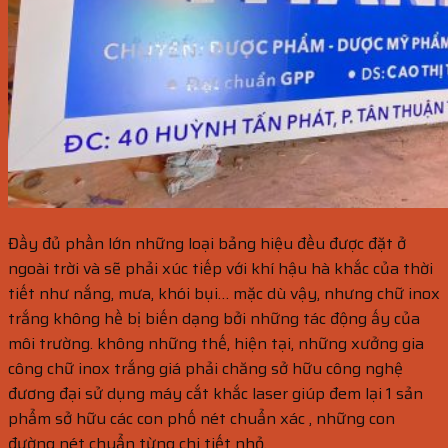
Đầy đủ phần lớn những loại bảng hiệu đều được đặt ở
ngoài trời và sẽ phải xúc tiếp với khí hậu hà khắc của thời
tiết như nắng, mưa, khói bụi… mặc dù vậy, nhưng chữ inox
trắng không hề bị biến dạng bởi những tác động ấy của
môi trường. không những thế, hiện tại, những xưởng gia
công chữ inox trắng giá phải chăng sở hữu công nghệ
đương đại sử dụng máy cắt khắc laser giúp đem lại 1 sản
phẩm sở hữu các con phố nét chuẩn xác , những con
đường nét chuẩn từng chi tiết nhỏ.