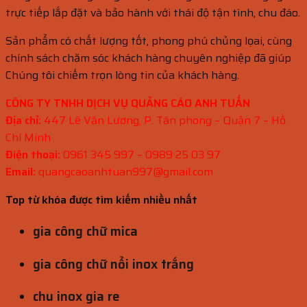
trực tiếp lắp đặt và bảo hành với thái độ tận tình, chu đáo.
Sản phẩm có chất lượng tốt, phong phú chủng lọai, cùng
chính sách chăm sóc khách hàng chuyên nghiệp đã giúp
Chúng tôi chiếm trọn lòng tin của khách hàng.
CÔNG TY TNHH DỊCH VỤ QUẢNG CÁO ANH TUẤN
Địa chỉ:
447 Lê Văn Lương, P. Tân phong – Quận 7 – Hồ
Chí Minh
Điện thoại:
0961 345 997 – 0989 25 03 97
Email:
quangcaoanhtuan997@gmail.com
Top từ khóa được tìm kiếm nhiều nhất
gia công chữ mica
gia công chữ nổi inox trắng
chu inox gia re