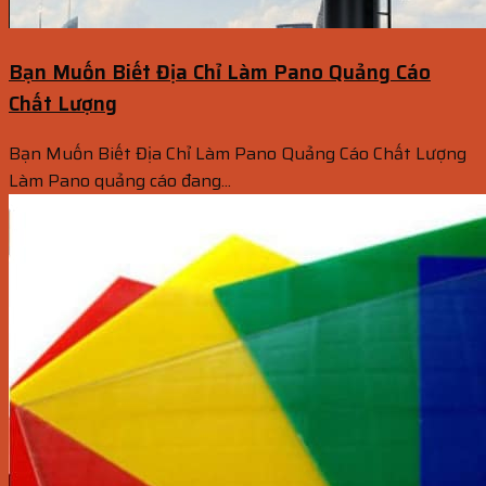
Bạn Muốn Biết Địa Chỉ Làm Pano Quảng Cáo
Chất Lượng
Bạn Muốn Biết Địa Chỉ Làm Pano Quảng Cáo Chất Lượng
Làm Pano quảng cáo đang...