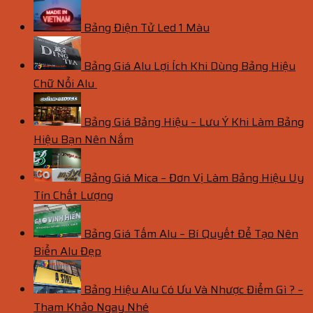
Bảng Điện Tử Led 1 Màu
Bảng Giá Alu Lợi Ích Khi Dùng Bảng Hiệu
Chữ Nổi Alu
Bảng Giá Bảng Hiệu – Lưu Ý Khi Làm Bảng
Hiệu Bạn Nên Nắm
Bảng Giá Mica – Đơn Vị Làm Bảng Hiệu Uy
Tín Chất Lượng
Bảng Giá Tấm Alu – Bí Quyết Để Tạo Nên
Biển Alu Đẹp
Bảng Hiệu Alu Có Ưu Và Nhược Điểm Gì ? –
Tham Khảo Ngay Nhé