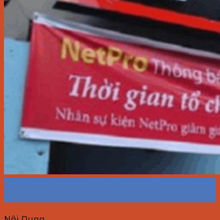
18
Th10
Nội Dung