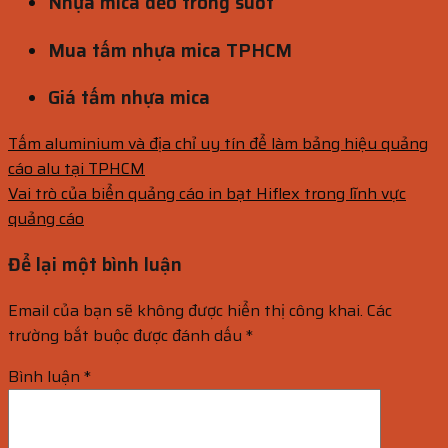
Nhựa mica dẻo trong suốt
Mua tấm nhựa mica TPHCM
Giá tấm nhựa mica
Tấm aluminium và địa chỉ uy tín để làm bảng hiệu quảng
cáo alu tại TPHCM
Vai trò của biển quảng cáo in bạt Hiflex trong lĩnh vực
quảng cáo
Để lại một bình luận
Email của bạn sẽ không được hiển thị công khai.
Các
trường bắt buộc được đánh dấu
*
Bình luận
*