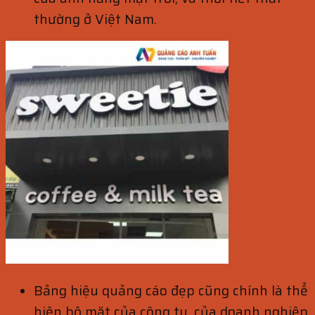
thường ở Việt Nam.
Bảng hiệu quảng cáo đẹp cũng chính là thể
hiện bộ mặt của công ty, của doanh nghiệp