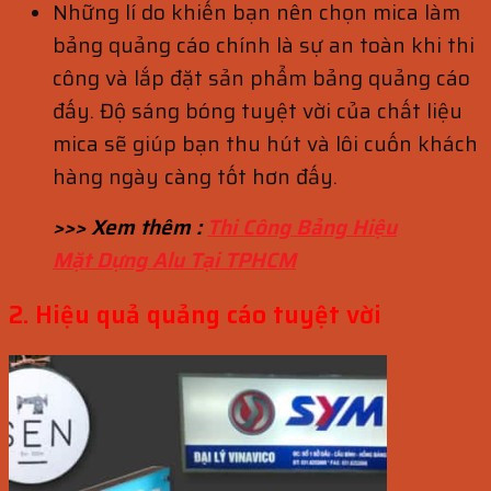
Những lí do khiến bạn nên chọn mica làm
bảng quảng cáo chính là sự an toàn khi thi
công và lắp đặt sản phẩm bảng quảng cáo
đấy. Độ sáng bóng tuyệt vời của chất liệu
mica sẽ giúp bạn thu hút và lôi cuốn khách
hàng ngày càng tốt hơn đấy.
>>> Xem thêm :
Thi Công Bảng Hiệu
Mặt Dựng Alu Tại TPHCM
2. Hiệu quả quảng cáo tuyệt vời