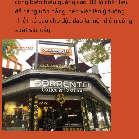
công biển hiệu quảng cáo. Đã là chất liệu
dễ dàng uốn nắng, nên việc lên ý tưởng
thiết kế sao cho độc đáo là một điểm cộng
xuất sắc đấy.