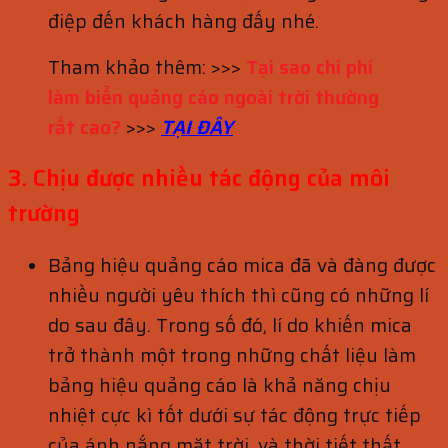
điệp đến khách hàng đấy nhé.
Tham khảo thêm: >>>
Tại sao chi phí
làm biển quảng cáo ngoài trời thường
rất cao?
>>>
TẠI ĐÂY
3. Chịu được nhiều tác động của môi
trường
Bảng hiệu quảng cáo mica đã và đàng được
nhiều người yêu thích thì cũng có những lí
do sau đây. Trong số đó, lí do khiến mica
trở thành một trong những chất liệu làm
bảng hiệu quảng cáo là khả năng chịu
nhiệt cực kì tốt dưới sự tác động trực tiếp
của ánh nắng mặt trời, và thời tiết thất