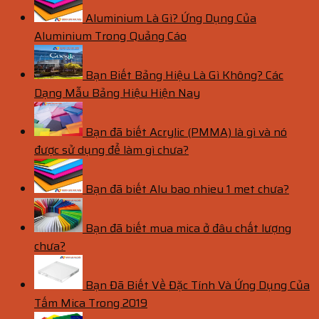
Aluminium Là Gì? Ứng Dụng Của
Aluminium Trong Quảng Cáo
Bạn Biết Bảng Hiệu Là Gì Không? Các
Dạng Mẫu Bảng Hiệu Hiện Nay
Bạn đã biết Acrylic (PMMA) là gì và nó
được sử dụng để làm gì chưa?
Bạn đã biết Alu bao nhieu 1 met chưa?
Bạn đã biết mua mica ở đâu chất lượng
chưa?
Bạn Đã Biết Về Đặc Tính Và Ứng Dụng Của
Tấm Mica Trong 2019