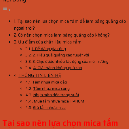
Tại sao nên lựa chọn mica tấm để làm bảng quảng cáo
ngoài trời?
Có nên chọn mica làm bảng quảng cáo không?
Ưu điểm của chất liệu mica tấm
1. Dễ dàng gia công
2. Hiệu quả quảng cáo tuyệt vời
3. Chịu được nhiều tác động của môi trường
4. Giá thành không quá cao
THÔNG TIN LIÊN HỆ
Tấm nhựa mica dẻo
Tấm nhựa mica cứng
Nhựa mica dẻo trong suốt
Mua tấm nhựa mica TPHCM
Giá tấm nhựa mica
Tại sao nên lựa chọn mica tấm