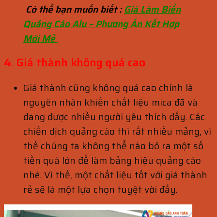
Có thể bạn muốn biết :
Giá Làm Biển
Quảng Cáo Alu – Phương Án Kết Hợp
Mới Mẻ
4. Giá thành không quá cao
Giá thành cũng không quá cao chính là
nguyên nhân khiến chất liệu mica đã và
đang được nhiều người yêu thích đấy. Các
chiến dịch quảng cáo thì rất nhiều mảng, vì
thế chúng ta không thể nào bỏ ra một số
tiền quá lớn để làm bảng hiệu quảng cáo
nhé. Vì thế, một chất liệu tốt với giá thành
rẻ sẽ là một lựa chọn tuyệt vời đấy.