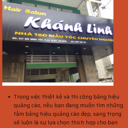
Trong việc thiết kế và thi công bảng hiệu
quảng cáo, nếu bạn đang muốn tìm những
tấm bảng hiệu quảng cáo đẹp, sang trọng
sẽ luôn là sự lựa chọn thích hợp cho bạn