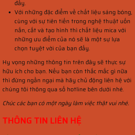
đấy.
Với những đặc điểm về chất liệu sáng bóng,
cùng với sự tiên tiến trong nghệ thuật uốn
nắn, cắt và tạo hình thì chất liệu mica với
những ưu điểm của nó sẽ là một sự lựa
chọn tuyệt vời của bạn đấy.
Hy vọng những thông tin trên đây sẽ thực sự
hữu ích cho bạn. Nếu bạn còn thắc mắc gì nữa
thì đừng ngần ngại mà hãy chủ động liên hệ với
chúng tôi thông qua số hotline bên dưới nhé.
Chúc các bạn có một ngày làm việc thật vui nhé.
THÔNG TIN LIÊN HỆ