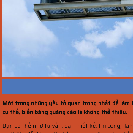
20
Th1
Một trong những yếu tố quan trọng nhất để làm 
cụ thể, biển bảng quảng cáo là không thể thiếu.
Bạn có thể nhờ tư vấn, đặt thiết kế, thi công, l