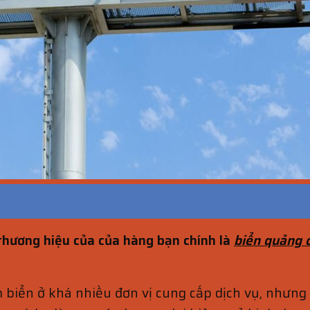
thương hiệu của của hàng bạn chính là
biển quảng 
àm biển ở khá nhiều đơn vị cung cấp dịch vụ, nhưn