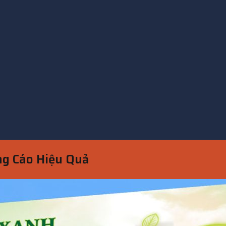
ng Cáo Hiệu Quả