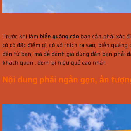
Trước khi làm
biển quảng cáo
bạn cần phải xác đ
có có đặc điểm gì, có sở thích ra sao, biển quảng
đến từ bạn, mà để đánh giá đúng đắn bạn phải đặ
khách quan , đem lại hiệu quả cao nhất.
Nội dung phải ngắn gọn, ấn tượn