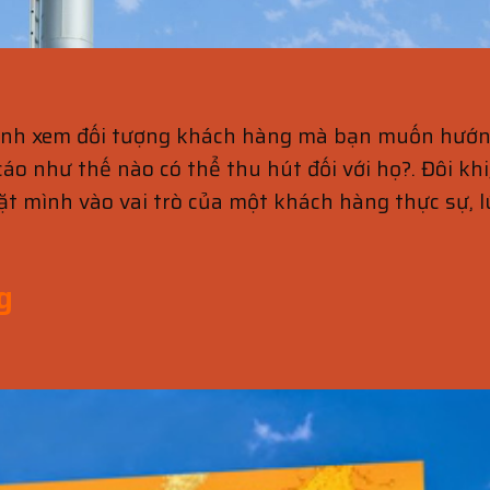
ịnh xem đối tượng khách hàng mà bạn muốn hướng 
 cáo như thế nào có thể thu hút đối với họ?. Đôi k
t mình vào vai trò của một khách hàng thực sự, l
g