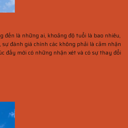
đến là những ai, khoảng độ tuổi là bao nhiêu,
hi, sự đánh giá chính các không phải là cảm nhận
úc đấy mới có những nhận xét và có sự thay đổi