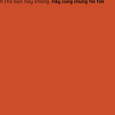
nh cho bạn hay không.
Hãy cùng chúng tôi tìm