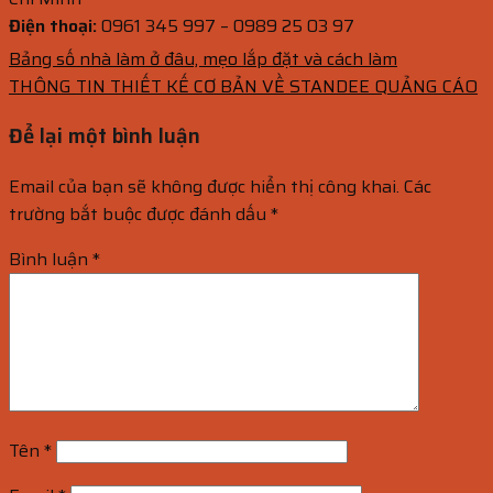
Điện thoại:
0961 345 997 – 0989 25 03 97
Bảng số nhà làm ở đâu, mẹo lắp đặt và cách làm
THÔNG TIN THIẾT KẾ CƠ BẢN VỀ STANDEE QUẢNG CÁO
Để lại một bình luận
Email của bạn sẽ không được hiển thị công khai.
Các
trường bắt buộc được đánh dấu
*
Bình luận
*
Tên
*