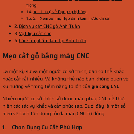
trọng
4. Lưu ý về Dụng cụ bị hỏng
5. Xem xét một tệp đính kèm trước khi cắt
Dịch vụ cắt CNC gỗ Anh Tuấn
Vật liệu cắt cnc
Các sản phẩm làm tại Anh Tuấn
Mẹo cắt gỗ bằng máy CNC
Là một kỹ sư và một người có sở thích, bạn có thể khắc
hoặc cắt rất nhiều. Và không thể nào bạn không quen với
xu hướng vẽ trong tiềm năng to lớn của
gia công CNC
.
Nhiều người có sở thích sử dụng máy phay CNC để thực
hiện các tác vụ khắc và cắt phức tạp. Dưới đây là một số
mẹo về cách tận dụng tối đa máy CNC tự động.
1.
Chọn Dụng Cụ Cắt Phù Hợp