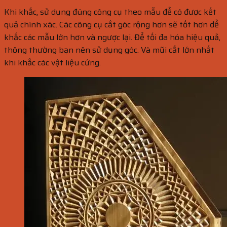
Khi khắc, sử dụng đúng công cụ theo mẫu để có được kết
quả chính xác. Các công cụ cắt góc rộng hơn sẽ tốt hơn để
khắc các mẫu lớn hơn và ngược lại. Để tối đa hóa hiệu quả,
thông thường bạn nên sử dụng góc. Và mũi cắt lớn nhất
khi khắc các vật liệu cứng.