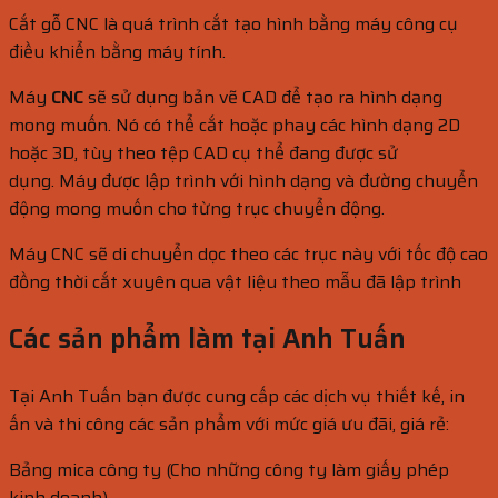
Cắt gỗ CNC là quá trình cắt tạo hình bằng máy công cụ
điều khiển bằng máy tính.
Máy
CNC
sẽ sử dụng bản vẽ CAD để tạo ra hình dạng
mong muốn. Nó có thể cắt hoặc phay các hình dạng 2D
hoặc 3D, tùy theo tệp CAD cụ thể đang được sử
dụng. Máy được lập trình với hình dạng và đường chuyển
động mong muốn cho từng trục chuyển động.
Máy CNC sẽ di chuyển dọc theo các trục này với tốc độ cao
đồng thời cắt xuyên qua vật liệu theo mẫu đã lập trình
Các sản phẩm làm tại Anh Tuấn
Tại Anh Tuấn bạn được cung cấp các dịch vụ thiết kế, in
ấn và thi công các sản phẩm với mức giá ưu đãi, giá rẻ:
Bảng mica công ty (Cho những công ty làm giấy phép
kinh doanh)