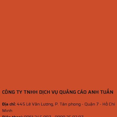
CÔNG TY TNHH DỊCH VỤ QUẢNG CÁO ANH TUẤN
Địa chỉ:
445 Lê Văn Lương, P. Tân phong - Quận 7 - Hồ Chí
Minh