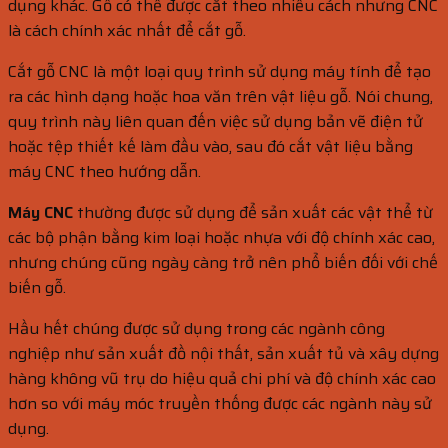
dụng khác. Gỗ có thể được cắt theo nhiều cách nhưng CNC
là cách chính xác nhất để cắt gỗ.
Cắt gỗ CNC là một loại quy trình sử dụng máy tính để tạo
ra các hình dạng hoặc hoa văn trên vật liệu gỗ. Nói chung,
quy trình này liên quan đến việc sử dụng bản vẽ điện tử
hoặc tệp thiết kế làm đầu vào, sau đó cắt vật liệu bằng
máy CNC theo hướng dẫn.
Máy CNC
thường được sử dụng để sản xuất các vật thể từ
các bộ phận bằng kim loại hoặc nhựa với độ chính xác cao,
nhưng chúng cũng ngày càng trở nên phổ biến đối với chế
biến gỗ.
Hầu hết chúng được sử dụng trong các ngành công
nghiệp như sản xuất đồ nội thất, sản xuất tủ và xây dựng
hàng không vũ trụ do hiệu quả chi phí và độ chính xác cao
hơn so với máy móc truyền thống được các ngành này sử
dụng.