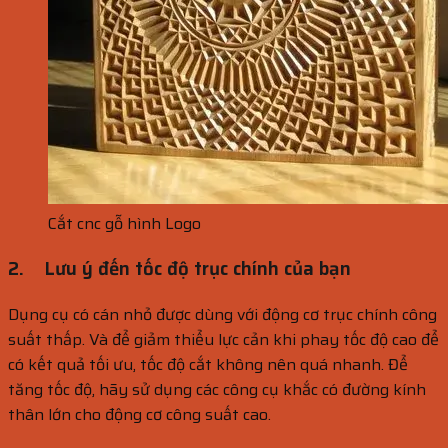
Cắt cnc gỗ hình Logo
2.
Lưu ý đến tốc độ trục chính của bạn
Dụng cụ có cán nhỏ được dùng với động cơ trục chính công
suất thấp. Và để giảm thiểu lực cản khi phay tốc độ cao để
có kết quả tối ưu, tốc độ cắt không nên quá nhanh. Để
tăng tốc độ, hãy sử dụng các công cụ khắc có đường kính
thân lớn cho động cơ công suất cao.