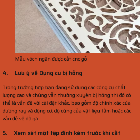
Mẫu vách ngăn được cắt cnc gỗ
4.
Lưu ý về Dụng cụ bị hỏng
Trong trường hợp bạn đang sử dụng các công cụ chất
lượng cao và chúng vẫn thường xuyên bị hỏng thì đó có
thể là vấn đề với cài đặt khắc, bao gồm độ chính xác của
đường ray và động cơ, độ cứng của vật liệu tấm hoặc các
vấn đề về đồ gá.
5.
Xem xét một tệp đính kèm trước khi cắt