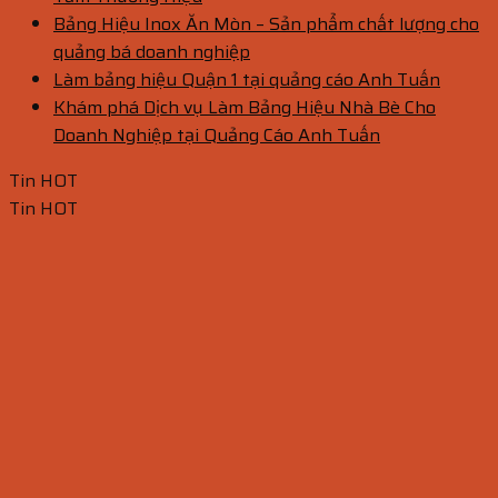
Bảng Hiệu Inox Ăn Mòn – Sản phẩm chất lượng cho
quảng bá doanh nghiệp
Làm bảng hiệu Quận 1 tại quảng cáo Anh Tuấn
Khám phá Dịch vụ Làm Bảng Hiệu Nhà Bè Cho
Doanh Nghiệp tại Quảng Cáo Anh Tuấn
Tin HOT
Tin HOT