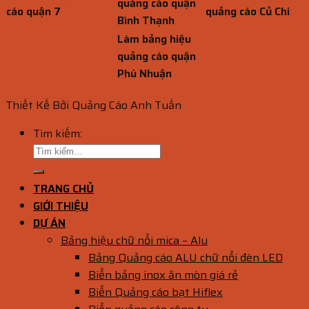
quảng cáo quận
cáo quận 7
quảng cáo Củ Chi
Bình Thạnh
Làm bảng hiệu
quảng cáo quận
Phú Nhuận
Thiết Kế Bởi Quảng Cáo Anh Tuấn
Tìm kiếm:
TRANG CHỦ
GIỚI THIỆU
DỰ ÁN
Bảng hiệu chữ nổi mica – Alu
Bảng Quảng cáo ALU chữ nổi đèn LED
Biển bảng inox ăn mòn giá rẻ
Biển Quảng cáo bạt Hiflex