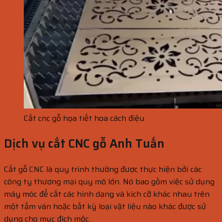
Cắt cnc gỗ họa tiết hoa cách điệu
Dịch vụ cắt CNC gỗ Anh Tuấn
Cắt gỗ CNC là quy trình thường được thực hiện bởi các
công ty thương mại quy mô lớn. Nó bao gồm việc sử dụng
máy móc để cắt các hình dạng và kích cỡ khác nhau trên
một tấm ván hoặc bất kỳ loại vật liệu nào khác được sử
dụng cho mục đích mộc.