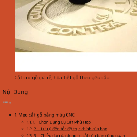
Cắt cnc gỗ giá rẻ, họa tiết gỗ theo yêu cầu
Nội Dung
Mẹo cắt gỗ bằng máy CNC
1. Chọn Dụng Cụ Cắt Phù Hợp
2. Lưu ý đến tốc độ trục chính của bạn
3. Chiều dài của dụng cụ cắt của bạn cũng quan