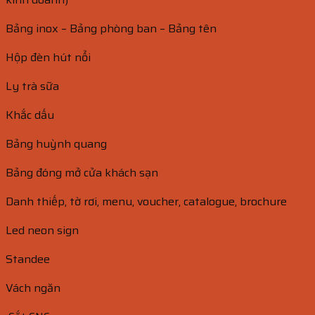
Bảng inox – Bảng phòng ban – Bảng tên
Hộp đèn hút nổi
Ly trà sữa
Khắc dấu
Bảng huỳnh quang
Bảng đóng mở cửa khách sạn
Danh thiếp, tờ rơi, menu, voucher, catalogue, brochure
Led neon sign
Standee
Vách ngăn