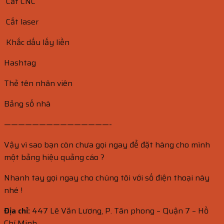
Cắt CNC
Cắt laser
Khắc dấu lấy liền
Hashtag
Thẻ tên nhân viên
Bảng số nhà
———————————————-
Vậy vì sao bạn còn chưa gọi ngay để đặt hàng cho mình
một bảng hiệu quảng cáo ?
Nhanh tay gọi ngay cho chúng tôi với số điện thoại này
nhé !
Địa chỉ:
447 Lê Văn Lương, P. Tân phong – Quận 7 – Hồ
Chí Minh