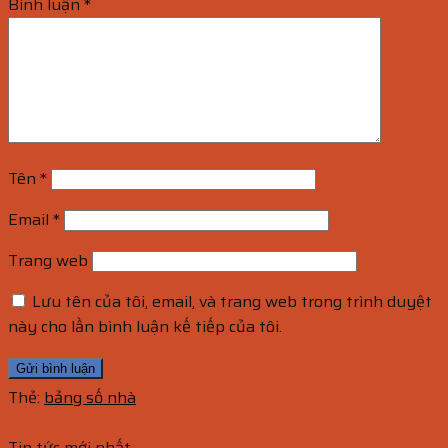
Bình luận
*
Tên
*
Email
*
Trang web
Lưu tên của tôi, email, và trang web trong trình duyệt
này cho lần bình luận kế tiếp của tôi.
Thẻ:
bảng số nhà
Tin tức mới nhất