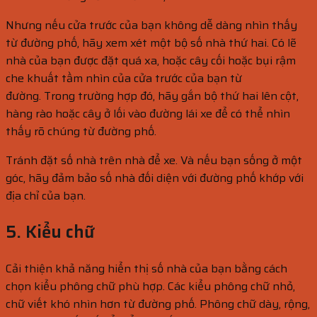
Nhưng nếu cửa trước của bạn không dễ dàng nhìn thấy
từ đường phố, hãy xem xét một bộ số nhà thứ hai. Có lẽ
nhà của bạn được đặt quá xa, hoặc cây cối hoặc bụi rậm
che khuất tầm nhìn của cửa trước của bạn từ
đường. Trong trường hợp đó, hãy gắn bộ thứ hai lên cột,
hàng rào hoặc cây ở lối vào đường lái xe để có thể nhìn
thấy rõ chúng từ đường phố.
Tránh đặt số nhà trên nhà để xe. Và nếu bạn sống ở một
góc, hãy đảm bảo số nhà đối diện với đường phố khớp với
địa chỉ của bạn.
5. Kiểu chữ
Cải thiện khả năng hiển thị số nhà của bạn bằng cách
chọn kiểu phông chữ phù hợp. Các kiểu phông chữ nhỏ,
chữ viết khó nhìn hơn từ đường phố. Phông chữ dày, rộng,