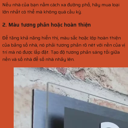
Nếu nhà của bạn nằm cách xa đường phố, hãy mua loại
lớn nhất có thể mà không quá cầu kỳ.
2. Màu tương phản hoặc hoàn thiện
Để tăng khả năng hiển thị, màu sắc hoặc lớp hoàn thiện
của bảng số nhà, nó phải tương phản rõ nét với nền của vị
trí mà nó được lắp đặt. Tạo độ tương phản sáng tối giữa
nền và số nhà để số nhà nhảy lên.