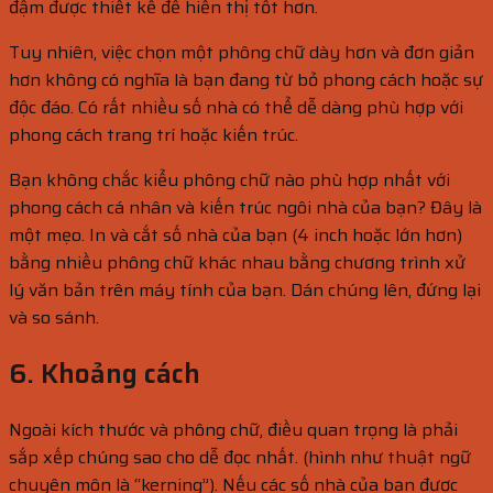
đậm được thiết kế để hiển thị tốt hơn.
Tuy nhiên, việc chọn một phông chữ dày hơn và đơn giản
hơn không có nghĩa là bạn đang từ bỏ phong cách hoặc sự
độc đáo. Có rất nhiều số nhà có thể dễ dàng phù hợp với
phong cách trang trí hoặc kiến ​​trúc.
Bạn không chắc kiểu phông chữ nào phù hợp nhất với
phong cách cá nhân và kiến ​​trúc ngôi nhà của bạn? Đây là
một mẹo. In và cắt số nhà của bạn (4 inch hoặc lớn hơn)
bằng nhiều phông chữ khác nhau bằng chương trình xử
lý văn bản trên máy tính của bạn. Dán chúng lên, đứng lại
và so sánh.
6. Khoảng cách
Ngoài kích thước và phông chữ, điều quan trọng là phải
sắp xếp chúng sao cho dễ đọc nhất. (hình như thuật ngữ
chuyên môn là “kerning”). Nếu các số nhà của bạn được