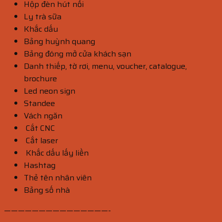
Hộp đèn hút nổi
Ly trà sữa
Khắc dấu
Bảng huỳnh quang
Bảng đóng mở cửa khách sạn
Danh thiếp, tờ rơi, menu, voucher, catalogue,
brochure
Led neon sign
Standee
Vách ngăn
Cắt CNC
Cắt laser
Khắc dấu lấy liền
Hashtag
Thẻ tên nhân viên
Bảng số nhà
———————————————-