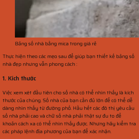
Bảng số nhà bằng mica trong giá rẻ
Thực hiện theo các mẹo sau để giúp bạn thiết kế bảng số
nhà đẹp nhưng vẫn phong cách :
1. Kích thước
Việc xem xét đầu tiên cho số nhà có thể nhìn thấy là kích
thước của chúng. Số nhà của bạn cần đủ lớn để có thể dễ
dàng nhìn thấy từ đường phố. Hầu hết các đô thị yêu cầu
số nhà phải cao và chữ số nhà phải thật sự đu to để
khoản cách xa có thể nhìn thấy được. Nhưng hãy kiểm tra
các pháp lệnh địa phương của bạn để xác nhận.