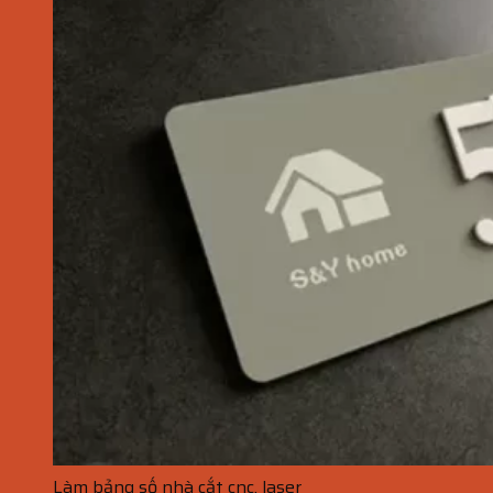
Làm bảng số nhà cắt cnc, laser