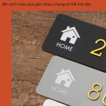
đặt cách nhau quá gần nhau, chúng có thể khó đọc.