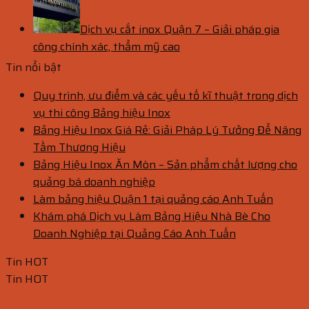
Dịch vụ cắt inox Quận 7 – Giải pháp gia
công chính xác, thẩm mỹ cao
Tin nổi bật
Quy trình, ưu điểm và các yếu tố kĩ thuật trong dịch
vụ thi công Bảng hiệu Inox
Bảng Hiệu Inox Giá Rẻ: Giải Pháp Lý Tưởng Để Nâng
Tầm Thương Hiệu
Bảng Hiệu Inox Ăn Mòn – Sản phẩm chất lượng cho
quảng bá doanh nghiệp
Làm bảng hiệu Quận 1 tại quảng cáo Anh Tuấn
Khám phá Dịch vụ Làm Bảng Hiệu Nhà Bè Cho
Doanh Nghiệp tại Quảng Cáo Anh Tuấn
Tin HOT
Tin HOT