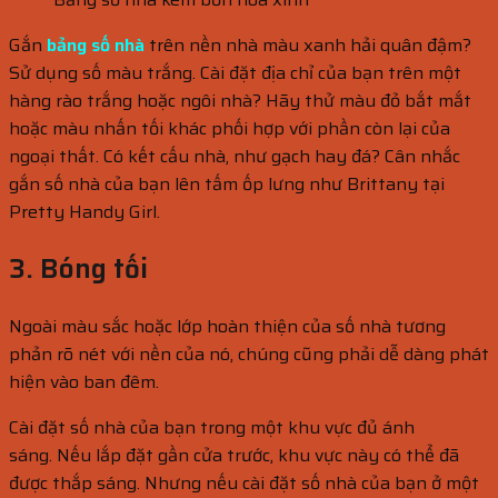
Gắn
bảng số nhà
trên nền nhà màu xanh hải quân đậm?
Sử dụng số màu trắng. Cài đặt địa chỉ của bạn trên một
hàng rào trắng hoặc ngôi nhà? Hãy thử màu đỏ bắt mắt
hoặc màu nhấn tối khác phối hợp với phần còn lại của
ngoại thất. Có kết cấu nhà, như gạch hay đá? Cân nhắc
gắn số nhà của bạn lên tấm ốp lưng như Brittany tại
Pretty Handy Girl.
3. Bóng tối
Ngoài màu sắc hoặc lớp hoàn thiện của số nhà tương
phản rõ nét với nền của nó, chúng cũng phải dễ dàng phát
hiện vào ban đêm.
Cài đặt số nhà của bạn trong một khu vực đủ ánh
sáng. Nếu lắp đặt gần cửa trước, khu vực này có thể đã
được thắp sáng. Nhưng nếu cài đặt số nhà của bạn ở một