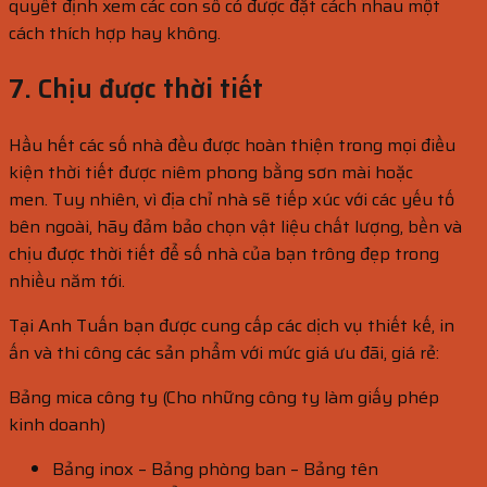
quyết định xem các con số có được đặt cách nhau một
cách thích hợp hay không.
7. Chịu được thời tiết
Hầu hết các số nhà đều được hoàn thiện trong mọi điều
kiện thời tiết được niêm phong bằng sơn mài hoặc
men. Tuy nhiên, vì địa chỉ nhà sẽ tiếp xúc với các yếu tố
bên ngoài, hãy đảm bảo chọn vật liệu chất lượng, bền và
chịu được thời tiết để số nhà của bạn trông đẹp trong
nhiều năm tới.
Tại Anh Tuấn bạn được cung cấp các dịch vụ thiết kế, in
ấn và thi công các sản phẩm với mức giá ưu đãi, giá rẻ:
Bảng mica công ty (Cho những công ty làm giấy phép
kinh doanh)
Bảng inox – Bảng phòng ban – Bảng tên