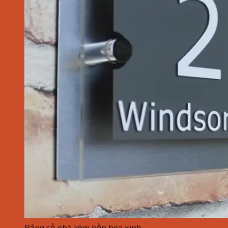
Bảng số nhà kèm bồn hoa xinh