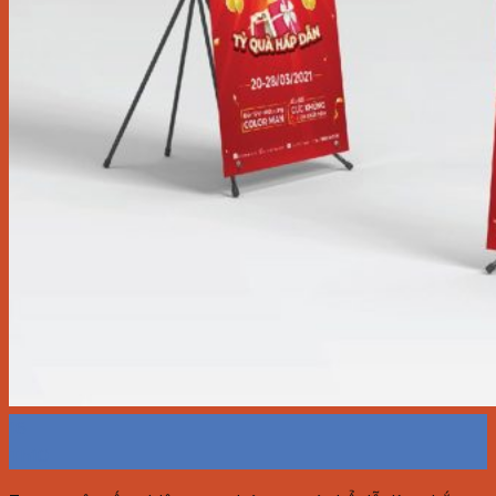
16
Th10