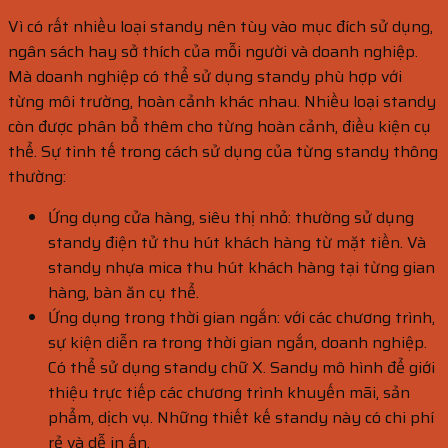
Vì có rất nhiều loại standy nên tùy vào mục đích sử dụng,
ngân sách hay sở thích của mỗi người và doanh nghiệp.
Mà doanh nghiệp có thể sử dụng standy phù hợp với
từng môi trường, hoàn cảnh khác nhau. Nhiều loại standy
còn được phân bổ thêm cho từng hoàn cảnh, điều kiện cụ
thể. Sự tinh tế trong cách sử dụng của từng standy thông
thường:
Ứng dụng cửa hàng, siêu thị nhỏ: thường sử dụng
standy điện tử thu hút khách hàng từ mặt tiền. Và
standy nhựa mica thu hút khách hàng tại từng gian
hàng, bàn ăn cụ thể.
Ứng dụng trong thời gian ngắn: với các chương trình,
sự kiện diễn ra trong thời gian ngắn, doanh nghiệp.
Có thể sử dụng standy chữ X. Sandy mô hình để giới
thiệu trực tiếp các chương trình khuyến mãi, sản
phẩm, dịch vụ. Những thiết kế standy này có chi phí
rẻ và dễ in ấn.