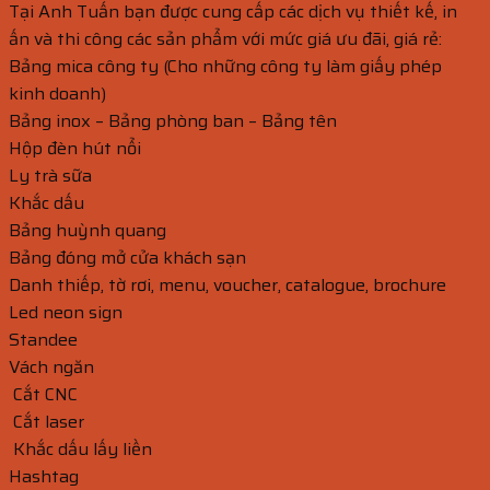
Tại Anh Tuấn bạn được cung cấp các dịch vụ thiết kế, in
ấn và thi công các sản phẩm với mức giá ưu đãi, giá rẻ:
Bảng mica công ty (Cho những công ty làm giấy phép
kinh doanh)
Bảng inox – Bảng phòng ban – Bảng tên
Hộp đèn hút nổi
Ly trà sữa
Khắc dấu
Bảng huỳnh quang
Bảng đóng mở cửa khách sạn
Danh thiếp, tờ rơi, menu, voucher, catalogue, brochure
Led neon sign
Standee
Vách ngăn
Cắt CNC
Cắt laser
Khắc dấu lấy liền
Hashtag