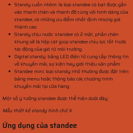
Standy cuốn nhôm: là loại standee có bạt được gắn
vào thanh chân và thanh đỡ cùng với hình dáng của
standee, có những ưu điểm nhất định nhưng giá
thành cao.
Standy chịu nước: standee có 2 mặt, phần chân
khung sẽ là hộp cát giúp standee chịu lực tốt trước
tác động của gió từ môi trường.
Digital standy: bảng LED điện tử cung cấp thông tin
về khuyến mãi, sự kiện hay giới thiệu sản phẩm
Standee mini: loại standy nhỏ thường được đặt trên
bảng menu hoặc thông báo các chương trình
khuyến mãi tại cửa hàng
Một số ý tưởng standee được thể hiện dưới đây:
Mẫu thiết kế standy hình chữ X
Ứng dụng của standee