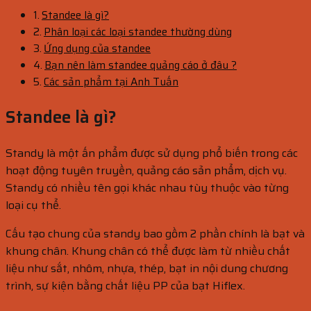
Standee là gì?
Phân loại các loại standee thường dùng
Ứng dụng của standee
Bạn nên làm standee quảng cáo ở đâu ?
Các sản phẩm tại Anh Tuấn
Standee là gì?
Standy là một ấn phẩm được sử dụng phổ biến trong các
hoạt động tuyên truyền, quảng cáo sản phẩm, dịch vụ.
Standy có nhiều tên gọi khác nhau tùy thuộc vào từng
loại cụ thể.
Cấu tạo chung của standy bao gồm 2 phần chính là bạt và
khung chân. Khung chân có thể được làm từ nhiều chất
liệu như sắt, nhôm, nhựa, thép, bạt in nội dung chương
trình, sự kiện bằng chất liệu PP của bạt Hiflex.