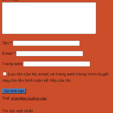
Tên
*
Email
*
Trang web
Lưu tên của tôi, email, và trang web trong trình duyệt
này cho lần bình luận kế tiếp của tôi.
Thẻ:
standee quảng cáo
Tin tức mới nhất