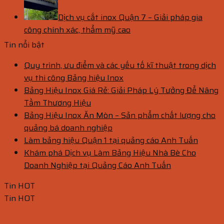
Dịch vụ cắt inox Quận 7 – Giải pháp gia
công chính xác, thẩm mỹ cao
Tin nổi bật
Quy trình, ưu điểm và các yếu tố kĩ thuật trong dịch
vụ thi công Bảng hiệu Inox
Bảng Hiệu Inox Giá Rẻ: Giải Pháp Lý Tưởng Để Nâng
Tầm Thương Hiệu
Bảng Hiệu Inox Ăn Mòn – Sản phẩm chất lượng cho
quảng bá doanh nghiệp
Làm bảng hiệu Quận 1 tại quảng cáo Anh Tuấn
Khám phá Dịch vụ Làm Bảng Hiệu Nhà Bè Cho
Doanh Nghiệp tại Quảng Cáo Anh Tuấn
Tin HOT
Tin HOT