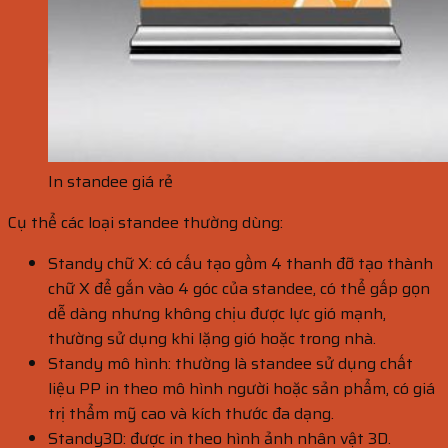
In standee giá rẻ
Cụ thể các loại standee thường dùng:
Standy chữ X: có cấu tạo gồm 4 thanh đỡ tạo thành
chữ X để gắn vào 4 góc của standee, có thể gấp gọn
dễ dàng nhưng không chịu được lực gió mạnh,
thường sử dụng khi lặng gió hoặc trong nhà.
Standy mô hình: thường là standee sử dụng chất
liệu PP in theo mô hình người hoặc sản phẩm, có giá
trị thẩm mỹ cao và kích thước đa dạng.
Standy3D: được in theo hình ảnh nhân vật 3D.