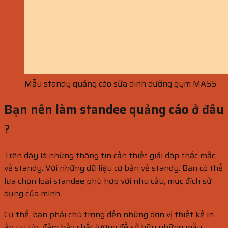
Mẫu standy quảng cáo sữa dinh dưỡng gym MASS
Bạn nên làm standee quảng cáo ở đâu
?
Trên đây là những thông tin cần thiết giải đáp thắc mắc
về standy. Với những dữ liệu cơ bản về standy. Bạn có thể
lựa chọn loại standee phù hợp với nhu cầu, mục đích sử
dụng của mình.
Cụ thể, bạn phải chú trọng đến những đơn vị thiết kế in
ấn uy tín, đảm bảo chất lượng để sở hữu những mẫu