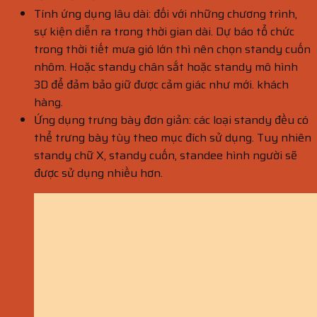
Tính ứng dụng lâu dài: đối với những chương trình,
sự kiện diễn ra trong thời gian dài. Dự báo tổ chức
trong thời tiết mưa gió lớn thì nên chọn standy cuốn
nhôm. Hoặc standy chân sắt hoặc standy mô hình
3D để đảm bảo giữ được cảm giác như mới. khách
hàng.
Ứng dụng trưng bày đơn giản: các loại standy đều có
thể trưng bày tùy theo mục đích sử dụng. Tuy nhiên
standy chữ X, standy cuốn, standee hình người sẽ
được sử dụng nhiều hơn.