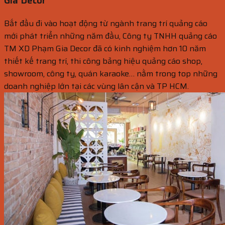
Gia Decor
Bắt đầu đi vào hoạt động từ ngành trang trí quảng cáo
mới phát triển những năm đầu, Công ty TNHH quảng cáo
TM XD Phạm Gia Decor đã có kinh nghiệm hơn 10 năm
thiết kế trang trí, thi công bảng hiệu quảng cáo shop,
showroom, công ty, quán karaoke… nằm trong top những
doanh nghiệp lớn tại các vùng lân cận và TP HCM.