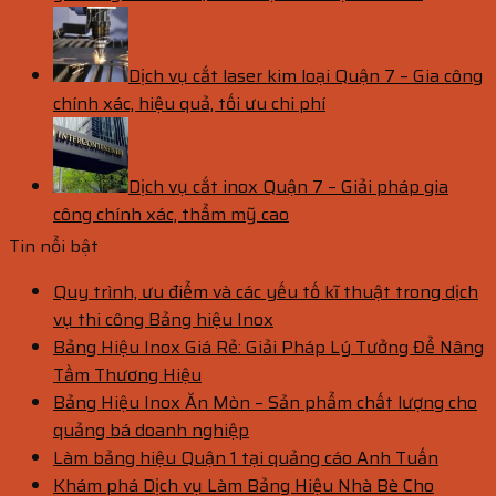
Dịch vụ cắt laser kim loại Quận 7 – Gia công
chính xác, hiệu quả, tối ưu chi phí
Dịch vụ cắt inox Quận 7 – Giải pháp gia
công chính xác, thẩm mỹ cao
Tin nổi bật
Quy trình, ưu điểm và các yếu tố kĩ thuật trong dịch
vụ thi công Bảng hiệu Inox
Bảng Hiệu Inox Giá Rẻ: Giải Pháp Lý Tưởng Để Nâng
Tầm Thương Hiệu
Bảng Hiệu Inox Ăn Mòn – Sản phẩm chất lượng cho
quảng bá doanh nghiệp
Làm bảng hiệu Quận 1 tại quảng cáo Anh Tuấn
Khám phá Dịch vụ Làm Bảng Hiệu Nhà Bè Cho