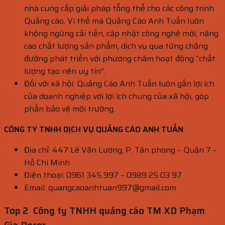
nhà cung cấp giải pháp tổng thể cho các công trình
Quảng cáo. Vì thế mà Quảng Cáo Anh Tuấn luôn
không ngừng cải tiến, cập nhật công nghệ mới, nâng
cao chất lượng sản phẩm, dịch vụ qua từng chặng
đường phát triển với phương châm hoạt động “chất
lượng tạo nên uy tín”.
Đối với xã hội: Quảng Cáo Anh Tuấn luôn gắn lợi ích
của doanh nghiệp với lợi ích chung của xã hội, góp
phần bảo vệ môi trường.
CÔNG TY TNHH DỊCH VỤ QUẢNG CÁO ANH TUẤN
Địa chỉ: 447 Lê Văn Lương, P. Tân phong – Quận 7 –
Hồ Chí Minh
Điện thoại: 0961 345 997 – 0989 25 03 97
Email: quangcaoanhtuan997@gmail.com
Top 2 Công ty TNHH quảng cáo TM XD Phạm