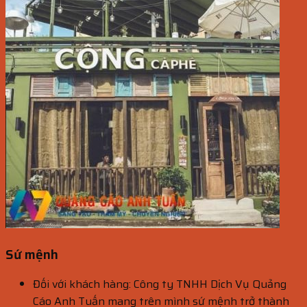
Sứ mệnh
Đối với khách hàng: Công ty TNHH Dịch Vụ Quảng
Cáo Anh Tuấn mang trên mình sứ mệnh trở thành