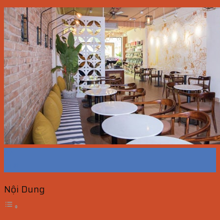
22
Th8
Nội Dung