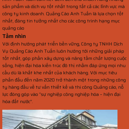
sản phẩm và dịch vụ tốt nhất trong tất cả các lĩnh vực mà
công ty kinh doanh. Quảng Cáo Anh Tuấn là lựa chọn tốt
nhất, đáng tin tưởng nhất cho các công trình hạng mục
quảng cáo
Tầm nhìn
Với định hướng phát triển bền vững, Công ty TNHH Dịch
Vụ Quảng Cáo Anh Tuấn luôn hướng tới những giải pháp
tốt nhất, góp phần xây dựng và nâng tầm chất lượng cuộc
sống, hiện đại hóa kiến trúc đô thị nhằm đáp ứng mọi nhu
cầu dù là khắt khe nhất của khách hàng. Với mục tiêu
phấn đấu đến năm 2020 trở thành một trong những công
ty hàng đầu về tư vấn thiết kế và thi công Quảng cáo, nỗ
lực đóng góp vào “sự nghiệp công nghiệp hóa – hiện đại
hóa đất nước”.