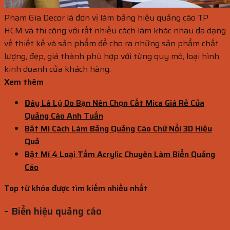
Phạm Gia Decor là đơn vị làm bảng hiệu quảng cáo TP
HCM và thi công với rất nhiều cách làm khác nhau đa dạng
về thiết kế và sản phẩm để cho ra những sản phẩm chất
lượng, đẹp, giá thành phù hợp với từng quy mô, loại hình
kinh doanh của khách hàng.
Xem thêm
Đây Là Lý Do Bạn Nên Chọn Cắt Mica Giá Rẻ Của
Quảng Cáo Anh Tuấn
Bật Mí Cách Làm Bảng Quảng Cáo Chữ Nổi 3D Hiệu
Quả
Bật Mí 4 Loại Tấm Acrylic Chuyên Làm Biển Quảng
Cáo
Top từ khóa được tìm kiếm nhiều nhất
– Biển hiệu quảng cáo