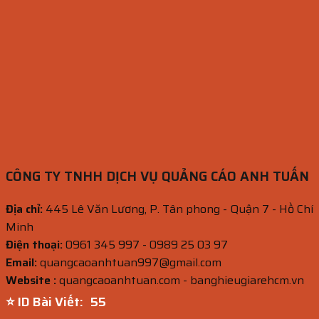
CÔNG TY TNHH DỊCH VỤ QUẢNG CÁO ANH TUẤN
Địa chỉ:
445 Lê Văn Lương, P. Tân phong - Quận 7 - Hồ Chí
Minh
Điện thoại:
0961 345 997 - 0989 25 03 97
Email:
quangcaoanhtuan997@gmail.com
Website :
quangcaoanhtuan.com - banghieugiarehcm.vn
⭐ ID Bài Viết:
53