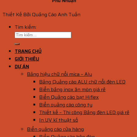
Phú Nhuận
Thiết Kế Bởi Quảng Cáo Anh Tuấn
Tìm kiếm:
TRANG CHỦ
GIỚI THIỆU
DỰ ÁN
Bảng hiệu chữ nổi mica – Alu
Bảng Quảng cáo ALU chữ nổi đèn LED
Biển bảng inox ăn mòn giá rẻ
Biển Quảng cáo bạt Hiflex
Biển quảng cáo công ty
Thiết kế – Thi công Bảng đèn LED giá rẻ
In UV kĩ thuật số
Biển quảng cáo cửa hàng
Biển Quảng cáo hộp đèn