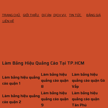
TRANG CHỦ
GIỚI THIỆU
DỰ ÁN
DỊCH VỤ
TIN TỨC
BẢNG GIÁ
LIÊN HỆ
Làm Bảng Hiệu Quảng Cáo Tại TP.HCM
Làm bảng hiệu
Làm bảng hiệu
Làm bảng hiệu quảng
quảng cáo quận
quảng cáo quận Gò
cáo quận 1
8
Vấp
Làm bảng hiệu
Làm bảng hiệu
Làm bảng hiệu quảng
quảng cáo quận
quảng cáo quận
cáo quận 2
9
Tân Phú