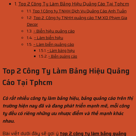
Top 2 Công Ty Làm Bảng Hiệu Quảng Cáo Tại Tphcm
Top 1 Công ty TNHH Dịch Vụ Quảng Cáo Anh Tuấn
Top 2 Công ty TNHH quảng cáo TM XD Phạm Gia
Decor
– Biển hiệu quảng cáo
– Làm biển hiệu
– Làm biển quảng cáo
– Làm bảng hiệu
– Biển quảng cáo
Top 2 Công Ty Làm Bảng Hiệu Quảng
Cáo Tại Tphcm
Có rất nhiều công ty làm bảng hiệu, bảng quảng cáo trên thị
trường hiện nay đã và đang phát triển mạnh mẽ, mỗi công
ty đều có riêng những ưu nhược điểm và thế mạnh khác
nhau.
Bài viết dưới đây sẽ gợi ý
top 2 công ty làm bảng quảng