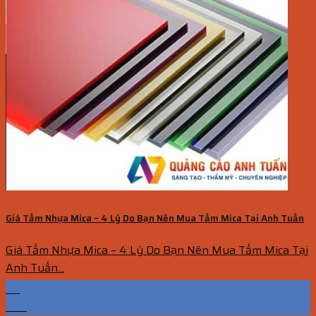
Giá Tấm Nhựa Mica – 4 Lý Do Bạn Nên Mua Tấm Mica Tại Anh Tuấn
Giá Tấm Nhựa Mica – 4 Lý Do Bạn Nên Mua Tấm Mica Tại
Anh Tuấn...
08
Th7