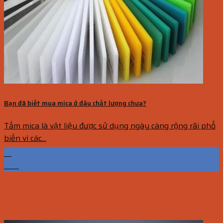
Bạn đã biết mua mica ở đâu chất lượng chưa?
Tấm mica là vật liệu được sử dụng ngày càng rộng rãi phổ
biến vì các...
12
Th6