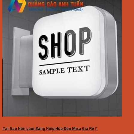
Tại Sao Nên Làm Bảng Hiệu Hộp Đèn Mica Giá Rẻ ?