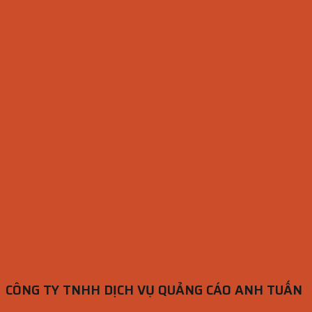
CÔNG TY TNHH DỊCH VỤ QUẢNG CÁO ANH TUẤN