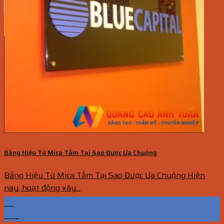
Bảng Hiệu Từ Mica Tấm Tại Sao Được Ưa Chuộng
Bảng Hiệu Từ Mica Tấm Tại Sao Được Ưa Chuộng Hiện
nay, hoạt động xây...
08
Th7