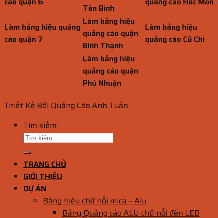
cáo quận 6
quảng cáo Hóc Môn
Tân Bình
Làm bảng hiệu
Làm bảng hiệu quảng
Làm bảng hiệu
quảng cáo quận
cáo quận 7
quảng cáo Củ Chi
Bình Thạnh
Làm bảng hiệu
quảng cáo quận
Phú Nhuận
Thiết Kế Bởi Quảng Cáo Anh Tuấn
Tìm kiếm:
TRANG CHỦ
GIỚI THIỆU
DỰ ÁN
Bảng hiệu chữ nổi mica – Alu
Bảng Quảng cáo ALU chữ nổi đèn LED