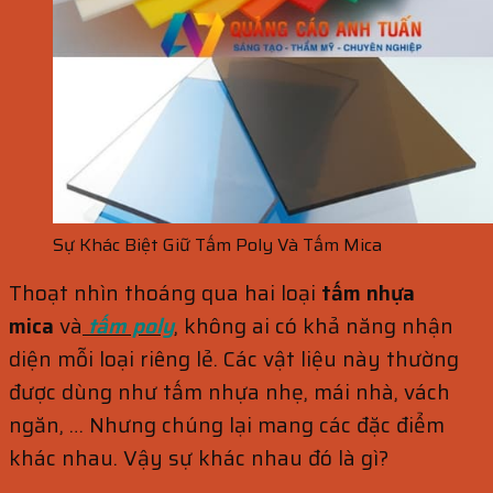
Sự Khác Biệt Giữ Tấm Poly Và Tấm Mica
Thoạt nhìn thoáng qua hai loại
tấm nhựa
mica
và
tấm poly
, không ai có khả năng nhận
diện mỗi loại riêng lẻ. Các vật liệu này thường
được dùng như tấm nhựa nhẹ, mái nhà, vách
ngăn, … Nhưng chúng lại mang các đặc điểm
khác nhau. Vậy sự khác nhau đó là gì?