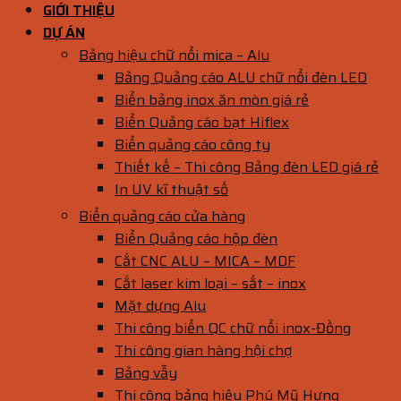
GIỚI THIỆU
DỰ ÁN
Bảng hiệu chữ nổi mica – Alu
Bảng Quảng cáo ALU chữ nổi đèn LED
Biển bảng inox ăn mòn giá rẻ
Biển Quảng cáo bạt Hiflex
Biển quảng cáo công ty
Thiết kế – Thi công Bảng đèn LED giá rẻ
In UV kĩ thuật số
Biển quảng cáo cửa hàng
Biển Quảng cáo hộp đèn
Cắt CNC ALU – MICA – MDF
Cắt laser kim loại – sắt – inox
Mặt dựng Alu
Thi công biển QC chữ nổi inox-Đồng
Thi công gian hàng hội chợ
Bảng vẫy
Thi công bảng hiệu Phú Mỹ Hưng