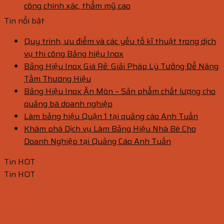
công chính xác, thẩm mỹ cao
Tin nổi bật
Quy trình, ưu điểm và các yếu tố kĩ thuật trong dịch
vụ thi công Bảng hiệu Inox
Bảng Hiệu Inox Giá Rẻ: Giải Pháp Lý Tưởng Để Nâng
Tầm Thương Hiệu
Bảng Hiệu Inox Ăn Mòn – Sản phẩm chất lượng cho
quảng bá doanh nghiệp
Làm bảng hiệu Quận 1 tại quảng cáo Anh Tuấn
Khám phá Dịch vụ Làm Bảng Hiệu Nhà Bè Cho
Doanh Nghiệp tại Quảng Cáo Anh Tuấn
Tin HOT
Tin HOT