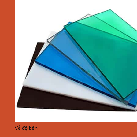
Về độ bền