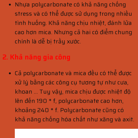
Nhựa polycarbonate có khả năng chống
stress và có thể được sử dụng trong nhiều
tình huống. Khả năng chịu nhiệt, đánh lửa
cao hơn mica. Nhưng cả hai có điểm chung
chính là dễ bị trầy xước.
2. Khả năng gia công
Cả polycarbonate và mica đều có thể được
xử lý bằng các công cụ tương tự như cưa,
khoan … Tuy vậy, mica chịu được nhiệt độ
lên đến 190 * f, polycarbonate cao hơn,
khoảng 240 * f. Polycarbonate cũng có
khả năng chống hóa chất như xăng và axit.