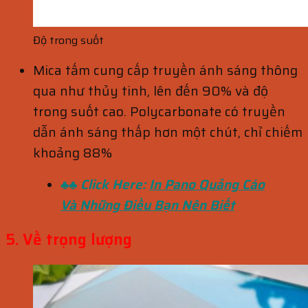
Độ trong suốt
Mica tấm cung cấp truyền ánh sáng thông
qua như thủy tinh, lên đến 90% và độ
trong suốt cao. Polycarbonate có truyền
dẫn ánh sáng thấp hơn một chút, chỉ chiếm
khoảng 88%
♣♣ Click Here:
In Pano Quảng Cáo
Và Những Điều Bạn Nên Biết
5. Về trọng lượng