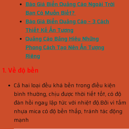
Báo Giá Biển Quảng Cáo Ngoài Trời
Bạn Có Muốn Biết?
Báo Giá Biển Quảng Cáo – 3 Cách
Thiết Kế Ấn Tượng
Quảng Cáo Bảng Hiệu Những
Phong Cách Tạo Nên Ấn Tượng
Riêng
1. Về độ bền
Cả hai loại đều khá bền trong điều kiện
bình thường, chịu được thời tiết tốt, có độ
đàn hồi ngay lập tức với nhiệt độ.
Bởi vì tấm
nhựa mica có độ bền thấp, tránh tác động
mạnh