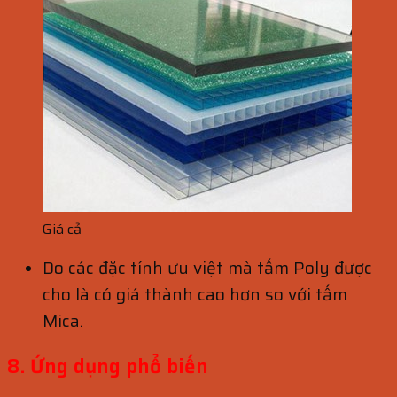
Giá cả
Do các đặc tính ưu việt mà tấm Poly được
cho là có giá thành cao hơn so với tấm
Mica.
8. Ứng dụng phổ biến