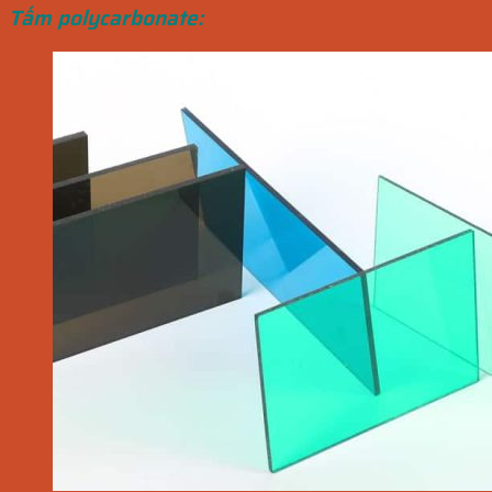
Tấm polycarbonate: