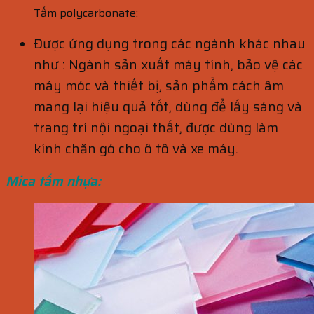
Tấm polycarbonate:
Được ứng dụng trong các ngành khác nhau
như : Ngành sản xuất máy tính, bảo vệ các
máy móc và thiết bị, sản phẩm cách âm
mang lại hiệu quả tốt, dùng để lấy sáng và
trang trí nội ngoại thất, được dùng làm
kính chăn gó cho ô tô và xe máy.
Mica tấm nhựa: