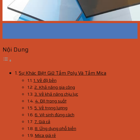
13
Th7
Nội Dung
Sự Khác Biệt Giữ Tấm Poly Và Tấm Mica
1. Về độ bền
2. Khả năng gia công
3. Về khả năng chịu lực
4. Độ trong suốt
5. Về trọng lượng
6. Vệ sinh đúng cách
7. Giá cả
8. Ứng dụng phổ biến
Mica giá rẻ