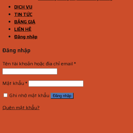
DỊCH VỤ
TIN TỨC
BẢNG GIÁ
LIÊN HỆ
Đăng nhập
Đăng nhập
Tên tài khoản hoặc địa chỉ email
*
Mật khẩu
*
Ghi nhớ mật khẩu
Đăng nhập
Quên mật khẩu?