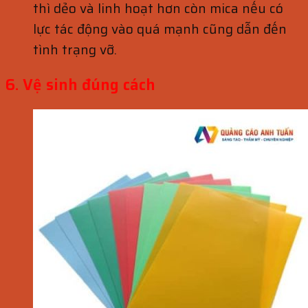
thì dẻo và linh hoạt hơn còn mica nếu có
lực tác động vào quá mạnh cũng dẫn đến
tình trạng vỡ.
6. Vệ sinh đúng cách