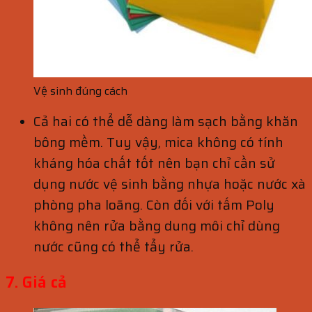
Vệ sinh đúng cách
Cả hai có thể dễ dàng làm sạch bằng khăn
bông mềm. Tuy vậy, mica không có tính
kháng hóa chất tốt nên bạn chỉ cần sử
dụng nước vệ sinh bằng nhựa hoặc nước xà
phòng pha loãng. Còn đối với tấm Poly
không nên rửa bằng dung môi chỉ dùng
nước cũng có thể tẩy rửa.
7. Giá cả