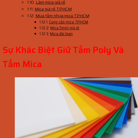
Làm mica giá rẻ
Mica giá rẻ TPHCM
Mua tấm nhựa mica TPHCM
Cung cấp mica TPHCM
Mica 5mm giá rẻ
Mica đài loan
Sự Khác Biệt Giữ Tấm Poly Và
Tấm Mica