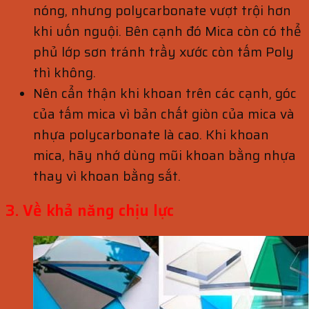
nóng, nhưng polycarbonate vượt trội hơn
khi uốn nguội. Bên cạnh đó Mica còn có thể
phủ lớp sơn tránh trầy xước còn tấm Poly
thì không.
Nên cẩn thận khi khoan trên các cạnh, góc
của tấm mica vì bản chất giòn của mica và
nhựa polycarbonate là cao. Khi khoan
mica, hãy nhớ dùng mũi khoan bằng nhựa
thay vì khoan bằng sắt.
3. Về khả năng chịu lực