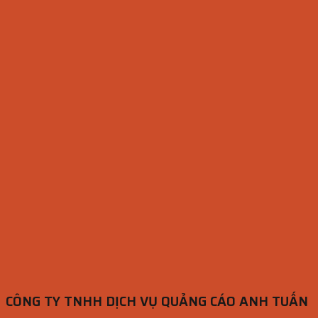
CÔNG TY TNHH DỊCH VỤ QUẢNG CÁO ANH TUẤN