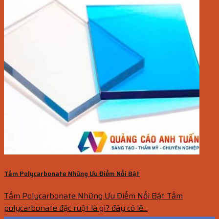
Tấm Polycarbonate Những Ưu Điểm Nổi Bật
Tấm Polycarbonate Những Ưu Điểm Nổi Bật Tấm
polycarbonate đặc ruột là gì? đây có lẽ...