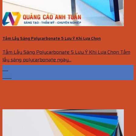
Tấm Lấy Sáng Polycarbonate 5 Lưu Ý Khi Lựa Chọn
Tấm Lấy Sáng Polycarbonate 5 Lưu Ý Khi Lựa Chọn Tấm
lấy sáng polycarbonate ngày...
30
Th7