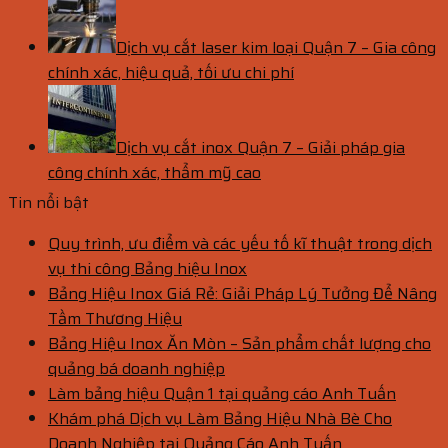
Dịch vụ cắt laser kim loại Quận 7 – Gia công
chính xác, hiệu quả, tối ưu chi phí
Dịch vụ cắt inox Quận 7 – Giải pháp gia
công chính xác, thẩm mỹ cao
Tin nổi bật
Quy trình, ưu điểm và các yếu tố kĩ thuật trong dịch
vụ thi công Bảng hiệu Inox
Bảng Hiệu Inox Giá Rẻ: Giải Pháp Lý Tưởng Để Nâng
Tầm Thương Hiệu
Bảng Hiệu Inox Ăn Mòn – Sản phẩm chất lượng cho
quảng bá doanh nghiệp
Làm bảng hiệu Quận 1 tại quảng cáo Anh Tuấn
Khám phá Dịch vụ Làm Bảng Hiệu Nhà Bè Cho
Doanh Nghiệp tại Quảng Cáo Anh Tuấn