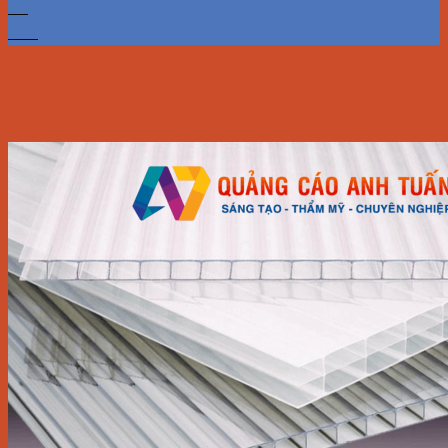
09
Th7