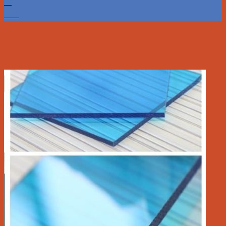
13
Th7