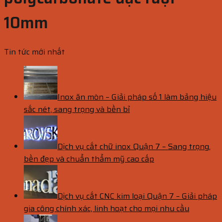
10mm
Tin tức mới nhất
Inox ăn mòn – Giải pháp số 1 làm bảng hiệu
sắc nét, sang trọng và bền bỉ
Dịch vụ cắt chữ inox Quận 7 – Sang trọng,
bền đẹp và chuẩn thẩm mỹ cao cấp
Dịch vụ cắt CNC kim loại Quận 7 – Giải pháp
gia công chính xác, linh hoạt cho mọi nhu cầu