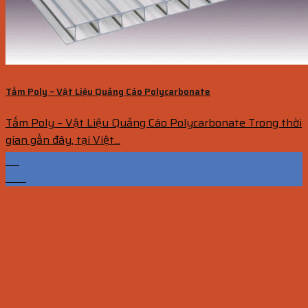
Tấm Poly – Vật Liệu Quảng Cáo Polycarbonate
Tấm Poly – Vật Liệu Quảng Cáo Polycarbonate Trong thời
gian gần đây, tại Việt...
09
Th6