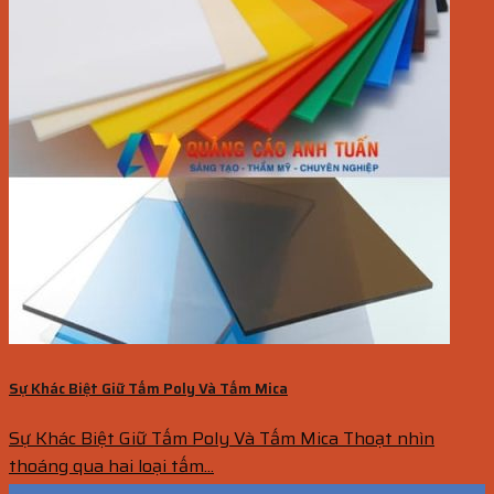
Sự Khác Biệt Giữ Tấm Poly Và Tấm Mica
Sự Khác Biệt Giữ Tấm Poly Và Tấm Mica Thoạt nhìn
thoáng qua hai loại tấm...