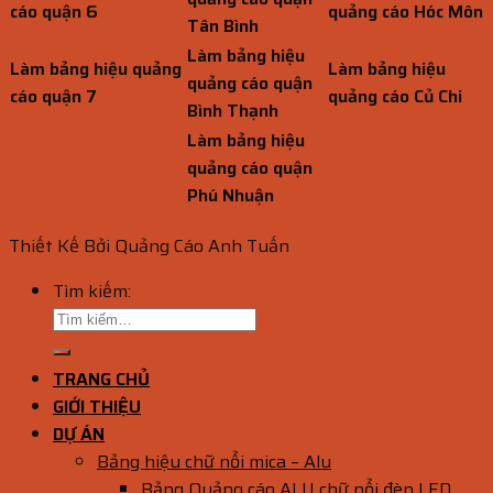
cáo quận 6
quảng cáo Hóc Môn
Tân Bình
Làm bảng hiệu
Làm bảng hiệu quảng
Làm bảng hiệu
quảng cáo quận
cáo quận 7
quảng cáo Củ Chi
Bình Thạnh
Làm bảng hiệu
quảng cáo quận
Phú Nhuận
Thiết Kế Bởi Quảng Cáo Anh Tuấn
Tìm kiếm:
TRANG CHỦ
GIỚI THIỆU
DỰ ÁN
Bảng hiệu chữ nổi mica – Alu
Bảng Quảng cáo ALU chữ nổi đèn LED