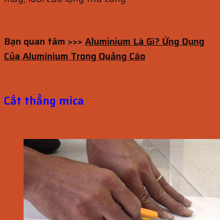
Bạn quan tâm >>>
Aluminium Là Gì? Ứng Dụng
Của Aluminium Trong Quảng Cáo
Cắt thẳng mica