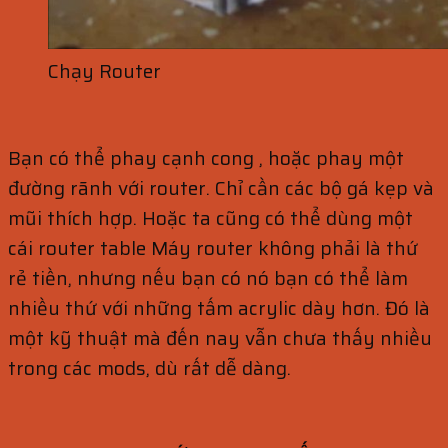
Chạy Router
Bạn có thể phay cạnh cong , hoặc phay một
đường rãnh với router. Chỉ cần các bộ gá kẹp và
mũi thích hợp. Hoặc ta cũng có thể dùng một
cái router table Máy router không phải là thứ
rẻ tiền, nhưng nếu bạn có nó bạn có thể làm
nhiều thứ với những tấm acrylic dày hơn. Đó là
một kỹ thuật mà đến nay vẫn chưa thấy nhiều
trong các mods, dù rất dễ dàng.