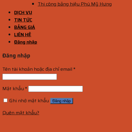
Thi công bảng hiệu Phú Mỹ Hưng
DỊCH VỤ
TIN TỨC
BẢNG GIÁ
LIÊN HỆ
Đăng nhập
Đăng nhập
Tên tài khoản hoặc địa chỉ email
*
Mật khẩu
*
Ghi nhớ mật khẩu
Đăng nhập
Quên mật khẩu?