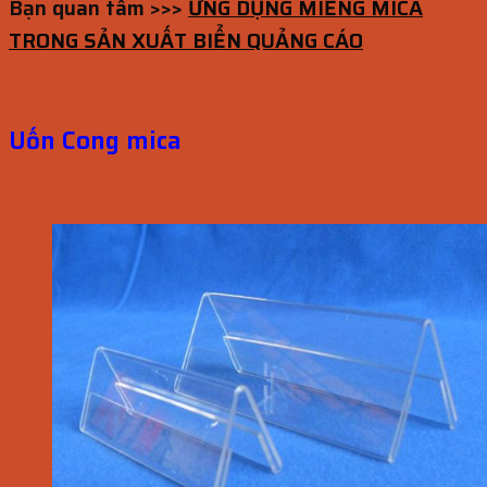
Bạn quan tâm >>>
ỨNG DỤNG MIẾNG MICA
TRONG SẢN XUẤT BIỂN QUẢNG CÁO
Uốn Cong mica