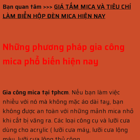
Bạn quan tâm >>>
GIÁ TẤM MICA VÀ TIÊU CHÍ
LÀM BIỂN HỘP ĐÈN MICA HIỆN NAY
Những phương pháp gia công
mica phổ biến hiện nay
Gia công mica tại tphcm
. Nếu bạn làm việc
nhiều với nó mà không mặc áo dài tay, bạn
không được an toàn với những mảnh mica nhỏ
khi cắt bị văng ra. Các loại công cụ và lưỡi cưa
dùng cho acrylic ( lưỡi cưa máy, lưỡi cưa lộng
máy, lưỡi cưa lộng thủ công