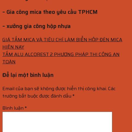
– Gia công mica theo yêu cầu TPHCM
– xưởng gia công hộp nhựa
GIÁ TẤM MICA VÀ TIÊU CHÍ LÀM BIỂN HỘP ĐÈN MICA
HIỆN NAY
TẤM ALU ALCOREST 2 PHƯƠNG PHÁP THI CÔNG AN
TOÀN
Để lại một bình luận
Email của bạn sẽ không được hiển thị công khai.
Các
trường bắt buộc được đánh dấu
*
Bình luận
*