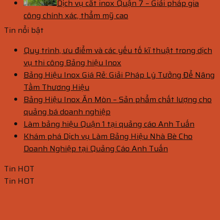
Dịch vụ cắt inox Quận 7 – Giải pháp gia
công chính xác, thẩm mỹ cao
Tin nổi bật
Quy trình, ưu điểm và các yếu tố kĩ thuật trong dịch
vụ thi công Bảng hiệu Inox
Bảng Hiệu Inox Giá Rẻ: Giải Pháp Lý Tưởng Để Nâng
Tầm Thương Hiệu
Bảng Hiệu Inox Ăn Mòn – Sản phẩm chất lượng cho
quảng bá doanh nghiệp
Làm bảng hiệu Quận 1 tại quảng cáo Anh Tuấn
Khám phá Dịch vụ Làm Bảng Hiệu Nhà Bè Cho
Doanh Nghiệp tại Quảng Cáo Anh Tuấn
Tin HOT
Tin HOT