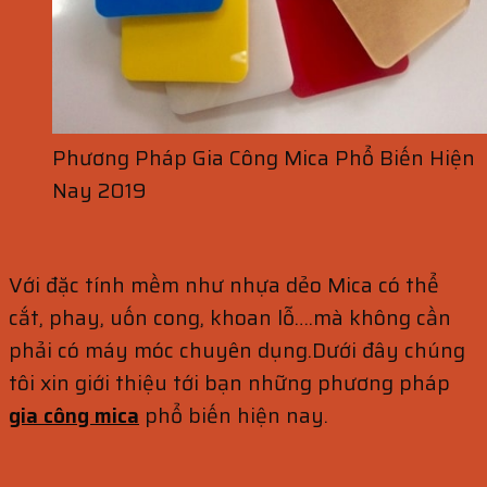
Phương Pháp Gia Công Mica Phổ Biến Hiện
Nay 2019
Với đặc tính mềm như nhựa dẻo Mica có thể
cắt, phay, uốn cong, khoan lỗ….mà không cần
phải có máy móc chuyên dụng.Dưới đây chúng
tôi xin giới thiệu tới bạn những phương pháp
gia công mica
phổ biến hiện nay.