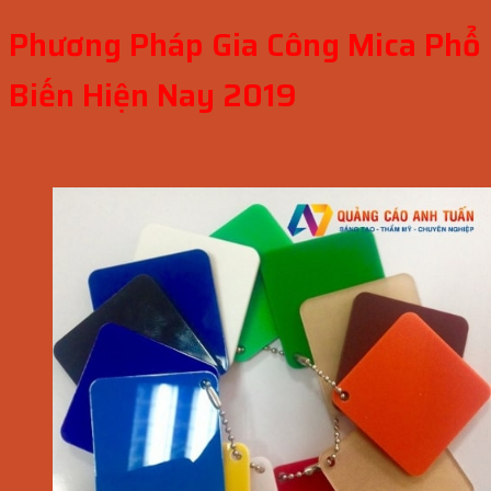
Phương Pháp Gia Công Mica Phổ
Biến Hiện Nay 2019