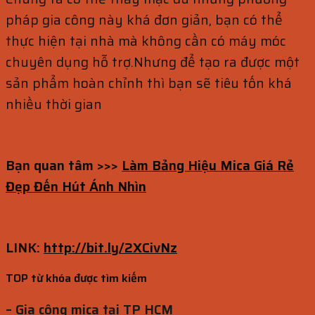
pháp gia công này khá đơn giản, bạn có thể
thực hiện tại nhà mà không cần có máy móc
chuyên dụng hỗ trợ.Nhưng để tạo ra được một
sản phẩm hoàn chỉnh thì bạn sẽ tiêu tốn khá
nhiều thời gian
Bạn quan tâm >>>
Làm Bảng Hiệu Mica Giá Rẻ
Đẹp Đến Hút Ánh Nhìn
LINK:
http://bit.ly/2XCivNz
TOP từ khóa được tìm kiếm
– Gia công mica tại TP HCM