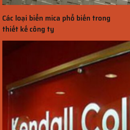
Các loại biển mica phổ biến trong
thiết kế công ty