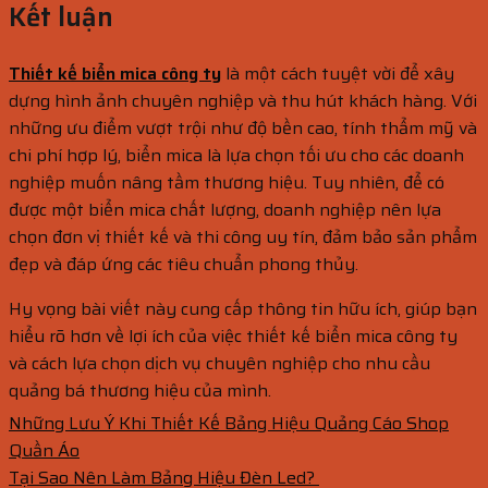
Kết luận
Thiết kế biển mica công ty
là một cách tuyệt vời để xây
dựng hình ảnh chuyên nghiệp và thu hút khách hàng. Với
những ưu điểm vượt trội như độ bền cao, tính thẩm mỹ và
chi phí hợp lý, biển mica là lựa chọn tối ưu cho các doanh
nghiệp muốn nâng tầm thương hiệu. Tuy nhiên, để có
được một biển mica chất lượng, doanh nghiệp nên lựa
chọn đơn vị thiết kế và thi công uy tín, đảm bảo sản phẩm
đẹp và đáp ứng các tiêu chuẩn phong thủy.
Hy vọng bài viết này cung cấp thông tin hữu ích, giúp bạn
hiểu rõ hơn về lợi ích của việc thiết kế biển mica công ty
và cách lựa chọn dịch vụ chuyên nghiệp cho nhu cầu
quảng bá thương hiệu của mình.
Những Lưu Ý Khi Thiết Kế Bảng Hiệu Quảng Cáo Shop
Quần Áo
Tại Sao Nên Làm Bảng Hiệu Đèn Led?