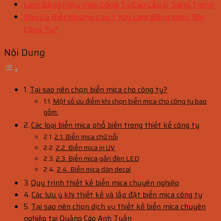
Làm Bảng Hiệu Inox Công Ty Cao Cấp & Sang Trọng
Bạn Có Biết Những Lưu Ý Khi Làm Bảng Hiệu Tên
Công Ty?
Nội Dung
Tại sao nên chọn biển mica cho công ty?
Một số ưu điểm khi chọn biển mica cho công ty bao
gồm:
Các loại biển mica phổ biến trong thiết kế công ty
2.1. Biển mica chữ nổi
2.2. Biển mica in UV
2.3. Biển mica gắn đèn LED
2.4. Biển mica dán decal
Quy trình thiết kế biển mica chuyên nghiệp
Các lưu ý khi thiết kế và lắp đặt biển mica công ty
Tại sao nên chọn dịch vụ thiết kế biển mica chuyên
nghiệp tại Quảng Cáo Anh Tuấn