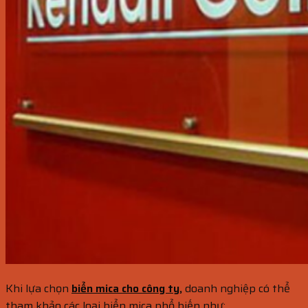
Khi lựa chọn
biển mica cho công ty,
doanh nghiệp có thể
tham khảo các loại biển mica phổ biến như: