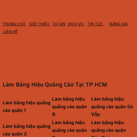
TRANG CHỦ
GIỚI THIỆU
DỰ ÁN
DỊCH VỤ
TIN TỨC
BẢNG GIÁ
LIÊN HỆ
Làm Bảng Hiệu Quảng Cáo Tại TP.HCM
Làm bảng hiệu
Làm bảng hiệu
Làm bảng hiệu quảng
quảng cáo quận
quảng cáo quận Gò
cáo quận 1
8
Vấp
Làm bảng hiệu
Làm bảng hiệu
Làm bảng hiệu quảng
quảng cáo quận
quảng cáo quận
cáo quận 2