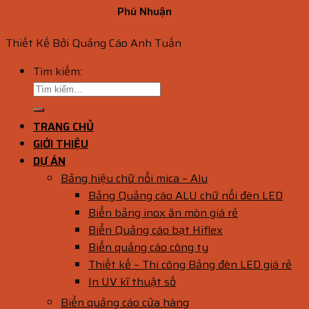
Phú Nhuận
Thiết Kế Bởi Quảng Cáo Anh Tuấn
Tìm kiếm:
TRANG CHỦ
GIỚI THIỆU
DỰ ÁN
Bảng hiệu chữ nổi mica – Alu
Bảng Quảng cáo ALU chữ nổi đèn LED
Biển bảng inox ăn mòn giá rẻ
Biển Quảng cáo bạt Hiflex
Biển quảng cáo công ty
Thiết kế – Thi công Bảng đèn LED giá rẻ
In UV kĩ thuật số
Biển quảng cáo cửa hàng