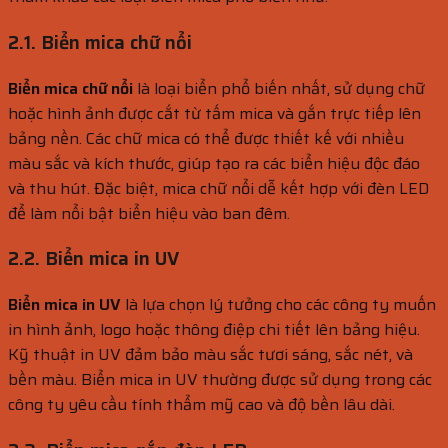
2.1. Biển mica chữ nổi
Biển mica chữ nổi
là loại biển phổ biến nhất, sử dụng chữ
hoặc hình ảnh được cắt từ tấm mica và gắn trực tiếp lên
bảng nền. Các chữ mica có thể được thiết kế với nhiều
màu sắc và kích thước, giúp tạo ra các biển hiệu độc đáo
và thu hút. Đặc biệt, mica chữ nổi dễ kết hợp với đèn LED
để làm nổi bật biển hiệu vào ban đêm.
2.2. Biển mica in UV
Biển mica in UV
là lựa chọn lý tưởng cho các công ty muốn
in hình ảnh, logo hoặc thông điệp chi tiết lên bảng hiệu.
Kỹ thuật in UV đảm bảo màu sắc tươi sáng, sắc nét, và
bền màu. Biển mica in UV thường được sử dụng trong các
công ty yêu cầu tính thẩm mỹ cao và độ bền lâu dài.