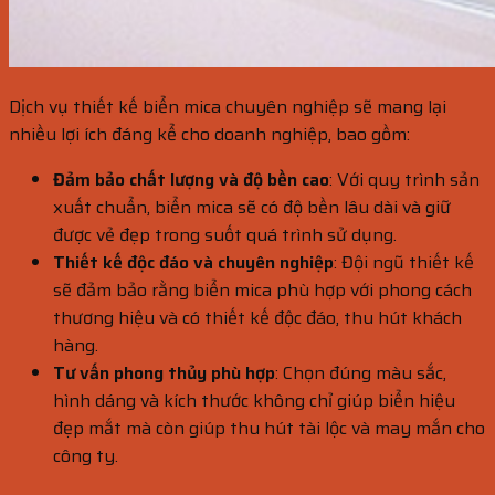
Dịch vụ thiết kế biển mica chuyên nghiệp sẽ mang lại
nhiều lợi ích đáng kể cho doanh nghiệp, bao gồm:
Đảm bảo chất lượng và độ bền cao
: Với quy trình sản
xuất chuẩn, biển mica sẽ có độ bền lâu dài và giữ
được vẻ đẹp trong suốt quá trình sử dụng.
Thiết kế độc đáo và chuyên nghiệp
: Đội ngũ thiết kế
sẽ đảm bảo rằng biển mica phù hợp với phong cách
thương hiệu và có thiết kế độc đáo, thu hút khách
hàng.
Tư vấn phong thủy phù hợp
: Chọn đúng màu sắc,
hình dáng và kích thước không chỉ giúp biển hiệu
đẹp mắt mà còn giúp thu hút tài lộc và may mắn cho
công ty.