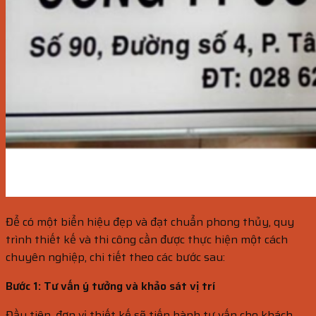
Để có một biển hiệu đẹp và đạt chuẩn phong thủy, quy
trình thiết kế và thi công cần được thực hiện một cách
chuyên nghiệp, chi tiết theo các bước sau:
Bước 1: Tư vấn ý tưởng và khảo sát vị trí
Đầu tiên, đơn vị thiết kế sẽ tiến hành tư vấn cho khách