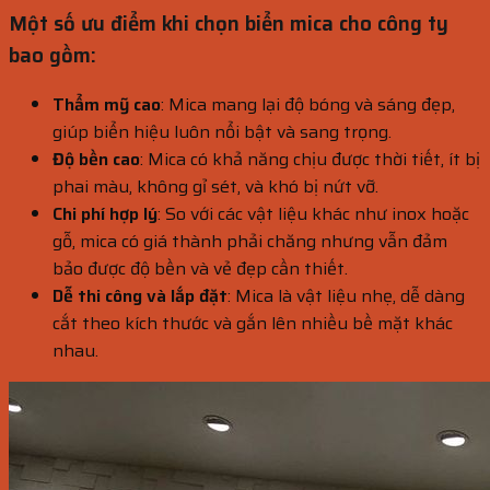
Một số ưu điểm khi chọn biển mica cho công ty
bao gồm:
Thẩm mỹ cao
: Mica mang lại độ bóng và sáng đẹp,
giúp biển hiệu luôn nổi bật và sang trọng.
Độ bền cao
: Mica có khả năng chịu được thời tiết, ít bị
phai màu, không gỉ sét, và khó bị nứt vỡ.
Chi phí hợp lý
: So với các vật liệu khác như inox hoặc
gỗ, mica có giá thành phải chăng nhưng vẫn đảm
bảo được độ bền và vẻ đẹp cần thiết.
Dễ thi công và lắp đặt
: Mica là vật liệu nhẹ, dễ dàng
cắt theo kích thước và gắn lên nhiều bề mặt khác
nhau.