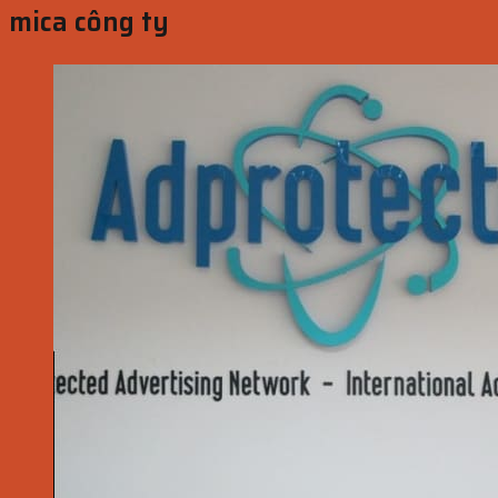
mica công ty