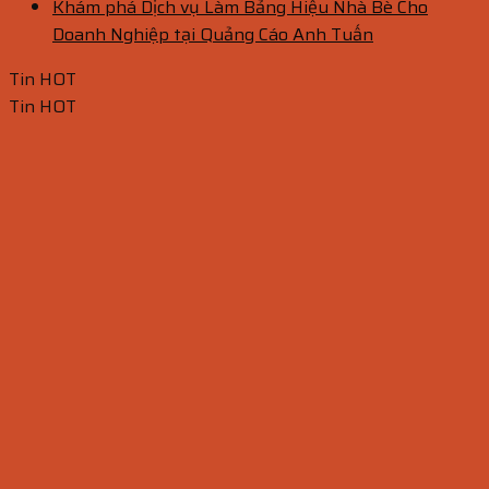
Khám phá Dịch vụ Làm Bảng Hiệu Nhà Bè Cho
Doanh Nghiệp tại Quảng Cáo Anh Tuấn
Tin HOT
Tin HOT