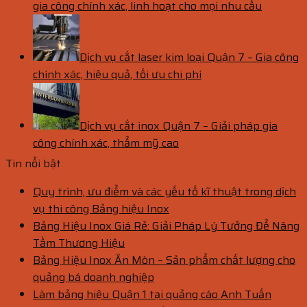
gia công chính xác, linh hoạt cho mọi nhu cầu
Dịch vụ cắt laser kim loại Quận 7 – Gia công
chính xác, hiệu quả, tối ưu chi phí
Dịch vụ cắt inox Quận 7 – Giải pháp gia
công chính xác, thẩm mỹ cao
Tin nổi bật
Quy trình, ưu điểm và các yếu tố kĩ thuật trong dịch
vụ thi công Bảng hiệu Inox
Bảng Hiệu Inox Giá Rẻ: Giải Pháp Lý Tưởng Để Nâng
Tầm Thương Hiệu
Bảng Hiệu Inox Ăn Mòn – Sản phẩm chất lượng cho
quảng bá doanh nghiệp
Làm bảng hiệu Quận 1 tại quảng cáo Anh Tuấn