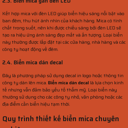
2.3. Biển mica gắn đèn LED
Kết hợp mica với đèn LED giúp biển hiệu sáng nổi bật vào
ban đêm, thu hút ánh nhìn của khách hàng. Mica có tính
chất trong suốt, nên khi được chiếu sáng bởi đèn LED sẽ
tạo ra hiệu ứng ánh sáng đẹp mắt và ấn tượng. Loại biển
này thường được lắp đặt tại các cửa hàng, nhà hàng và các
công ty hoạt động về đêm.
2.4. Biển mica dán decal
Đây là phương pháp sử dụng decal in logo hoặc thông tin
công ty dán lên mica.
Biển mica dán decal
là lựa chọn kinh
tế nhưng vẫn đảm bảo yếu tố thẩm mỹ. Loại biển này
thường sử dụng cho các công ty nhỏ, văn phòng hoặc các
địa điểm cần biển hiệu tạm thời.
Quy trình thiết kế biển mica chuyên