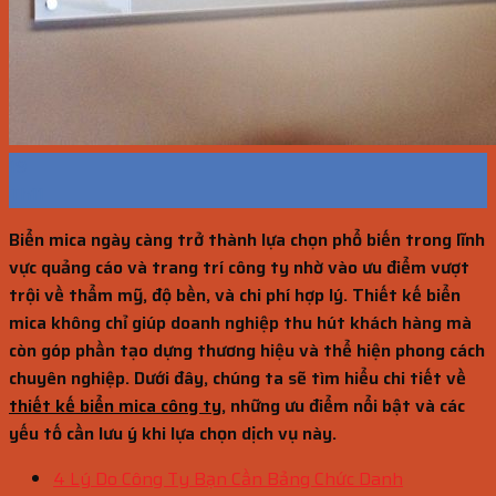
19
Th11
Biển mica
ngày càng trở thành lựa chọn phổ biến trong lĩnh
vực quảng cáo và trang trí công ty nhờ vào ưu điểm vượt
trội về thẩm mỹ, độ bền, và chi phí hợp lý. Thiết kế biển
mica không chỉ giúp doanh nghiệp thu hút khách hàng mà
còn góp phần tạo dựng thương hiệu và thể hiện phong cách
chuyên nghiệp. Dưới đây, chúng ta sẽ tìm hiểu chi tiết về
thiết kế biển mica công ty
, những ưu điểm nổi bật và các
yếu tố cần lưu ý khi lựa chọn dịch vụ này.
4 Lý Do Công Ty Bạn Cần Bảng Chức Danh