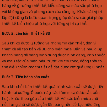
hàng về ý tưởng thiết kế, kiểu dáng và màu sắc phù hợp
với không gian và phong cách của công ty. Khảo sát vị trí
lắp đặt cũng là bước quan trọng giúp đưa ra các giải pháp
thiết kế biển hiệu phù hợp với từng vị trí cụ thể.
Bước 2: Lên bản thiết kế 3D
Sau khi có được ý tưởng và thông tin cần thiết, đơn vị
thiết kế sẽ tạo bản vẽ 3D cho biển mica. Bản vẽ này giúp
khách hàng dễ dàng hình dung được hình dạng, kích thước
và màu sắc của biển hiệu trước khi thi công, đồng thời có
thể điều chỉnh các chi tiết để đạt được kết quả ưng ý nhất.
Bước 3: Tiến hành sản xuất
Sau khi chốt bản thiết kế, quá trình sản xuất sẽ được tiến
hành tại xưởng. Ở bước này, các tấm mica được cắt, uốn
hoặc khắc theo yêu cầu thiết kế. Với các biển mica chữ
nổi, từng chữ sẽ được gắn lên bảng nền để tạo hiệu ứng