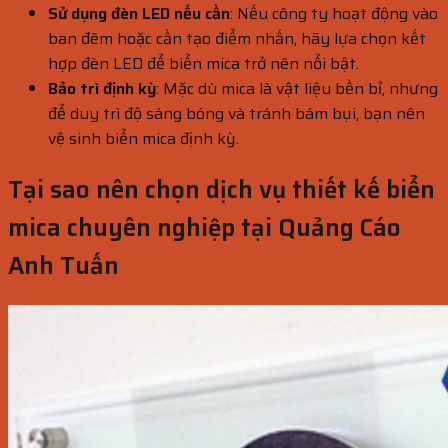
Sử dụng đèn LED nếu cần
: Nếu công ty hoạt động vào
ban đêm hoặc cần tạo điểm nhấn, hãy lựa chọn kết
hợp đèn LED để biển mica trở nên nổi bật.
Bảo trì định kỳ
: Mặc dù mica là vật liệu bền bỉ, nhưng
để duy trì độ sáng bóng và tránh bám bụi, bạn nên
vệ sinh biển mica định kỳ.
Tại sao nên chọn dịch vụ thiết kế biển
mica chuyên nghiệp tại Quảng Cáo
Anh Tuấn