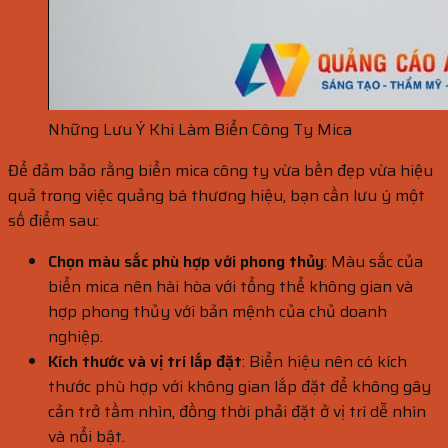
Những Lưu Ý Khi Làm Biển Công Ty Mica
Để đảm bảo rằng biển mica công ty vừa bền đẹp vừa hiệu
quả trong việc quảng bá thương hiệu, bạn cần lưu ý một
số điểm sau:
Chọn màu sắc phù hợp với phong thủy
: Màu sắc của
biển mica nên hài hòa với tổng thể không gian và
hợp phong thủy với bản mệnh của chủ doanh
nghiệp.
Kích thước và vị trí lắp đặt
: Biển hiệu nên có kích
thước phù hợp với không gian lắp đặt để không gây
cản trở tầm nhìn, đồng thời phải đặt ở vị trí dễ nhìn
và nổi bật.