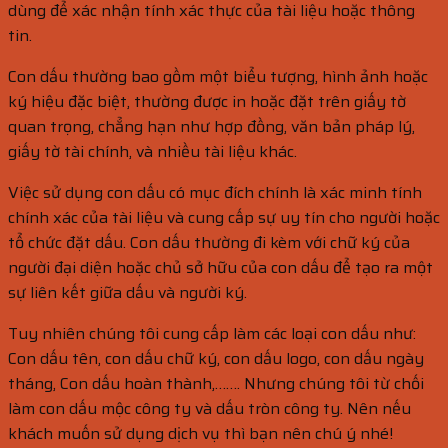
dùng để xác nhận tính xác thực của tài liệu hoặc thông
tin.
Con dấu thường bao gồm một biểu tượng, hình ảnh hoặc
ký hiệu đặc biệt, thường được in hoặc đặt trên giấy tờ
quan trọng, chẳng hạn như hợp đồng, văn bản pháp lý,
giấy tờ tài chính, và nhiều tài liệu khác.
Việc sử dụng con dấu có mục đích chính là xác minh tính
chính xác của tài liệu và cung cấp sự uy tín cho người hoặc
tổ chức đặt dấu. Con dấu thường đi kèm với chữ ký của
người đại diện hoặc chủ sở hữu của con dấu để tạo ra một
sự liên kết giữa dấu và người ký.
Tuy nhiên chúng tôi cung cấp làm các loại con dấu như:
Con dấu tên, con dấu chữ ký, con dấu logo, con dấu ngày
tháng, Con dấu hoàn thành,……. Nhưng chúng tôi từ chối
làm con dấu mộc công ty và dấu tròn công ty. Nên nếu
khách muốn sử dụng dịch vụ thì bạn nên chú ý nhé!