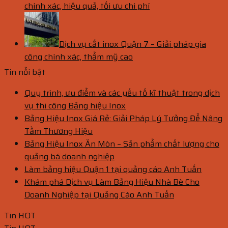
chính xác, hiệu quả, tối ưu chi phí
Dịch vụ cắt inox Quận 7 – Giải pháp gia
công chính xác, thẩm mỹ cao
Tin nổi bật
Quy trình, ưu điểm và các yếu tố kĩ thuật trong dịch
vụ thi công Bảng hiệu Inox
Bảng Hiệu Inox Giá Rẻ: Giải Pháp Lý Tưởng Để Nâng
Tầm Thương Hiệu
Bảng Hiệu Inox Ăn Mòn – Sản phẩm chất lượng cho
quảng bá doanh nghiệp
Làm bảng hiệu Quận 1 tại quảng cáo Anh Tuấn
Khám phá Dịch vụ Làm Bảng Hiệu Nhà Bè Cho
Doanh Nghiệp tại Quảng Cáo Anh Tuấn
Tin HOT