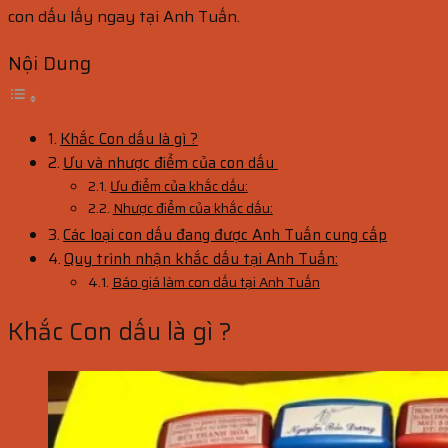
con dấu lấy ngay tại Anh Tuấn.
Nội Dung
Khắc Con dấu là gì ?
Ưu và nhược điểm của con dấu
Ưu điểm của khắc dấu:
Nhược điểm của khắc dấu:
Các loại con dấu đang được Anh Tuấn cung cấp
Quy trình nhận khắc dấu tại Anh Tuấn:
Báo giá làm con dấu tại Anh Tuấn
Khắc Con dấu là gì ?