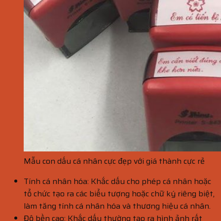
Mẫu con dấu cá nhân cực đẹp với giá thành cực rẻ
Tính cá nhân hóa: Khắc dấu cho phép cá nhân hoặc
tổ chức tạo ra các biểu tượng hoặc chữ ký riêng biệt,
làm tăng tính cá nhân hóa và thương hiệu cá nhân.
Độ bền cao: Khắc dấu thường tạo ra hình ảnh rất