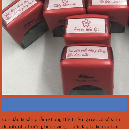
13
Th10
Con dấu là sản phẩm không thể thiếu tại các cơ sở kinh
doanh, nhà trường, bệnh viện,…Dưới đây là dịch vụ làm