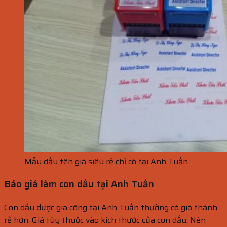
Mẫu dấu tên giá siêu rẻ chỉ có tại Anh Tuấn
Báo giá làm con dấu tại Anh Tuấn
Con dấu được gia công tại Anh Tuấn thường có giá thành
rẻ hơn. Giá tùy thuộc vào kích thước của con dấu. Nên