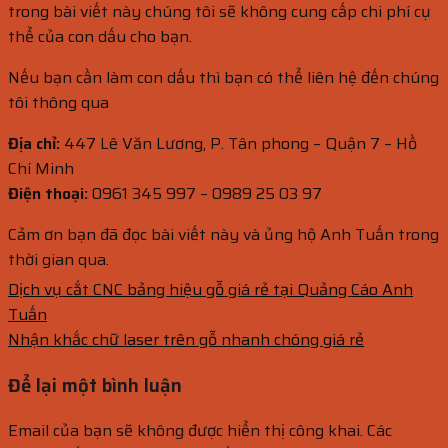
trong bài viết này chúng tôi sẽ không cung cấp chi phí cụ
thể của con dấu cho bạn.
Nếu bạn cần làm con dấu thì bạn có thể liên hệ đến chúng
tôi thông qua
Địa chỉ:
447 Lê Văn Lương, P. Tân phong – Quận 7 – Hồ
Chí Minh
Điện thoại:
0961 345 997 – 0989 25 03 97
Cảm ơn bạn đã đọc bài viết này và ủng hộ Anh Tuấn trong
thời gian qua.
Dịch vụ cắt CNC bảng hiệu gỗ giá rẻ tại Quảng Cáo Anh
Tuấn
Nhận khắc chữ laser trên gỗ nhanh chóng giá rẻ
Để lại một bình luận
Email của bạn sẽ không được hiển thị công khai.
Các