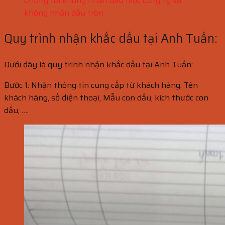
Chúng tôi không nhận dấu mộc công ty và
không nhận dấu tròn.
Quy trình nhận khắc dấu tại Anh Tuấn:
Dưới đây là quy trình nhận khắc dấu tại Anh Tuấn:
Bước 1: Nhận thông tin cung cấp từ khách hàng: Tên
khách hàng, số điện thoại, Mẫu con dấu, kích thước con
dấu, ….