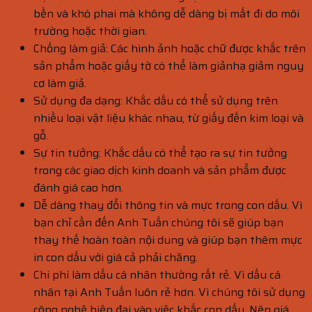
bền và khó phai mà không dễ dàng bị mất đi do môi
trường hoặc thời gian.
Chống làm giả: Các hình ảnh hoặc chữ được khắc trên
sản phẩm hoặc giấy tờ có thể làm giảnhạ giảm nguy
cơ làm giả.
Sử dụng đa dạng: Khắc dấu có thể sử dụng trên
nhiều loại vật liệu khác nhau, từ giấy đến kim loại và
gỗ.
Sự tin tưởng: Khắc dấu có thể tạo ra sự tin tưởng
trong các giao dịch kinh doanh và sản phẩm được
đánh giá cao hơn.
Dễ dàng thay đổi thông tin và mực trong con dấu. Vì
bạn chỉ cần đến Anh Tuấn chúng tôi sẽ giúp bạn
thay thế hoàn toàn nội dung và giúp bạn thêm mực
in con dấu với giá cả phải chăng.
Chi phí làm dấu cá nhân thường rất rẻ. Vì dấu cá
nhân tại Anh Tuấn luôn rẻ hơn. Vì chúng tôi sử dụng
công nghệ hiện đại vào việc khắc con dấu. Nên giá