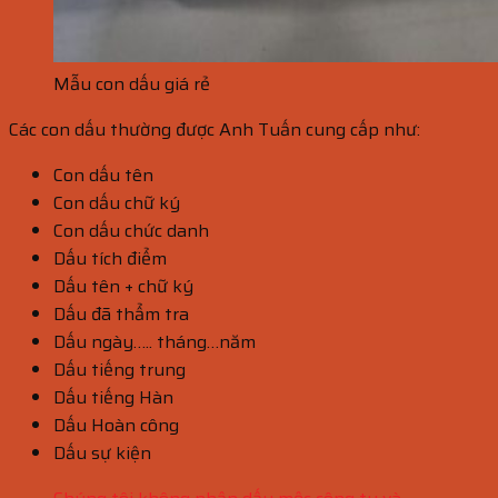
Mẫu con dấu giá rẻ
Các con dấu thường được Anh Tuấn cung cấp như:
Con dấu tên
Con dấu chữ ký
Con dấu chức danh
Dấu tích điểm
Dấu tên + chữ ký
Dấu đã thẩm tra
Dấu ngày….. tháng…năm
Dấu tiếng trung
Dấu tiếng Hàn
Dấu Hoàn công
Dấu sự kiện