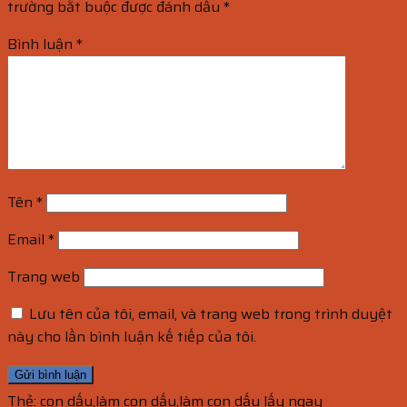
trường bắt buộc được đánh dấu
*
Bình luận
*
Tên
*
Email
*
Trang web
Lưu tên của tôi, email, và trang web trong trình duyệt
này cho lần bình luận kế tiếp của tôi.
Thẻ:
con dấu
,
làm con dấu
,
làm con dấu lấy ngay