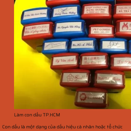
Làm con dấu TP.HCM
Con dấu là một dạng của dấu hiệu cá nhân hoặc tổ chức