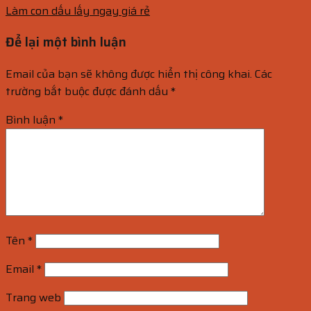
Làm con dấu lấy ngay giá rẻ
Để lại một bình luận
Email của bạn sẽ không được hiển thị công khai.
Các
trường bắt buộc được đánh dấu
*
Bình luận
*
Tên
*
Email
*
Trang web