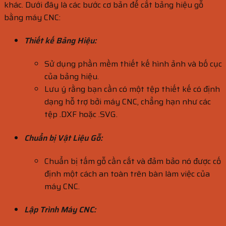
khác. Dưới đây là các bước cơ bản để cắt bảng hiệu gỗ
bằng máy CNC:
Thiết kế Bảng Hiệu:
Sử dụng phần mềm thiết kế hình ảnh và bố cục
của bảng hiệu.
Lưu ý rằng bạn cần có một tệp thiết kế có định
dạng hỗ trợ bởi máy CNC, chẳng hạn như các
tệp .DXF hoặc .SVG.
Chuẩn bị Vật Liệu Gỗ:
Chuẩn bị tấm gỗ cần cắt và đảm bảo nó được cố
định một cách an toàn trên bàn làm việc của
máy CNC.
Lập Trình Máy CNC: