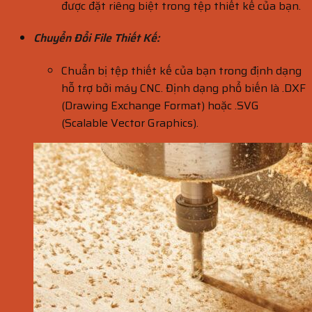
được đặt riêng biệt trong tệp thiết kế của bạn.
Chuyển Đổi File Thiết Kế:
Chuẩn bị tệp thiết kế của bạn trong định dạng
hỗ trợ bởi máy CNC. Định dạng phổ biến là .DXF
(Drawing Exchange Format) hoặc .SVG
(Scalable Vector Graphics).