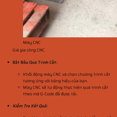
Máy CNC
Giá gia công CNC
Bắt Đầu Quá Trình Cắt:
Khởi động máy CNC và chọn chương trình cắt
tương ứng với bảng hiệu của bạn.
Máy CNC sẽ tự động thực hiện quá trình cắt
theo mã G-Code đã được tải.
Kiểm Tra Kết Quả: