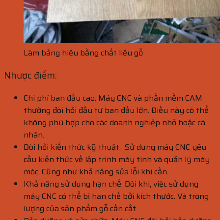
Làm bảng hiệu bằng chất liệu gỗ
Nhược điểm:
Chi phí ban đầu cao. Máy CNC và phần mềm CAM
thường đòi hỏi đầu tư ban đầu lớn. Điều này có thể
không phù hợp cho các doanh nghiệp nhỏ hoặc cá
nhân.
Đòi hỏi kiến thức kỹ thuật. Sử dụng máy CNC yêu
cầu kiến thức về lập trình máy tính và quản lý máy
móc. Cũng như khả năng sửa lỗi khi cần.
Khả năng sử dụng hạn chế: Đôi khi, việc sử dụng
máy CNC có thể bị hạn chế bởi kích thước. Và trọng
lượng của sản phẩm gỗ cần cắt.