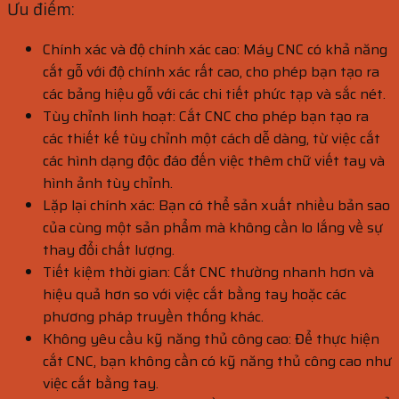
Ưu điểm:
Chính xác và độ chính xác cao: Máy CNC có khả năng
cắt gỗ với độ chính xác rất cao, cho phép bạn tạo ra
các bảng hiệu gỗ với các chi tiết phức tạp và sắc nét.
Tùy chỉnh linh hoạt: Cắt CNC cho phép bạn tạo ra
các thiết kế tùy chỉnh một cách dễ dàng, từ việc cắt
các hình dạng độc đáo đến việc thêm chữ viết tay và
hình ảnh tùy chỉnh.
Lặp lại chính xác: Bạn có thể sản xuất nhiều bản sao
của cùng một sản phẩm mà không cần lo lắng về sự
thay đổi chất lượng.
Tiết kiệm thời gian: Cắt CNC thường nhanh hơn và
hiệu quả hơn so với việc cắt bằng tay hoặc các
phương pháp truyền thống khác.
Không yêu cầu kỹ năng thủ công cao: Để thực hiện
cắt CNC, bạn không cần có kỹ năng thủ công cao như
việc cắt bằng tay.