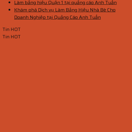
Làm bảng hiệu Quận 1 tại quảng cáo Anh Tuấn
Khám phá Dịch vụ Làm Bảng Hiệu Nhà Bè Cho
Doanh Nghiệp tại Quảng Cáo Anh Tuấn
Tin HOT
Tin HOT