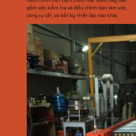
hiệu chỉnh một cách chính xác. Điều này bao
gồm việc kiểm tra và điều chỉnh bàn làm việc,
công cụ cắt, và bất kỳ thiết lập nào khác.