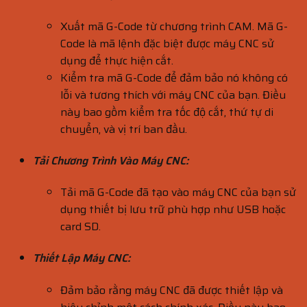
Xuất mã G-Code từ chương trình CAM. Mã G-
Code là mã lệnh đặc biệt được máy CNC sử
dụng để thực hiện cắt.
Kiểm tra mã G-Code để đảm bảo nó không có
lỗi và tương thích với máy CNC của bạn. Điều
này bao gồm kiểm tra tốc độ cắt, thứ tự di
chuyển, và vị trí ban đầu.
Tải Chương Trình Vào Máy CNC:
Tải mã G-Code đã tạo vào máy CNC của bạn sử
dụng thiết bị lưu trữ phù hợp như USB hoặc
card SD.
Thiết Lập Máy CNC:
Đảm bảo rằng máy CNC đã được thiết lập và