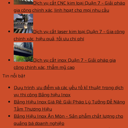
Dịch vụ cắt CNC kim loại Quận 7 – Giải pháp
gia công chính xác, linh hoạt cho mọi nhu cầu
Dịch vụ cắt laser kim loại Quận 7 – Gia công
chính xác, hiệu quả, tối ưu chi phí
Dịch vụ cắt inox Quận 7 – Giải pháp gia
công chính xác, thẩm mỹ cao
Tin nổi bật
Quy trình, ưu điểm và các yếu tố kĩ thuật trong dịch
vụ thi công Bảng hiệu Inox
Bảng Hiệu Inox Giá Rẻ: Giải Pháp Lý Tưởng Để Nâng
Tầm Thương Hiệu
Bảng Hiệu Inox Ăn Mòn – Sản phẩm chất lượng cho
quảng bá doanh nghiệp