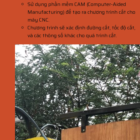
Sử dụng phần mềm CAM (Computer-Aided
Manufacturing) để tạo ra chương trình cắt cho
máy CNC.
Chương trình sẽ xác định đường cắt, tốc độ cắt,
và các thông số khác cho quá trình cắt.