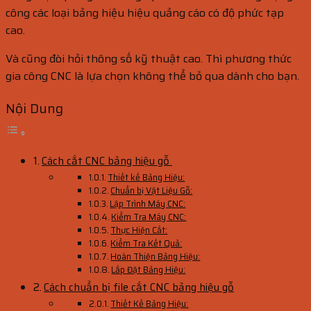
công các loại bảng hiệu hiệu quảng cáo có độ phức tạp
cao.
Và cũng đòi hỏi thông số kỹ thuật cao. Thì phương thức
gia công CNC là lựa chọn không thể bỏ qua dành cho bạn.
Nội Dung
Cách cắt CNC bảng hiệu gỗ
Thiết kế Bảng Hiệu:
Chuẩn bị Vật Liệu Gỗ:
Lập Trình Máy CNC:
Kiểm Tra Máy CNC:
Thực Hiện Cắt:
Kiểm Tra Kết Quả:
Hoàn Thiện Bảng Hiệu:
Lắp Đặt Bảng Hiệu:
Cách chuẩn bị file cắt CNC bảng hiệu gỗ
Thiết Kế Bảng Hiệu: