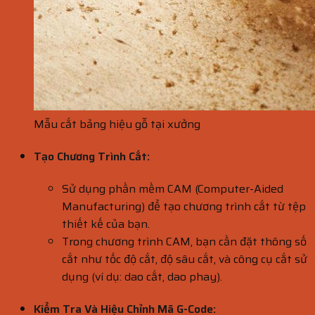
Mẫu cắt bảng hiệu gỗ tại xưởng
Tạo Chương Trình Cắt:
Sử dụng phần mềm CAM (Computer-Aided
Manufacturing) để tạo chương trình cắt từ tệp
thiết kế của bạn.
Trong chương trình CAM, bạn cần đặt thông số
cắt như tốc độ cắt, độ sâu cắt, và công cụ cắt sử
dụng (ví dụ: dao cắt, dao phay).
Kiểm Tra Và Hiệu Chỉnh Mã G-Code: