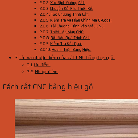
Xác Định Đường Cắt:
Chuyển Đổi File Thiết Kế:
Tạo Chương Trình Cắt:
Kiểm Tra Và Hiệu Chỉnh Mã G-Code:
Tải Chương Trình Vào Máy CNC:
Thiết Lập Máy CNC:
Bắt Đầu Quá Trình Cắt:
Kiểm Tra Kết Quả:
Hoàn Thiện Bảng Hiệu:
Ưu và nhược điểm của cắt CNC bảng hiệu gỗ
Ưu điểm:
Nhược điểm:
Cách cắt CNC bảng hiệu gỗ