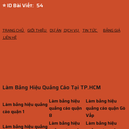
⭐ ID Bài Viết:
52
TRANG CHỦ
GIỚI THIỆU
DỰ ÁN
DỊCH VỤ
TIN TỨC
BẢNG GIÁ
LIÊN HỆ
Làm Bảng Hiệu Quảng Cáo Tại TP.HCM
Làm bảng hiệu
Làm bảng hiệu
Làm bảng hiệu quảng
quảng cáo quận
quảng cáo quận Gò
cáo quận 1
8
Vấp
Làm bảng hiệu
Làm bảng hiệu
Làm bảng hiệu quảng