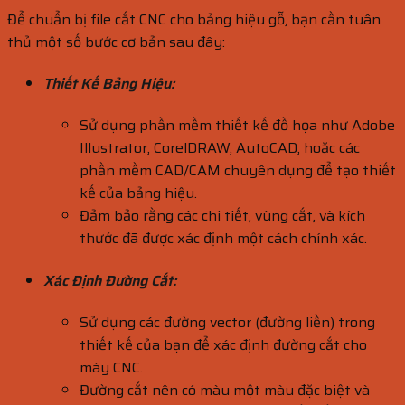
Để chuẩn bị file cắt CNC cho bảng hiệu gỗ, bạn cần tuân
thủ một số bước cơ bản sau đây:
Thiết Kế Bảng Hiệu:
Sử dụng phần mềm thiết kế đồ họa như Adobe
Illustrator, CorelDRAW, AutoCAD, hoặc các
phần mềm CAD/CAM chuyên dụng để tạo thiết
kế của bảng hiệu.
Đảm bảo rằng các chi tiết, vùng cắt, và kích
thước đã được xác định một cách chính xác.
Xác Định Đường Cắt:
Sử dụng các đường vector (đường liền) trong
thiết kế của bạn để xác định đường cắt cho
máy CNC.
Đường cắt nên có màu một màu đặc biệt và