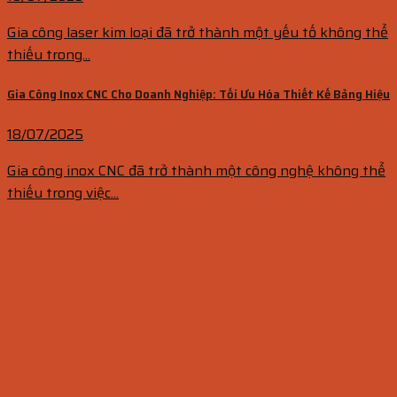
Gia công laser kim loại đã trở thành một yếu tố không thể
thiếu trong...
Gia Công Inox CNC Cho Doanh Nghiệp: Tối Ưu Hóa Thiết Kế Bảng Hiệu
18/07/2025
Gia công inox CNC đã trở thành một công nghệ không thể
thiếu trong việc...