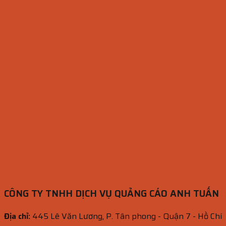
CÔNG TY TNHH DỊCH VỤ QUẢNG CÁO ANH TUẤN
Địa chỉ:
445 Lê Văn Lương, P. Tân phong - Quận 7 - Hồ Chí