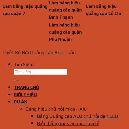
Làm bảng hiệu
Làm bảng hiệu quảng
Làm bảng hiệu
quảng cáo quận
cáo quận 7
quảng cáo Củ Chi
Bình Thạnh
Làm bảng hiệu
quảng cáo quận
Phú Nhuận
Thiết Kế Bởi Quảng Cáo Anh Tuấn
Tìm kiếm:
TRANG CHỦ
GIỚI THIỆU
DỰ ÁN
Bảng hiệu chữ nổi mica – Alu
Bảng Quảng cáo ALU chữ nổi đèn LED
Biển bảng inox ăn mòn giá rẻ