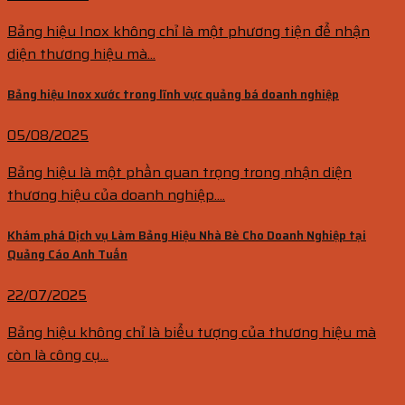
Bảng hiệu Inox không chỉ là một phương tiện để nhận
diện thương hiệu mà...
Bảng hiệu Inox xước trong lĩnh vực quảng bá doanh nghiệp
05/08/2025
Bảng hiệu là một phần quan trọng trong nhận diện
thương hiệu của doanh nghiệp....
Khám phá Dịch vụ Làm Bảng Hiệu Nhà Bè Cho Doanh Nghiệp tại
Quảng Cáo Anh Tuấn
22/07/2025
Bảng hiệu không chỉ là biểu tượng của thương hiệu mà
còn là công cụ...