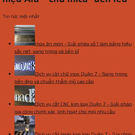
Tin tức mới nhất
Inox ăn mòn – Giải pháp số 1 làm bảng hiệu
sắc nét, sang trọng và bền bỉ
Dịch vụ cắt chữ inox Quận 7 – Sang trọng,
bền đẹp và chuẩn thẩm mỹ cao cấp
Dịch vụ cắt CNC kim loại Quận 7 – Giải pháp
gia công chính xác, linh hoạt cho mọi nhu cầu
Dịch vụ cắt laser kim loại Quận 7 – Gia công