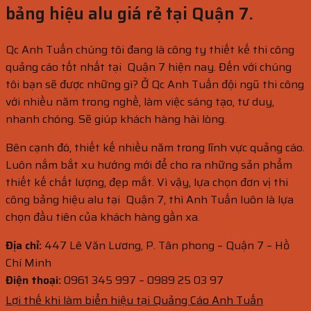
bảng hiệu alu giá rẻ tại Quận 7.
Qc Anh Tuấn chúng tôi đang là công ty thiết kế thi công
quảng cáo tốt nhất tại Quận 7 hiện nay. Đến với chúng
tôi bạn sẽ được những gì? Ở Qc Anh Tuấn đội ngũ thi công
với nhiều năm trong nghề, làm việc sáng tạo, tư duy,
nhanh chóng. Sẽ giúp khách hàng hài lòng.
Bên cạnh đó, thiết kế nhiều năm trong lĩnh vực quảng cáo.
Luôn nắm bắt xu hướng mới để cho ra những sản phẩm
thiết kế chất lượng, đẹp mắt. Vì vậy, lựa chọn đơn vị thi
công bảng hiệu alu tại Quận 7, thì Anh Tuấn luôn là lựa
chọn đầu tiên của khách hàng gần xa.
Địa chỉ:
447 Lê Văn Lương, P. Tân phong – Quận 7 – Hồ
Chí Minh
Điện thoại:
0961 345 997 – 0989 25 03 97
Lợi thế khi làm biển hiệu tại Quảng Cáo Anh Tuấn