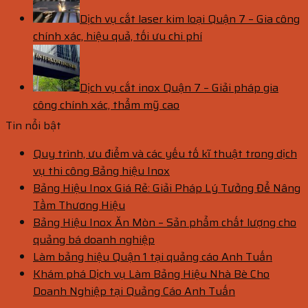
Dịch vụ cắt laser kim loại Quận 7 – Gia công
chính xác, hiệu quả, tối ưu chi phí
Dịch vụ cắt inox Quận 7 – Giải pháp gia
công chính xác, thẩm mỹ cao
Tin nổi bật
Quy trình, ưu điểm và các yếu tố kĩ thuật trong dịch
vụ thi công Bảng hiệu Inox
Bảng Hiệu Inox Giá Rẻ: Giải Pháp Lý Tưởng Để Nâng
Tầm Thương Hiệu
Bảng Hiệu Inox Ăn Mòn – Sản phẩm chất lượng cho
quảng bá doanh nghiệp
Làm bảng hiệu Quận 1 tại quảng cáo Anh Tuấn
Khám phá Dịch vụ Làm Bảng Hiệu Nhà Bè Cho
Doanh Nghiệp tại Quảng Cáo Anh Tuấn