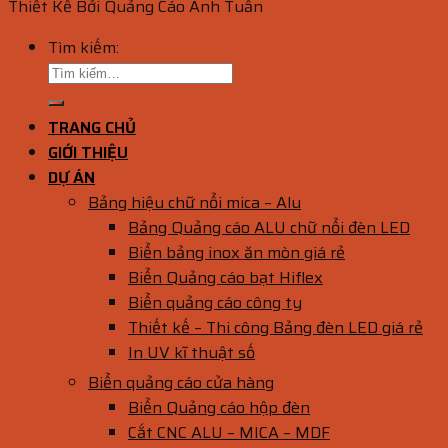
Thiết Kế Bởi Quảng Cáo Anh Tuấn
Tìm kiếm:
TRANG CHỦ
GIỚI THIỆU
DỰ ÁN
Bảng hiệu chữ nổi mica – Alu
Bảng Quảng cáo ALU chữ nổi đèn LED
Biển bảng inox ăn mòn giá rẻ
Biển Quảng cáo bạt Hiflex
Biển quảng cáo công ty
Thiết kế – Thi công Bảng đèn LED giá rẻ
In UV kĩ thuật số
Biển quảng cáo cửa hàng
Biển Quảng cáo hộp đèn
Cắt CNC ALU – MICA – MDF