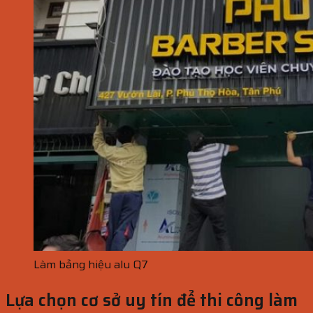
Làm bảng hiệu alu Q7
Lựa chọn cơ sở uy tín để thi công làm