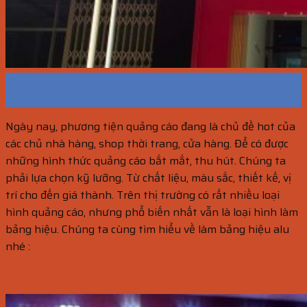
28
Th10
Ngày nay, phương tiện quảng cáo đang là chủ đề hot của
các chủ nhà hàng, shop thời trang, cửa hàng. Để có được
những hình thức quảng cáo bắt mắt, thu hút. Chúng ta
phải lựa chọn kỹ lưỡng. Từ chất liệu, màu sắc, thiết kế, vị
trí cho đến giá thành. Trên thị trường có rất nhiều loại
hình quảng cáo, nhưng phổ biến nhất vẫn là loại hình làm
bảng hiệu. Chúng ta cùng tìm hiểu về làm bảng hiệu alu
nhé :