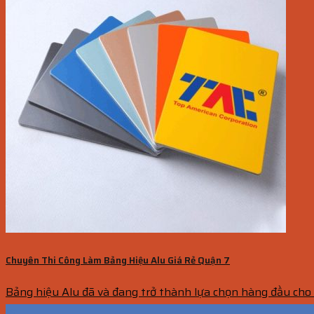
Chuyên Thi Công Làm Bảng Hiệu Alu Giá Rẻ Quận 7
Bảng hiệu Alu đã và đang trở thành lựa chọn hàng đầu cho 
18