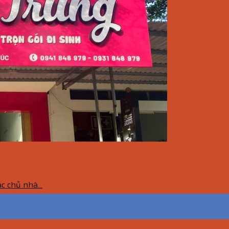
 chủ nhà...