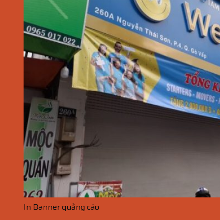
In Banner quảng cáo