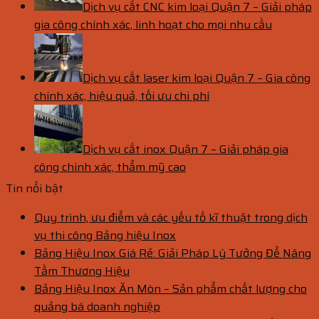
Dịch vụ cắt CNC kim loại Quận 7 – Giải pháp
gia công chính xác, linh hoạt cho mọi nhu cầu
Dịch vụ cắt laser kim loại Quận 7 – Gia công
chính xác, hiệu quả, tối ưu chi phí
Dịch vụ cắt inox Quận 7 – Giải pháp gia
công chính xác, thẩm mỹ cao
Tin nổi bật
Quy trình, ưu điểm và các yếu tố kĩ thuật trong dịch
vụ thi công Bảng hiệu Inox
Bảng Hiệu Inox Giá Rẻ: Giải Pháp Lý Tưởng Để Nâng
Tầm Thương Hiệu
Bảng Hiệu Inox Ăn Mòn – Sản phẩm chất lượng cho
quảng bá doanh nghiệp