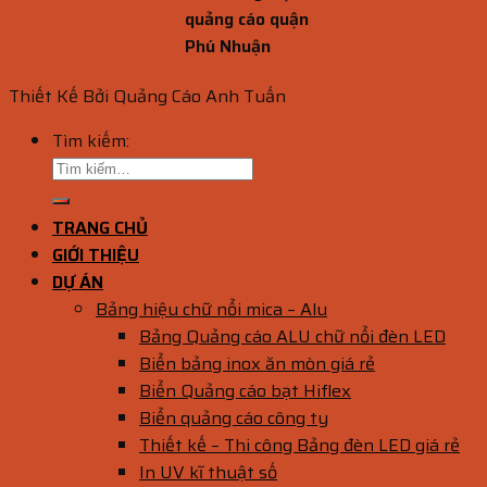
quảng cáo quận
Phú Nhuận
Thiết Kế Bởi Quảng Cáo Anh Tuấn
Tìm kiếm:
TRANG CHỦ
GIỚI THIỆU
DỰ ÁN
Bảng hiệu chữ nổi mica – Alu
Bảng Quảng cáo ALU chữ nổi đèn LED
Biển bảng inox ăn mòn giá rẻ
Biển Quảng cáo bạt Hiflex
Biển quảng cáo công ty
Thiết kế – Thi công Bảng đèn LED giá rẻ
In UV kĩ thuật số