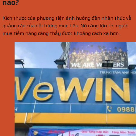
nào?
Kích thước của phương tiện ảnh hưởng đến nhận thức về
quảng cáo của đối tượng mục tiêu. Nó càng lớn thì người
mua tiềm năng càng thấy được khoảng cách xa hơn.