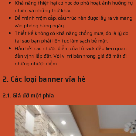
Khả năng thiệt hại cơ học do phá hoại, ảnh hưởng tự
nhiên và những thứ khác.
Để tránh trộm cắp, cấu trúc nên được lấy ra và mang
vào phòng hàng ngày.
Thiết kế không có khả năng chống mưa, đó là lý do
tại sao bạn phải liên tục làm sạch bề mặt.
Hầu hết các nhược điểm của tủ rack đều liên quan
đến vị trí lắp đặt. Với vị trí bên trong, giá đỡ mất đi
những nhược điểm.
2. Các loại banner vỉa hè
2.1. Giá đỡ một phía