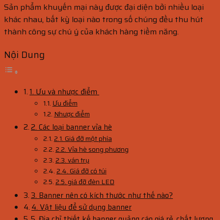
Sản phẩm khuyến mại này được đại diện bởi nhiều loại
khác nhau, bất kỳ loại nào trong số chúng đều thu hút
thành công sự chú ý của khách hàng tiềm năng.
Nội Dung
1. Ưu và nhược điểm
Ưu điểm
Nhược điểm
2. Các loại banner vỉa hè
2.1. Giá đỡ một phía
2.2. Vỉa hè song phương
2.3. ván trụ
2.4. Giá đỡ có túi
2.5. giá đỡ đèn LED
3. Banner nên có kích thước như thế nào?
4. Vật liệu để sử dụng banner
5. Địa chỉ thiết kế banner quảng cáo giá rẻ, chất lượng,