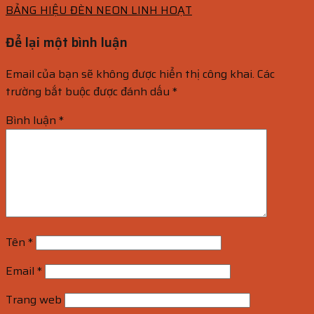
BẢNG HIỆU ĐÈN NEON LINH HOẠT
Để lại một bình luận
Email của bạn sẽ không được hiển thị công khai.
Các
trường bắt buộc được đánh dấu
*
Bình luận
*
Tên
*
Email
*
Trang web