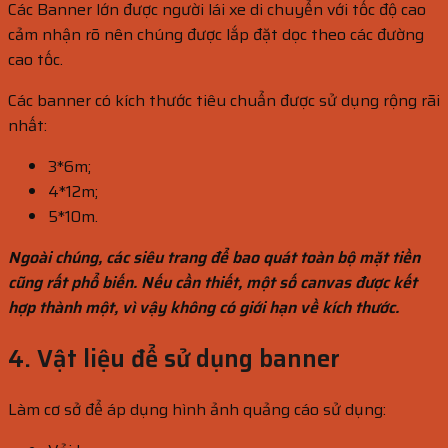
Các Banner lớn được người lái xe di chuyển với tốc độ cao
cảm nhận rõ nên chúng được lắp đặt dọc theo các đường
cao tốc.
Các banner có kích thước tiêu chuẩn được sử dụng rộng rãi
nhất:
3*6m;
4*12m;
5*10m.
Ngoài chúng, các siêu trang để bao quát toàn bộ mặt tiền
cũng rất phổ biến. Nếu cần thiết, một số canvas được kết
hợp thành một, vì vậy không có giới hạn về kích thước.
4. Vật liệu để sử dụng banner
Làm cơ sở để áp dụng hình ảnh quảng cáo sử dụng: