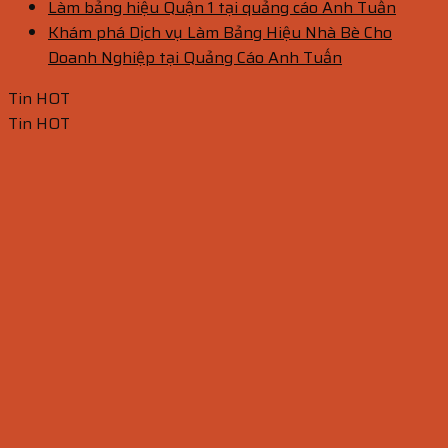
Làm bảng hiệu Quận 1 tại quảng cáo Anh Tuấn
Khám phá Dịch vụ Làm Bảng Hiệu Nhà Bè Cho
Doanh Nghiệp tại Quảng Cáo Anh Tuấn
Tin HOT
Tin HOT