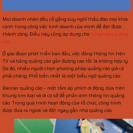
Th10
Mọi doanh nhân đều cố gắng suy nghĩ thấu đáo mọi khía
cạnh trong công việc kinh doanh của mình để đạt được
thành công. Điều này cũng áp dụng cho
bảng hiệu quảng
cáo
.
Ở giai đoạn phát triển ban đầu, việc đăng thông tin trên
TV và bảng quảng cáo gần đường cao tốc là không hợp lý.
Do đó, nhiều người chọn phương pháp quảng cáo giá cả
phải chăng. Phổ biến nhất là một biểu ngữ quảng cáo.
Banner quảng cáo – một tấm áp phích di động, dựa trên
khung kim loại và là cơ sở để phản ánh thông tin quảng
cáo. Trong quá trình hoạt động của tổ chức, công trình
được đưa ra ngoài và đặt ngay gần nhà quảng cáo.