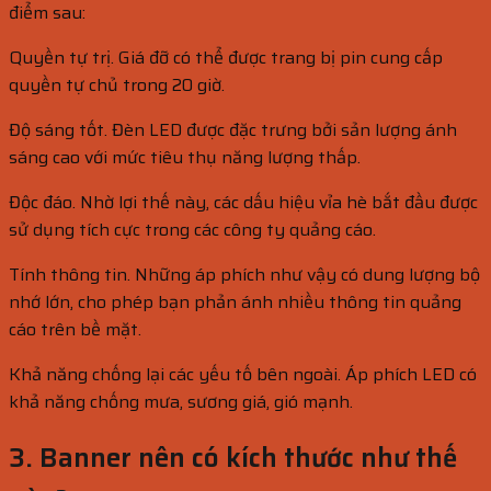
điểm sau:
Quyền tự trị. Giá đỡ có thể được trang bị pin cung cấp
quyền tự chủ trong 20 giờ.
Độ sáng tốt. Đèn LED được đặc trưng bởi sản lượng ánh
sáng cao với mức tiêu thụ năng lượng thấp.
Độc đáo. Nhờ lợi thế này, các dấu hiệu vỉa hè bắt đầu được
sử dụng tích cực trong các công ty quảng cáo.
Tính thông tin. Những áp phích như vậy có dung lượng bộ
nhớ lớn, cho phép bạn phản ánh nhiều thông tin quảng
cáo trên bề mặt.
Khả năng chống lại các yếu tố bên ngoài. Áp phích LED có
khả năng chống mưa, sương giá, gió mạnh.
3. Banner nên có kích thước như thế