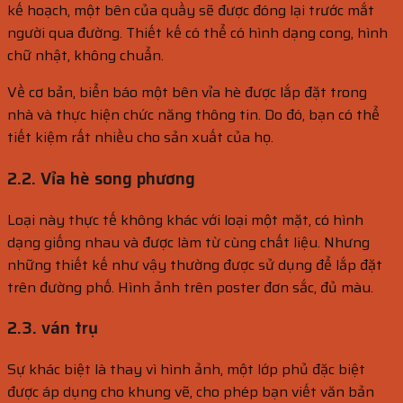
kế hoạch, một bên của quầy sẽ được đóng lại trước mắt
người qua đường. Thiết kế có thể có hình dạng cong, hình
chữ nhật, không chuẩn.
Về cơ bản, biển báo một bên vỉa hè được lắp đặt trong
nhà và thực hiện chức năng thông tin. Do đó, bạn có thể
tiết kiệm rất nhiều cho sản xuất của họ.
2.2. Vỉa hè song phương
Loại này thực tế không khác với loại một mặt, có hình
dạng giống nhau và được làm từ cùng chất liệu. Nhưng
những thiết kế như vậy thường được sử dụng để lắp đặt
trên đường phố. Hình ảnh trên poster đơn sắc, đủ màu.
2.3. ván trụ
Sự khác biệt là thay vì hình ảnh, một lớp phủ đặc biệt
được áp dụng cho khung vẽ, cho phép bạn viết văn bản