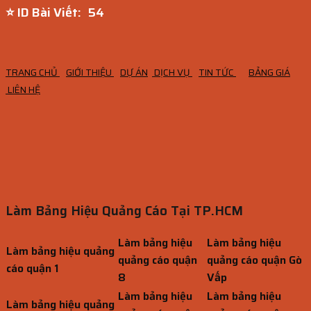
⭐ ID Bài Viết:
52
TRANG CHỦ
GIỚI THIỆU
DỰ ÁN
DỊCH VỤ
TIN TỨC
BẢNG GIÁ
LIÊN HỆ
Làm Bảng Hiệu Quảng Cáo Tại TP.HCM
Làm bảng hiệu
Làm bảng hiệu
Làm bảng hiệu quảng
quảng cáo quận
quảng cáo quận Gò
cáo quận 1
8
Vấp
Làm bảng hiệu
Làm bảng hiệu
Làm bảng hiệu quảng