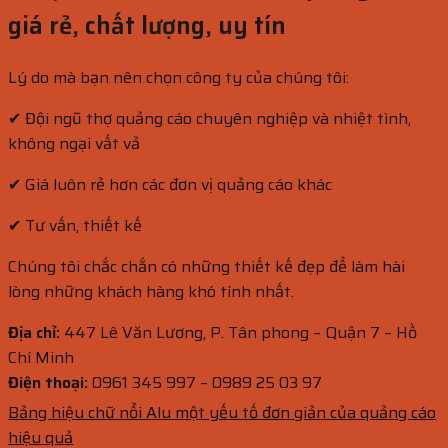
giá rẻ, chất lượng, uy tín
Lý do mà bạn nên chọn công ty của chúng tôi:
✔ Đội ngũ thợ quảng cáo chuyên nghiệp và nhiệt tình,
không ngại vất vả
✔ Giá luôn rẻ hơn các đơn vị quảng cáo khác
✔ Tư vấn, thiết kế
Chúng tôi chắc chắn có những thiết kế đẹp để làm hài
lòng những khách hàng khó tính nhất.
Địa chỉ:
447 Lê Văn Lương, P. Tân phong – Quận 7 – Hồ
Chí Minh
Điện thoại:
0961 345 997 – 0989 25 03 97
Bảng hiệu chữ nổi Alu một yếu tố đơn giản của quảng cáo
hiệu quả