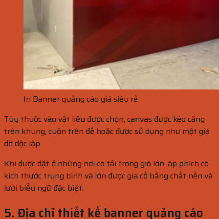
In Banner quảng cáo giá siêu rẻ
Tùy thuộc vào vật liệu được chọn, canvas được kéo căng
trên khung, cuộn trên đế hoặc được sử dụng như một giá
đỡ độc lập.
Khi được đặt ở những nơi có tải trọng gió lớn, áp phích có
kích thước trung bình và lớn được gia cố bằng chất nền và
lưới biểu ngữ đặc biệt.
5. Địa chỉ thiết kế banner quảng cáo