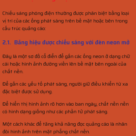
Chiếu sáng phóng điện thường được phân biệt bằng loại
vị trí của các ống phát sáng trên bề mặt hoặc bên trong
cấu trúc quảng cáo:
2.1. Bảng hiệu được chiếu sáng với đèn neon mở
Đây là một sơ đồ cổ điển để gắn các ống neon ở dạng chữ
cái hoặc hình ảnh đường viền lên bề mặt bên ngoài của
chất nền.
Để gắn các yếu tố phát sáng, người giữ điều khiển từ xa
đặc biệt được sử dụng.
Để hiển thị hình ảnh rõ hơn vào ban ngày, chất nền nền
có hình dạng giống như các phần tử phát sáng.
Một cách khác để tăng khả năng đọc quảng cáo là nhân
đôi hình ảnh trên mặt phẳng chất nền.