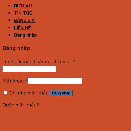
DỊCH VỤ
TIN TỨC
BẢNG GIÁ
LIÊN HỆ
Đăng nhập
Đăng nhập
Tên tài khoản hoặc địa chỉ email
*
Mật khẩu
*
Ghi nhớ mật khẩu
Đăng nhập
Quên mật khẩu?