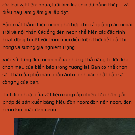
các loại vật liệu: nhựa, lưới kim loại, giá đỡ bằng thép – và
điều này làm giảm giá lắp đặt.
Sản xuất bảng hiệu neon phù hợp cho cả quảng cáo ngoài
trời và nội thất. Các ống đèn neon thể hiện các đặc tính
hoạt động tuyệt vời trong mọi điều kiện thời tiết: cả khi
nóng và sương giá nghiêm trọng.
Việc sử dụng đèn neon mở ra những khả năng to lớn khi
chọn màu của biển báo trong tương lai. Bạn có thể chọn
sắc thái của phổ màu phản ánh chính xác nhất bản sắc
công ty của bạn.
Tính linh hoạt của vật liệu cung cấp nhiều lựa chọn giải
pháp để sản xuất bảng hiệu đèn neon: đèn nền neon, đèn
neon kín hoặc đèn neon.