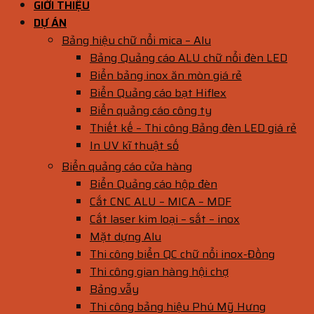
GIỚI THIỆU
DỰ ÁN
Bảng hiệu chữ nổi mica – Alu
Bảng Quảng cáo ALU chữ nổi đèn LED
Biển bảng inox ăn mòn giá rẻ
Biển Quảng cáo bạt Hiflex
Biển quảng cáo công ty
Thiết kế – Thi công Bảng đèn LED giá rẻ
In UV kĩ thuật số
Biển quảng cáo cửa hàng
Biển Quảng cáo hộp đèn
Cắt CNC ALU – MICA – MDF
Cắt laser kim loại – sắt – inox
Mặt dựng Alu
Thi công biển QC chữ nổi inox-Đồng
Thi công gian hàng hội chợ
Bảng vẫy
Thi công bảng hiệu Phú Mỹ Hưng