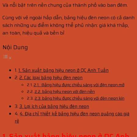
Và nổi bật trên nền chung của thành phố vào ban đêm.
Cùng với vẻ ngoài hấp dẫn, bảng hiệu đèn neon có cả danh
sách những ưu điểm không thể phủ nhận: giá khá thấp,
an toàn, hiệu quả và bền bỉ
Nội Dung
1. Sản xuất bảng hiệu neon ở QC Anh Tuấn
2. Các loại bảng hiệu đèn neon
2.1. Bảng hiệu được chiếu sáng với đèn neon mở
2.2. bảng hiệu neon với đèn nền
2.3. bảng hiệu được chiếu sáng với đèn neon kín
3. Lợi ích của bảng hiệu đèn neon
4. Địa chỉ thiết kế bảng hiệu đèn neon quảng cáo giá
rẻ
1. Sản xuất bảng hiệu neon ở QC Anh