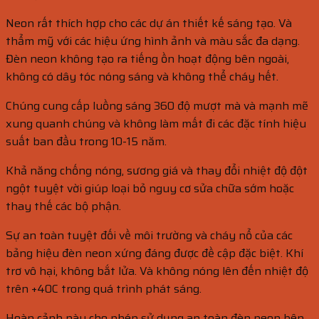
Neon rất thích hợp cho các dự án thiết kế sáng tạo. Và
thẩm mỹ với các hiệu ứng hình ảnh và màu sắc đa dạng.
Đèn neon không tạo ra tiếng ồn hoạt động bên ngoài,
không có dây tóc nóng sáng và không thể cháy hết.
Chúng cung cấp luồng sáng 360 độ mượt mà và mạnh mẽ
xung quanh chúng và không làm mất đi các đặc tính hiệu
suất ban đầu trong 10-15 năm.
Khả năng chống nóng, sương giá và thay đổi nhiệt độ đột
ngột tuyệt vời giúp loại bỏ nguy cơ sửa chữa sớm hoặc
thay thế các bộ phận.
Sự an toàn tuyệt đối về môi trường và cháy nổ của các
bảng hiệu đèn neon xứng đáng được đề cập đặc biệt. Khí
trơ vô hại, không bắt lửa. Và không nóng lên đến nhiệt độ
trên +40C trong quá trình phát sáng.
Hoàn cảnh này cho phép sử dụng an toàn đèn neon bên