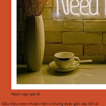
Neon sign giá rẻ
Dấu hiệu neon thuận tiện vì chúng được gắn vào tất cả