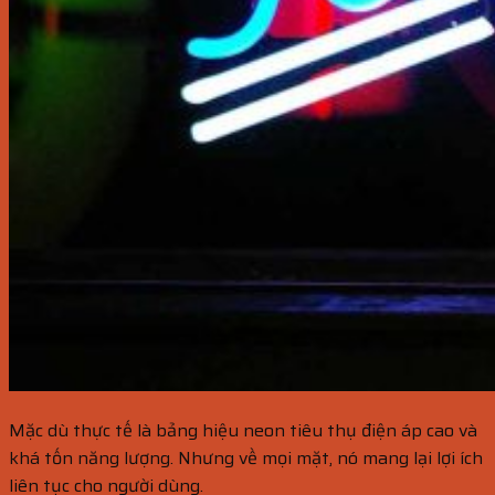
Mặc dù thực tế là bảng hiệu neon tiêu thụ điện áp cao và
khá tốn năng lượng. Nhưng về mọi mặt, nó mang lại lợi ích
liên tục cho người dùng.