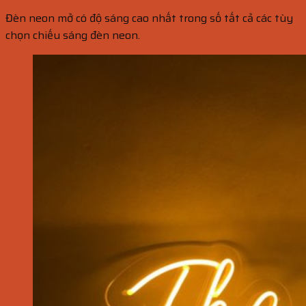
Đèn neon mở có độ sáng cao nhất trong số tất cả các tùy
chọn chiếu sáng đèn neon.