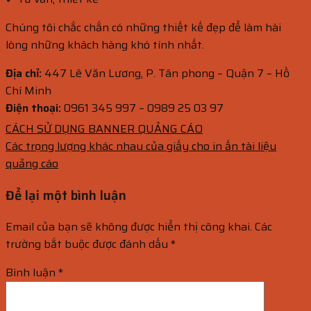
Chúng tôi chắc chắn có những thiết kế đẹp để làm hài
lòng những khách hàng khó tính nhất.
Địa chỉ:
447 Lê Văn Lương, P. Tân phong – Quận 7 – Hồ
Chí Minh
Điện thoại:
0961 345 997 – 0989 25 03 97
CÁCH SỬ DỤNG BANNER QUẢNG CÁO
Các trọng lượng khác nhau của giấy cho in ấn tài liệu
quảng cáo
Để lại một bình luận
Email của bạn sẽ không được hiển thị công khai.
Các
trường bắt buộc được đánh dấu
*
Bình luận
*