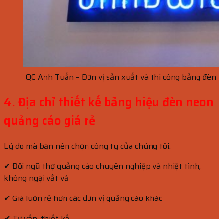
QC Anh Tuấn – Đơn vị sản xuất và thi công bảng đèn n
4. Địa chỉ thiết kế bảng hiệu đèn neon
quảng cáo giá rẻ
Lý do mà bạn nên chọn công ty của chúng tôi:
✔ Đội ngũ thợ quảng cáo chuyên nghiệp và nhiệt tình,
không ngại vất vả
✔ Giá luôn rẻ hơn các đơn vị quảng cáo khác
✔ Tư vấn, thiết kế