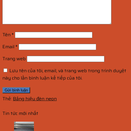
Tên
*
Email
*
Trang web
Lưu tên của tôi, email, và trang web trong trình duyệt
này cho lần bình luận kế tiếp của tôi.
Thẻ:
Bảng hiệu đèn neon
Tin tức mới nhất