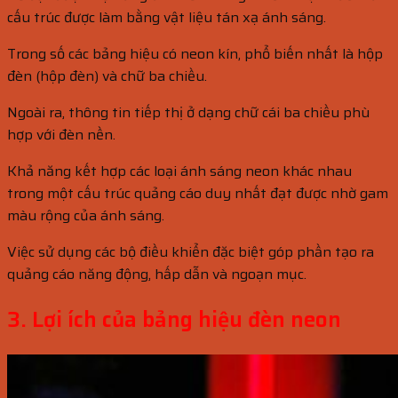
cấu trúc được làm bằng vật liệu tán xạ ánh sáng.
Trong số các bảng hiệu có neon kín, phổ biến nhất là hộp
đèn (hộp đèn) và chữ ba chiều.
Ngoài ra, thông tin tiếp thị ở dạng chữ cái ba chiều phù
hợp với đèn nền.
Khả năng kết hợp các loại ánh sáng neon khác nhau
trong một cấu trúc quảng cáo duy nhất đạt được nhờ gam
màu rộng của ánh sáng.
Việc sử dụng các bộ điều khiển đặc biệt góp phần tạo ra
quảng cáo năng động, hấp dẫn và ngoạn mục.
3. Lợi ích của bảng hiệu đèn neon