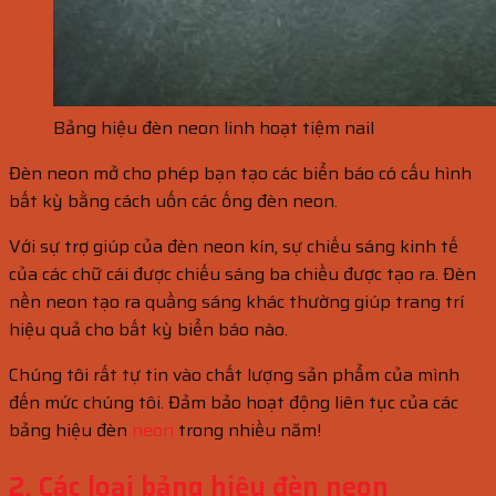
Bảng hiệu đèn neon linh hoạt tiệm nail
Đèn neon mở cho phép bạn tạo các biển báo có cấu hình
bất kỳ bằng cách uốn các ống đèn neon.
Với sự trợ giúp của đèn neon kín, sự chiếu sáng kinh tế
của các chữ cái được chiếu sáng ba chiều được tạo ra. Đèn
nền neon tạo ra quầng sáng khác thường giúp trang trí
hiệu quả cho bất kỳ biển báo nào.
Chúng tôi rất tự tin vào chất lượng sản phẩm của mình
đến mức chúng tôi. Đảm bảo hoạt động liên tục của các
bảng hiệu đèn
neon
trong nhiều năm!
2. Các loại bảng hiệu đèn neon