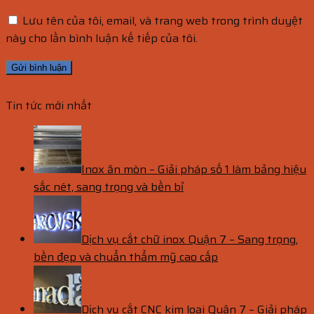
Lưu tên của tôi, email, và trang web trong trình duyệt
này cho lần bình luận kế tiếp của tôi.
Tin tức mới nhất
Inox ăn mòn – Giải pháp số 1 làm bảng hiệu
sắc nét, sang trọng và bền bỉ
Dịch vụ cắt chữ inox Quận 7 – Sang trọng,
bền đẹp và chuẩn thẩm mỹ cao cấp
Dịch vụ cắt CNC kim loại Quận 7 – Giải pháp