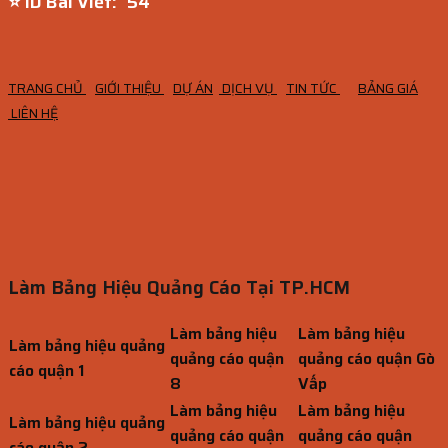
⭐ ID Bài Viết:
53
TRANG CHỦ
GIỚI THIỆU
DỰ ÁN
DỊCH VỤ
TIN TỨC
BẢNG GIÁ
LIÊN HỆ
Làm Bảng Hiệu Quảng Cáo Tại TP.HCM
Làm bảng hiệu
Làm bảng hiệu
Làm bảng hiệu quảng
quảng cáo quận
quảng cáo quận Gò
cáo quận 1
8
Vấp
Làm bảng hiệu
Làm bảng hiệu
Làm bảng hiệu quảng
quảng cáo quận
quảng cáo quận
cáo quận 2