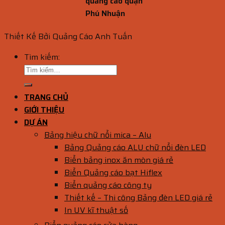
quảng cáo quận
Phú Nhuận
Thiết Kế Bởi Quảng Cáo Anh Tuấn
Tìm kiếm:
TRANG CHỦ
GIỚI THIỆU
DỰ ÁN
Bảng hiệu chữ nổi mica – Alu
Bảng Quảng cáo ALU chữ nổi đèn LED
Biển bảng inox ăn mòn giá rẻ
Biển Quảng cáo bạt Hiflex
Biển quảng cáo công ty
Thiết kế – Thi công Bảng đèn LED giá rẻ
In UV kĩ thuật số