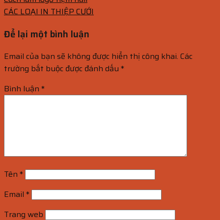
CÁC LOẠI IN THIỆP CƯỚI
Để lại một bình luận
Email của bạn sẽ không được hiển thị công khai.
Các
trường bắt buộc được đánh dấu
*
Bình luận
*
Tên
*
Email
*
Trang web