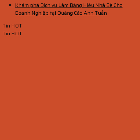
Khám phá Dịch vụ Làm Bảng Hiệu Nhà Bè Cho
Doanh Nghiệp tại Quảng Cáo Anh Tuấn
Tin HOT
Tin HOT