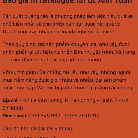
Báo giá in catalogue tại Qc Anh Tuấn
Sản xuất quảng cáo là phương pháp làm việc hiệu quả và
phổ biến nhất sẽ cho phép bạn đạt được kết quả và
thành công cao nhất cho doanh nghiệp của mình.
Theo quy định, các sản phẩm khuyến mại như vậy được
phân phối tại các hội chợ, triển lãm, thuyết trình. Và trong
các cuộc đàm phán hoặc gặp gỡ kinh doanh.
Với sự trợ giúp của những tài liệu như vậy, những người
mua tiềm năng được giới thiệu về nhiều loại sản phẩm
được cung cấp. Và trực tiếp đến công ty quảng cáo chúng.
Địa chỉ:
447 Lê Văn Lương, P. Tân phong – Quận 7 – Hồ
Chí Minh
Điện thoại:
0961 345 997 – 0989 25 03 97
Cảm ơn bạn đã đọc bài viết này
Cách làm logo tiệm nail