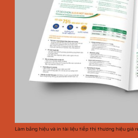
Làm bảng hiệu và in tài liệu tiếp thị thương hiệu giá 