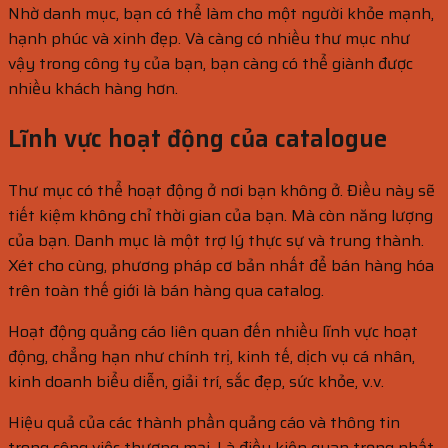
Nhờ danh mục, bạn có thể làm cho một người khỏe mạnh,
hạnh phúc và xinh đẹp. Và càng có nhiều thư mục như
vậy trong công ty của bạn, bạn càng có thể giành được
nhiều khách hàng hơn.
Lĩnh vực hoạt động của catalogue
Thư mục có thể hoạt động ở nơi bạn không ở. Điều này sẽ
tiết kiệm không chỉ thời gian của bạn. Mà còn năng lượng
của bạn. Danh mục là một trợ lý thực sự và trung thành.
Xét cho cùng, phương pháp cơ bản nhất để bán hàng hóa
trên toàn thế giới là bán hàng qua catalog.
Hoạt động quảng cáo liên quan đến nhiều lĩnh vực hoạt
động, chẳng hạn như chính trị, kinh tế, dịch vụ cá nhân,
kinh doanh biểu diễn, giải trí, sắc đẹp, sức khỏe, v.v.
Hiệu quả của các thành phần quảng cáo và thông tin
trong công việc thương mại. Là điều kiện quan trọng nhất