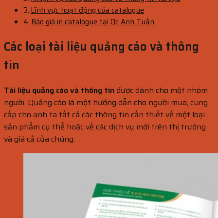
Lĩnh vực hoạt động của catalogue
Báo giá in catalogue tại Qc Anh Tuấn
Các loại tài liệu quảng cáo và thông
tin
Tài liệu quảng cáo và thông tin
được dành cho một nhóm
người. Quảng cáo là một hướng dẫn cho người mua, cung
cấp cho anh ta tất cả các thông tin cần thiết về một loại
sản phẩm cụ thể hoặc về các dịch vụ mới trên thị trường
và giá cả của chúng.