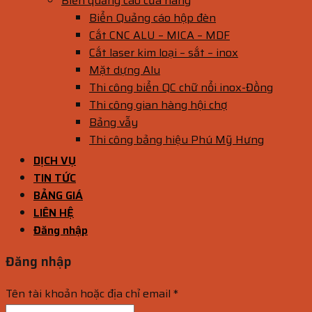
Biển quảng cáo cửa hàng
Biển Quảng cáo hộp đèn
Cắt CNC ALU – MICA – MDF
Cắt laser kim loại – sắt – inox
Mặt dựng Alu
Thi công biển QC chữ nổi inox-Đồng
Thi công gian hàng hội chợ
Bảng vẫy
Thi công bảng hiệu Phú Mỹ Hưng
DỊCH VỤ
TIN TỨC
BẢNG GIÁ
LIÊN HỆ
Đăng nhập
Đăng nhập
Tên tài khoản hoặc địa chỉ email
*