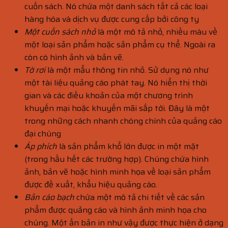
cuốn sách. Nó chứa một danh sách tất cả các loại
hàng hóa và dịch vụ được cung cấp bởi công ty
Một cuốn sách nhỏ
là một mô tả nhỏ, nhiều màu về
một loại sản phẩm hoặc sản phẩm cụ thể. Ngoài ra
còn có hình ảnh và bản vẽ.
Tờ rơi
là một mẩu thông tin nhỏ. Sử dụng nó như
một tài liệu quảng cáo phát tay. Nó hiển thị thời
gian và các điều khoản của một chương trình
khuyến mại hoặc khuyến mãi sắp tới. Đây là một
trong những cách nhanh chóng chính của quảng cáo
đại chúng
Áp phích
là sản phẩm khổ lớn được in một mặt
(trong hầu hết các trường hợp). Chúng chứa hình
ảnh, bản vẽ hoặc hình minh họa về loại sản phẩm
được đề xuất, khẩu hiệu quảng cáo.
Bản cáo bạch
chứa một mô tả chi tiết về các sản
phẩm được quảng cáo và hình ảnh minh họa cho
chúng. Một ấn bản in như vậy được thực hiện ở dạng