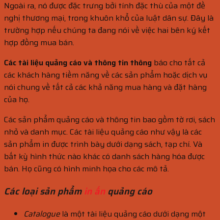
Ngoài ra, nó được đặc trưng bởi tính đặc thù của một đề
nghị thương mại, trong khuôn khổ của luật dân sự. Đây là
trường hợp nếu chúng ta đang nói về việc hai bên ký kết
hợp đồng mua bán.
Các tài liệu quảng cáo và thông tin thông
báo cho tất cả
các khách hàng tiềm năng về các sản phẩm hoặc dịch vụ
nói chung về tất cả các khả năng mua hàng và đặt hàng
của họ.
Các sản phẩm quảng cáo và thông tin bao gồm tờ rơi, sách
nhỏ và danh mục. Các tài liệu quảng cáo như vậy là các
sản phẩm in được trình bày dưới dạng sách, tạp chí. Và
bất kỳ hình thức nào khác có danh sách hàng hóa được
bán. Họ cũng có hình minh họa cho các mô tả.
Các loại sản phẩm
in ấn
quảng cáo
Catalogue
là một tài liệu quảng cáo dưới dạng một