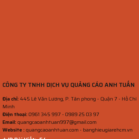
CÔNG TY TNHH DỊCH VỤ QUẢNG CÁO ANH TUẤN
Địa chỉ:
445 Lê Văn Lương, P. Tân phong - Quận 7 - Hồ Chí
Minh
Điện thoại:
0961 345 997 - 0989 25 03 97
Email:
quangcaoanhtuan997@gmail.com
Website :
quangcaoanhtuan.com - banghieugiarehcm.vn