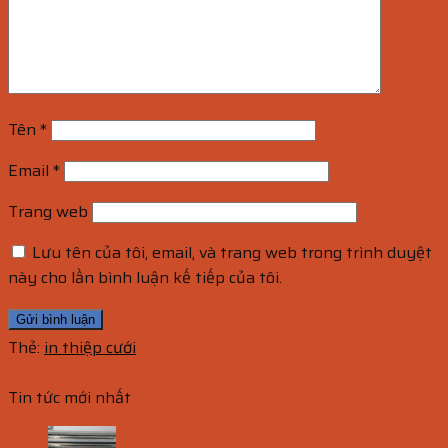
Tên
*
Email
*
Trang web
Lưu tên của tôi, email, và trang web trong trình duyệt
này cho lần bình luận kế tiếp của tôi.
Thẻ:
in thiệp cưới
Tin tức mới nhất