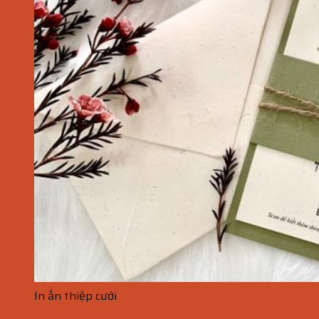
In ấn thiệp cưới