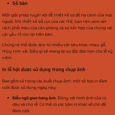
Số bàn
Một giải pháp tuyệt vời để thiết kế sơ đồ hạ cánh của mọi
người. Khi thiết kế bố cục của các thẻ, bạn nên xem xét
cách phối màu của căn phòng và sự kết hợp của chúng với
các yếu tố còn lại trên bàn.
Chúng có thể được làm từ nhiều vật liệu khác nhau: gỗ,
thủy tinh, vải. Điều gì sẽ mang lại sự độc đáo hơn cho lễ kỷ
niệm.
In lễ hội được sử dụng trong chụp ảnh
Bao gồm cả trong các buổi chụp ảnh, một số loại in đám
cưới được sử dụng ngày nay:
Biểu ngữ gian hàng ảnh.
Đứng, với hình ảnh của cô
dâu và chú rể. Có thể có các bản in khác về chủ đề
đám cưới.