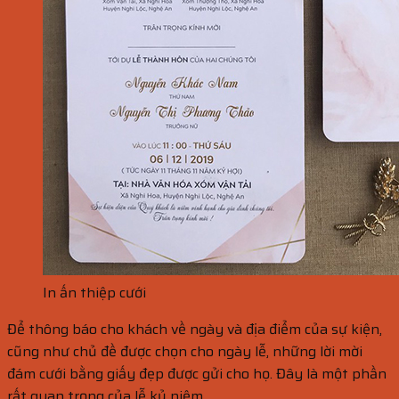
In ấn thiệp cưới
Để thông báo cho khách về ngày và địa điểm của sự kiện,
cũng như chủ đề được chọn cho ngày lễ, những lời mời
đám cưới bằng giấy đẹp được gửi cho họ. Đây là một phần
rất quan trọng của lễ kỷ niệm.