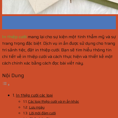
20
Th10
In thiệp cưới
mang lại cho sự kiện một tính thẩm mỹ và sự
trang trọng đặc biệt. Dịch vụ in ấn được sử dụng cho trang
trí sảnh tiệc, đặt in thiệp cưới. Bạn sẽ tìm hiểu thông tin
chi tiết về in thiệp cưới và cách thực hiện và thiết kế một
cách chính xác bằng cách đọc bài viết này.
Nội Dung
In thiệp cưới các loại
Các loại thiệp cưới và in ấn khác
Lưu ngày
Lời mời đám cưới