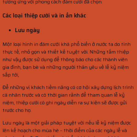
tương ứng với phong cách đám cưới đã chọn.
Các loại thiệp cưới và in ấn khác
Lưu ngày
Một loại hình in đám cưới khá phổ biến ở nước ta do tính
thực tế, nhỏ gọn và thiết kế tuyệt vời. Những tấm thiệp
như vậy được sử dụng để thông báo cho các thành viên
gia đình, bạn bè và những người thân yêu về lễ kỷ niệm
sắp tới,
Để những vị khách tiềm năng có cơ hội xây dựng lịch trình
cá nhân trước và có thời gian rảnh để tham quan lễ kỷ
niệm, thiệp cưới có ghi ngày diễn ra sự kiện sẽ được gửi
trước cho họ.
Lưu ngày là một giải pháp tuyệt vời nếu lễ kỷ niệm được
lên kế hoạch cho mùa hè – thời điểm của các ngày lễ và