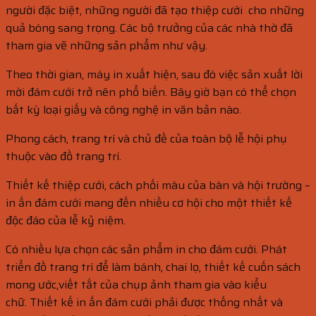
người đặc biệt, những người đã tạo thiệp cưới cho những
quả bóng sang trọng. Các bộ trưởng của các nhà thờ đã
tham gia vẽ những sản phẩm như vậy.
Theo thời gian, máy in xuất hiện, sau đó việc sản xuất lời
mời đám cưới trở nên phổ biến. Bây giờ bạn có thể chọn
bất kỳ loại giấy và công nghệ in văn bản nào.
Phong cách, trang trí và chủ đề của toàn bộ lễ hội phụ
thuộc vào đồ trang trí.
Thiết kế thiệp cưới, cách phối màu của bàn và hội trường –
in ấn đám cưới mang đến nhiều cơ hội cho một thiết kế
độc đáo của lễ kỷ niệm.
Có nhiều lựa chọn các sản phẩm in cho đám cưới. Phát
triển đồ trang trí để làm bánh, chai lọ, thiết kế cuốn sách
mong ước,viết tắt của chụp ảnh tham gia vào kiểu
chữ. Thiết kế in ấn đám cưới phải được thống nhất và