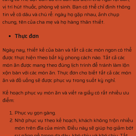
vị trí hút thuốc, phòng vệ sinh. Bạn có thể chỉ định thông
tin về cô dâu và chú rể: ngày họ gặp nhau, ảnh chụp
chung, tên của cha mẹ và họ hàng thân thiết.
Thực đơn
Ngày nay, thiết kế của bàn và tất cả các món ngon có thể
được thực hiện theo bất kỳ phong cách nào. Tất cả các
món ăn được mang theo đúng lịch trình để tránh làm lộn
xộn bàn với các món ăn. Thực đơn cho biết tất cả các món
ăn và đồ uống sẽ được phục vụ trong suốt kỳ nghỉ.
Kế hoạch phục vụ món ăn và viết ra giấy có rất nhiều ưu
điểm:
Phục vụ gọn gàng.
Nhờ phục vụ theo kế hoạch, khách không trộn nhiều
món trên đĩa của mình. Điều này sẽ giúp họ giảm bớt
sự nặng nề trong dạ dày, khó chịu và khó chịu. Tất