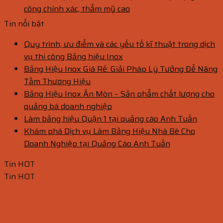
công chính xác, thẩm mỹ cao
Tin nổi bật
Quy trình, ưu điểm và các yếu tố kĩ thuật trong dịch
vụ thi công Bảng hiệu Inox
Bảng Hiệu Inox Giá Rẻ: Giải Pháp Lý Tưởng Để Nâng
Tầm Thương Hiệu
Bảng Hiệu Inox Ăn Mòn – Sản phẩm chất lượng cho
quảng bá doanh nghiệp
Làm bảng hiệu Quận 1 tại quảng cáo Anh Tuấn
Khám phá Dịch vụ Làm Bảng Hiệu Nhà Bè Cho
Doanh Nghiệp tại Quảng Cáo Anh Tuấn
Tin HOT
Tin HOT