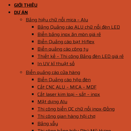
GIỚI THIỆU
DỰ ÁN
Bảng hiệu chữ nổi mica – Alu
Bảng Quảng cáo ALU chữ nổi đèn LED
Biển bảng inox ăn mòn giá rẻ
Biển Quảng cáo bạt Hiflex
Biển quảng cáo công ty
Thiết kế – Thi công Bảng đèn LED giá rẻ
In UV kĩ thuật số
Biển quảng cáo cửa hàng
Biển Quảng cáo hộp đèn
Cắt CNC ALU – MICA – MDF
Cắt laser kim loại – sắt – inox
Mặt dựng Alu
Thi công biển QC chữ nổi inox-Đồng
Thi công gian hàng hội chợ
Bảng vẫy
Thi công bảng hiệu Phú Mỹ Hưng