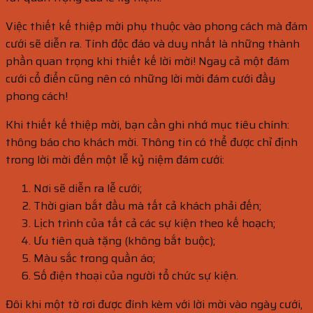
Việc thiết kế thiệp mời phụ thuộc vào phong cách mà đám
cưới sẽ diễn ra. Tính độc đáo và duy nhất là những thành
phần quan trọng khi thiết kế lời mời! Ngay cả một đám
cưới cổ điển cũng nên có những lời mời đám cưới đầy
phong cách!
Khi thiết kế thiệp mời, bạn cần ghi nhớ mục tiêu chính:
thông báo cho khách mời. Thông tin có thể được chỉ định
trong lời mời đến một lễ kỷ niệm đám cưới:
Nơi sẽ diễn ra lễ cưới;
Thời gian bắt đầu mà tất cả khách phải đến;
Lịch trình của tất cả các sự kiện theo kế hoạch;
Ưu tiên quà tặng (không bắt buộc);
Màu sắc trong quần áo;
Số điện thoại của người tổ chức sự kiện.
Đôi khi một tờ rơi được đính kèm với lời mời vào ngày cưới,