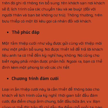
trên đó ghi rõ thông tin bổ sung: tên khách sạn nơi khách
sẽ ở, lịch trình của các chuyến tàu và xe buýt (đối với
người thân và bạn bè không cư trú). Thông thường, trên
bưu thiếp có một lời kêu gọi cá nhân đối với khách.
Thẻ phúc đáp
Một tấm thiệp cưới như vậy được gửi cùng với thiệp mời
như một phần bổ sung. Nó được thiết kế để trả lời khách
liệu anh ta có thể đến kỳ nghỉ hay không. Nó cũng cho
biết ngày phải nhận được phản hồi. Ngoài ra, bạn có thể
đính kèm một phong bì với các chi tiết.
Chương trình đám cưới
Loại in ấn thiệp cưới này là cần thiết để thông báo cho
khách về lịch trình của kỳ nghỉ: thời gian bắt đầu đám
cưới, địa điểm chụp ảnh chung, bắt đầu bữa ăn, v.v. Bạn
cũng có thể đặt bản đồ chỉ dẫn địa điểm chỗ ngồi tại bàn,