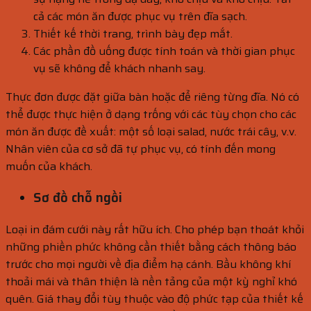
cả các món ăn được phục vụ trên đĩa sạch.
Thiết kế thời trang, trình bày đẹp mắt.
Các phần đồ uống được tính toán và thời gian phục
vụ sẽ không để khách nhanh say.
Thực đơn được đặt giữa bàn hoặc để riêng từng đĩa. Nó có
thể được thực hiện ở dạng trống với các tùy chọn cho các
món ăn được đề xuất: một số loại salad, nước trái cây, v.v.
Nhân viên của cơ sở đã tự phục vụ, có tính đến mong
muốn của khách.
Sơ đồ chỗ ngồi
Loại in đám cưới này rất hữu ích. Cho phép bạn thoát khỏi
những phiền phức không cần thiết bằng cách thông báo
trước cho mọi người về địa điểm hạ cánh. Bầu không khí
thoải mái và thân thiện là nền tảng của một kỳ nghỉ khó
quên. Giá thay đổi tùy thuộc vào độ phức tạp của thiết kế