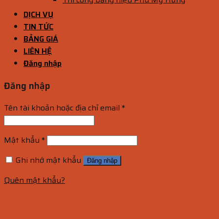
DỊCH VỤ
TIN TỨC
BẢNG GIÁ
LIÊN HỆ
Đăng nhập
Đăng nhập
Tên tài khoản hoặc địa chỉ email
*
Mật khẩu
*
Ghi nhớ mật khẩu
Đăng nhập
Quên mật khẩu?