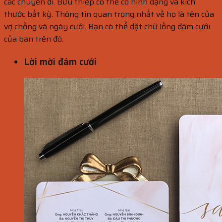
các chuyến đi. Bưu thiếp có thể có hình dạng và kích
thước bất kỳ. Thông tin quan trọng nhất về họ là tên của
vợ chồng và ngày cưới. Bạn có thể đặt chữ lồng đám cưới
của bạn trên đó.
Lời mời đám cưới