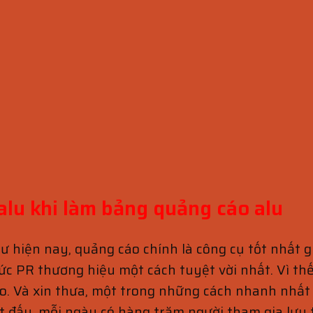
 alu khi làm bảng quảng cáo alu
hư hiện nay, quảng cáo chính là công cụ tốt nhất
hức PR thương hiệu một cách tuyệt vời nhất. Vì t
. Và xin thưa, một trong những cách nhanh nhất 
ết đấy, mỗi ngày có hàng trăm người tham gia lưu