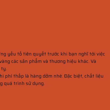
g yếu tố tiên quyết trước khi bạn nghĩ tới việc
 vàng các sản phẩm và thương hiệu khác. Và
 ty.
hi phí thấp là hàng dởm nhé. Đặc biệt, chất liệu
ng quá trình sử dụng.