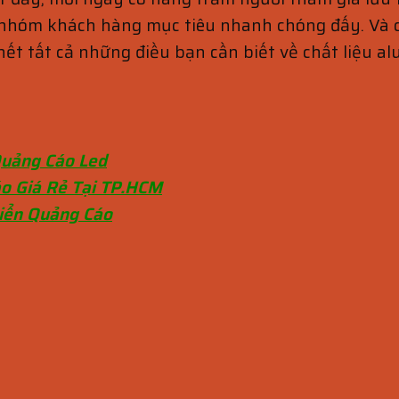
t nhóm khách hàng mục tiêu nhanh chóng đấy. Và c
 hết tất cả những điều bạn cần biết về chất liệu al
Quảng Cáo Led
o Giá Rẻ Tại TP.HCM
Biển Quảng Cáo