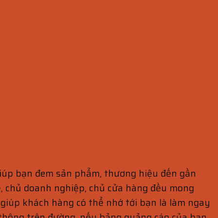
 giúp bạn đem sản phẩm, thương hiệu đến gần
hế, chủ doanh nghiệp, chủ cửa hàng đều mong
giúp khách hàng có thể nhớ tới bạn là làm ngay
 thông trên đường, nếu bảng quảng cáo của bạn