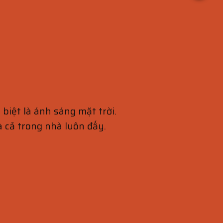
 biệt là ánh sáng mặt trời.
là cả trong nhà luôn đấy.