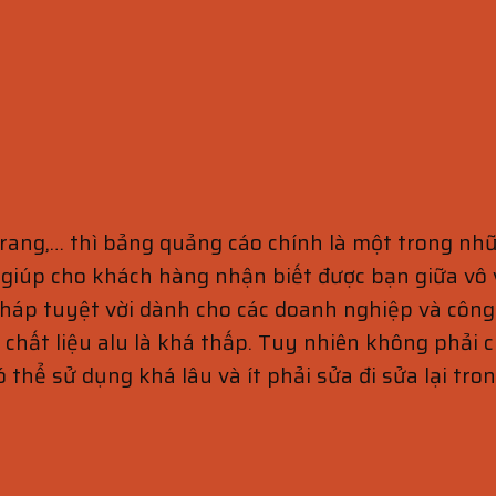
trang,… thì bảng quảng cáo chính là một trong nhữn
 giúp cho khách hàng nhận biết được bạn giữa vô
pháp tuyệt vời dành cho các doanh nghiệp và công
 chất liệu alu là khá thấp. Tuy nhiên không phải c
 thể sử dụng khá lâu và ít phải sửa đi sửa lại tro