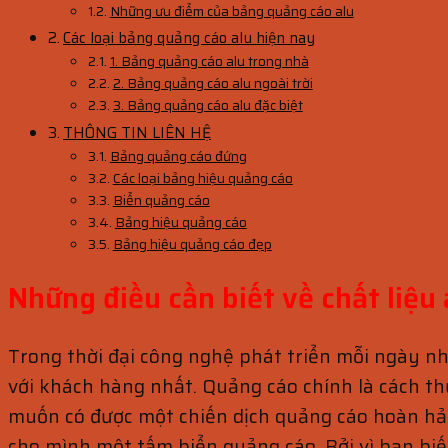
Những ưu điểm của bảng quảng cáo alu
Các loại bảng quảng cáo alu hiện nay
1. Bảng quảng cáo alu trong nhà
2. Bảng quảng cáo alu ngoài trời
3. Bảng quảng cáo alu đặc biệt
THÔNG TIN LIÊN HỆ
Bảng quảng cáo đứng
Các loại bảng hiệu quảng cáo
Biển quảng cáo
Bảng hiệu quảng cáo
Bảng hiệu quảng cáo đẹp
Những điều cần biết về chất liệu
Trong thời đại công nghệ phát triển mỗi ngày n
với khách hàng nhất. Quảng cáo chính là cách t
muốn có được một chiến dịch quảng cáo hoàn hảo
cho mình một tấm biển quảng cáo. Bởi vì bạn bi