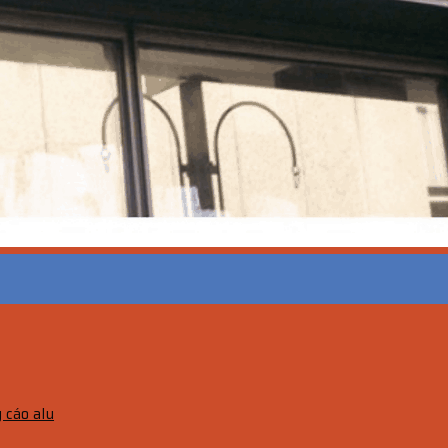
 cáo alu