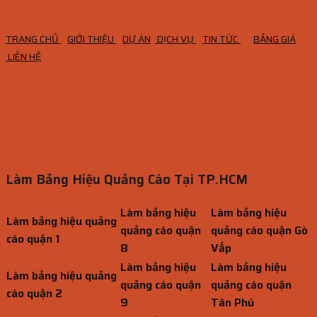
TRANG CHỦ
GIỚI THIỆU
DỰ ÁN
DỊCH VỤ
TIN TỨC
BẢNG GIÁ
LIÊN HỆ
Làm Bảng Hiệu Quảng Cáo Tại TP.HCM
Làm bảng hiệu
Làm bảng hiệu
Làm bảng hiệu quảng
quảng cáo quận
quảng cáo quận Gò
cáo quận 1
8
Vấp
Làm bảng hiệu
Làm bảng hiệu
Làm bảng hiệu quảng
quảng cáo quận
quảng cáo quận
cáo quận 2
9
Tân Phú