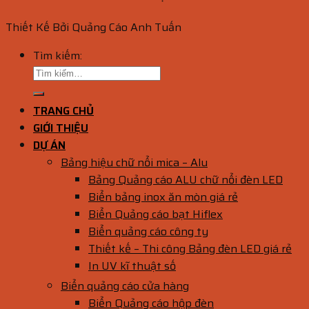
Thiết Kế Bởi Quảng Cáo Anh Tuấn
Tìm kiếm:
TRANG CHỦ
GIỚI THIỆU
DỰ ÁN
Bảng hiệu chữ nổi mica – Alu
Bảng Quảng cáo ALU chữ nổi đèn LED
Biển bảng inox ăn mòn giá rẻ
Biển Quảng cáo bạt Hiflex
Biển quảng cáo công ty
Thiết kế – Thi công Bảng đèn LED giá rẻ
In UV kĩ thuật số
Biển quảng cáo cửa hàng
Biển Quảng cáo hộp đèn