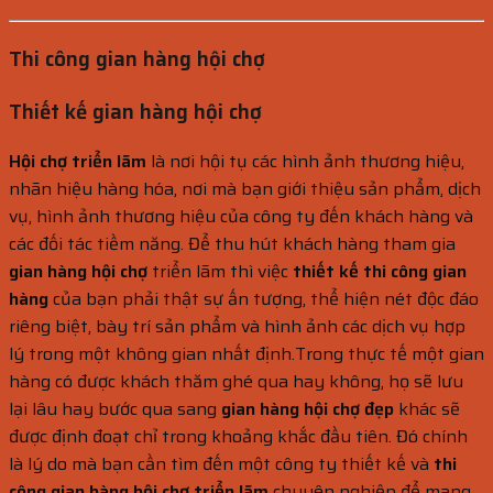
Thi công gian hàng hội chợ
Thiết kế gian hàng hội chợ
Hội chợ triển lãm
là nơi hội tụ các hình ảnh thương hiệu,
nhãn hiệu hàng hóa, nơi mà bạn giới thiệu sản phẩm, dịch
vụ, hình ảnh thương hiệu của công ty đến khách hàng và
các đối tác tiềm năng. Để thu hút khách hàng tham gia
gian hàng hội chợ
triển lãm thì việc
thiết kế thi công gian
hàng
của bạn phải thật sự ấn tượng, thể hiện nét độc đáo
riêng biệt, bày trí sản phẩm và hình ảnh các dịch vụ hợp
lý trong một không gian nhất định.Trong thực tế một gian
hàng có được khách thăm ghé qua hay không, họ sẽ lưu
lại lâu hay bước qua sang
gian hàng hội chợ đẹp
khác sẽ
được định đoạt chỉ trong khoảng khắc đầu tiên. Đó chính
là lý do mà bạn cần tìm đến một công ty thiết kế và
thi
công gian hàng hội chợ triển lãm
chuyên nghiệp để mang