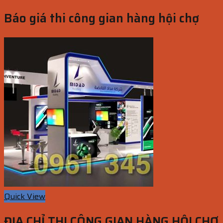
Báo giá thi công gian hàng hội chợ
Quick View
ĐỊA CHỈ THI CÔNG GIAN HÀNG HỘI CHỢ