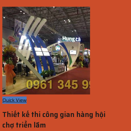
Quick View
Thiết kế thi công gian hàng hội
chợ triển lãm