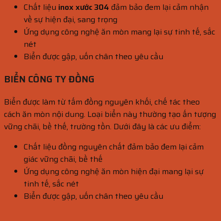
Chất liệu
inox xước 304
đảm bảo đem lại cảm nhận
về sự hiện đại, sang trọng
Ứng dụng công nghệ ăn mòn mang lại sự tinh tế, sắc
nét
Biển được gập, uốn chân theo yêu cầu
BIỂN CÔNG TY ĐỒNG
Biển được làm từ tấm đồng nguyên khối, chế tác theo
cách ăn mòn nội dung. Loại biển này thường tạo ấn tượng
vững chãi, bề thế, trường tồn. Dưới đây là các ưu điểm:
Chất liệu đồng nguyên chất đảm bảo đem lại cảm
giác vững chãi, bề thế
Ứng dụng công nghệ ăn mòn hiện đại mang lại sự
tinh tế, sắc nét
Biển được gập, uốn chân theo yêu cầu