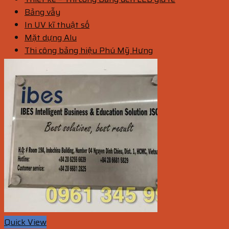
Bảng vẫy
In UV kĩ thuật số
Mặt dựng Alu
Thi công bảng hiệu Phú Mỹ Hưng
Quick View