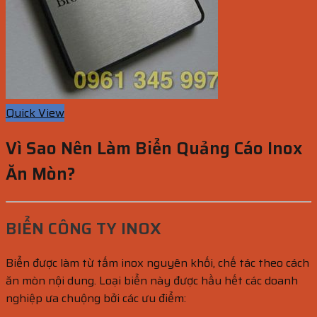
Quick View
Vì Sao Nên Làm Biển Quảng Cáo Inox
Ăn Mòn?
BIỂN CÔNG TY INOX
Biển được làm từ tấm inox nguyên khối, chế tác theo cách
ăn mòn nội dung. Loại biển này được hầu hết các doanh
nghiệp ưa chuộng bởi các ưu điểm: