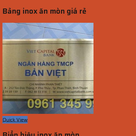
Bảng inox ăn mòn giá rẻ
Quick View
Biển hiệu inox ăn mòn