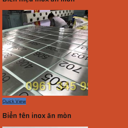
Quick View
Biển tên inox ăn mòn