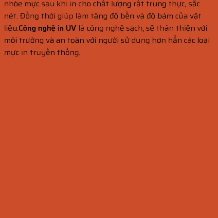
nhòe mực sau khi in cho chất lượng rất trung thực, sắc
nét. Đồng thời giúp làm tăng độ bền và độ bám của vật
liệu.
Công nghệ in UV
là công nghệ sạch, sẽ thân thiện với
môi trường và an toàn với người sử dụng hơn hẳn các loại
mực in truyền thống.