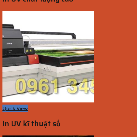
Quick View
In UV kĩ thuật số