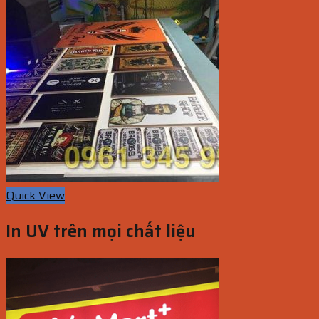
Quick View
In UV trên mọi chất liệu