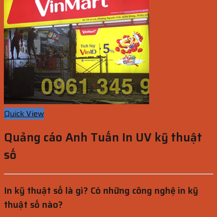
Quick View
Quảng cáo Anh Tuấn In UV kỹ thuật
số
In kỹ thuật số là gì? Có những công nghệ in kỹ
thuật số nào?