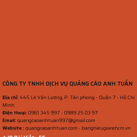
CÔNG TY TNHH DỊCH VỤ QUẢNG CÁO ANH TUẤN
Địa chỉ:
445 Lê Văn Lương, P. Tân phong - Quận 7 - Hồ Chí
Minh
Điện thoại:
0961 345 997 - 0989 25 03 97
Email:
quangcaoanhtuan997@gmail.com
Website :
quangcaoanhtuan.com - banghieugiarehcm.vn