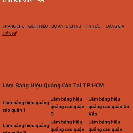
⭐ ID Bài Viết:
54
TRANG CHỦ
GIỚI THIỆU
DỰ ÁN
DỊCH VỤ
TIN TỨC
BẢNG GIÁ
LIÊN HỆ
Làm Bảng Hiệu Quảng Cáo Tại TP.HCM
Làm bảng hiệu
Làm bảng hiệu
Làm bảng hiệu quảng
quảng cáo quận
quảng cáo quận Gò
cáo quận 1
8
Vấp
Làm bảng hiệu
Làm bảng hiệu
Làm bảng hiệu quảng
quảng cáo quận
quảng cáo quận
cáo quận 2