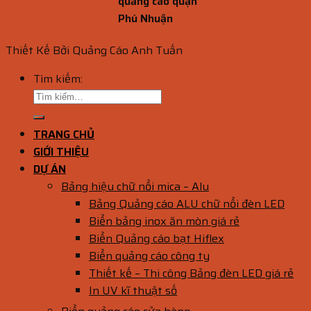
quảng cáo quận
Phú Nhuận
Thiết Kế Bởi Quảng Cáo Anh Tuấn
Tìm kiếm:
TRANG CHỦ
GIỚI THIỆU
DỰ ÁN
Bảng hiệu chữ nổi mica – Alu
Bảng Quảng cáo ALU chữ nổi đèn LED
Biển bảng inox ăn mòn giá rẻ
Biển Quảng cáo bạt Hiflex
Biển quảng cáo công ty
Thiết kế – Thi công Bảng đèn LED giá rẻ
In UV kĩ thuật số