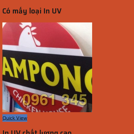
Có mấy loại In UV
Quick View
In UV chất lượng cao