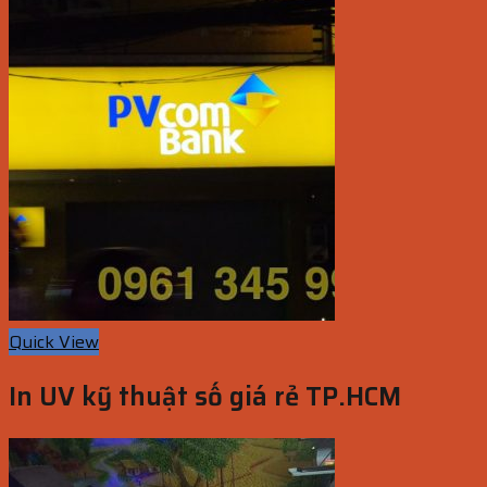
Quick View
In UV kỹ thuật số giá rẻ TP.HCM